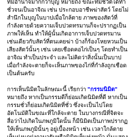
ที่มีอำนาจมากกว่าบุญ หมายถึง ขณะที่มีชีวิตได้ทำ
ชั่วจนเป็นอาจิณ เช่น ประกอบอาชีพฆ่าสัตว์ โดยไม่
สำนึกในบุญในบาปเมื่อใกล้ตาย ภาพของสัตว์ที่
กำลังตายด้วยความเจ็บปวดทรมานก็จะปรากฏเป็น
ภาพให้เห็น ทำให้ผู้นั้นเกิดอาการเจ็บปวดทรมาน
เช่นเดียวกับสัตว์ที่ตนเคยฆ่า บ้างก็ร้องโหยหวนเป็น
เสียงสัตว์นั้นๆ เช่น เคยเชือดคอไก่เป็นๆ โดยทำเป็น
อาจิณ ทำเป็นประจำ และไม่คิดว่าสิ่งนั้นเป็นบาป
เมื่อกำลังจะตายก็จะเห็นภาพของไก่ที่กำลังถูกเชือด
เป็นต้นครับ
การเห็นนิมิตในลักษณะนี้ เรียกว่า
"กรรมนิมิต"
หมายถึง หากเป็นกรรมดีก็ย่อมเกิดนิมิตที่ดี หากเป็น
กรรมชั่วก็ย่อมเกิดนิมิตที่ชั่ว ซึ่งจะเป็นไปโดย
อัตโนมัติในขณะที่ใกล้จะตาย ในบางกรณีที่จิตจะ
สื่อว่าไปเกิดในภพภูมิใดนั้น ก็มีนิมิตเป็นภาพปรากฏ
ให้เห็นภพภูมินั้นๆ อยู่เบื้องหน้า เช่น เวลาใกล้ตาย
เห็นฝูงนกฝูงกามารับหรือนิมิตเห็นทุ่งหญ้า นั่นแสดง