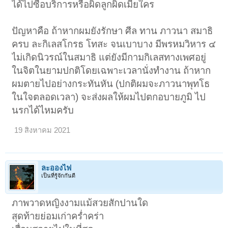
ได้ไปซื้อบริการหรือผิดลูกผิดเมียใคร
ปัญหาคือ ถ้าหากผมยังรักษา ศีล ทาน ภาวนา สมาธิ
ครบ ละกิเลสโกรธ โทสะ จนเบาบาง มีพรหมวิหาร ๔
ไม่เกิดนิวรณ์ในสมาธิ แต่ยังมีกามกิเลสทางเพศอยู่
ในจิตในยามปกติโดยเฉพาะเวลานั่งทำงาน ถ้าหาก
ผมตายไปอย่างกระทันหัน (ปกติผมจะภาวนาพุทโธ
ในใจตลอดเวลา) จะส่งผลให้ผมไปตกอบายภูมิ ไป
นรกได้ไหมครับ
19 สิงหาคม 2021
ละอองไฟ
เป็นที่รู้จักกันดี
ภาพวาดหญิงงามแม้สวยสักปานใด
สุดท้ายย่อมเก่าคร่ำคร่า