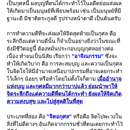
เป็นกุศลนี้ ผลบุญที่ตนได้กระทำไว้ในอดีตย่อมส่งผล
ให้เกิดมาเป็นมนุษย์ที่เพียบพร้อม เช่น เป็นมนุษย์ที่มี
ฐานะดี มีชาติตระกูลดี รูปร่างหน้าตาดี เป็นต้นครับ
การทำความดีที่จะส่งผลให้จิตสุดท้ายเป็นกุศล คือ
ระลึกถึงแต่ความดีนั้น ก็จำเป็นอย่างยิ่งว่าในขณะที่
ยังมีชีวิตอยู่นี้ ต้องหมั่นประกอบบุญกุศลอย่างต่อ
เนื่อง ทำจนเป็นนิสัย เรียกว่า
"อาจิณกรรม"
ซึ่งจะ
ทำให้เกิดวิบาก คือ การสะสมบุญ และความเป็นกุศล
ในจิตใจให้มีอำนาจเหนือบาปกรรมที่อาจเคยกระทำ
ไว้เล็กๆ น้อยๆ หรือทำโดยไม่ตั้งใจก็ตาม
เมื่ออำนาจ
แห่งบุญ และกุศลมีมากกว่าบาปแล้ว ย่อมนำพาให้
จิตระลึกถึงแต่ความดีที่ตนได้กระทำ ยังผลให้จิตเกิด
ความสงบสุข และไปสู่สุคติในที่สุด
ประเภทที่สอง คือ
"จิตอกุศล"
หรือคือ จิตไปพะวงใน
สิ่งที่ไม่ดีต่างๆ อันเกิดจากกรรมชั่วที่ตนเคยกระทำไว้