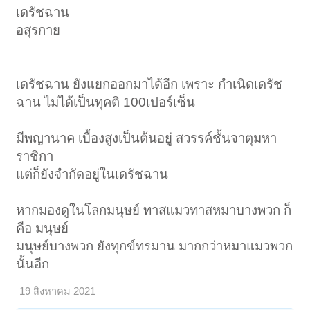
เดรัชฉาน
อสุรกาย
เดรัชฉาน ยังแยกออกมาได้อีก เพราะ กำเนิดเดรัช
ฉาน ไม่ได้เป็นทุคติ 100เปอร์เซ็น
มีพญานาค เบื้องสูงเป็นต้นอยู่ สวรรค์ชั้นจาตุมหา
ราชิกา
แต่ก็ยังจำกัดอยู่ในเดรัชฉาน
หากมองดูในโลกมนุษย์ ทาสแมวทาสหมาบางพวก ก็
คือ มนุษย์
มนุษย์บางพวก ยังทุกข์ทรมาน มากกว่าหมาแมวพวก
นั้นอีก
19 สิงหาคม 2021