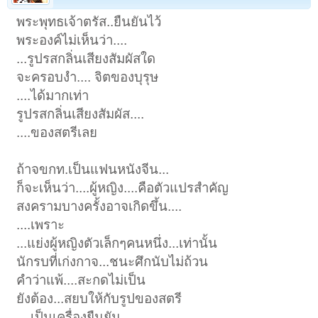
พระพุทธเจ้าตรัส..ยืนยันไว้
พระองค์ไม่เห็นว่า....
...รูปรสกลิ่นเสียงสัมผัสใด
จะครอบงำ.... จิตของบุรุษ
....ได้มากเท่า
รูปรสกลิ่นเสียงสัมผัส....
....ของสตรีเลย
ถ้าจขกท.เป็นแฟนหนังจีน...
ก็จะเห็นว่า....ผู้หญิง....คือตัวแปรสำคัญ
สงครามบางครั้งอาจเกิดขึ้น....
....เพราะ
...แย่งผู้หญิงตัวเล็กๆคนหนึ่ง...เท่านั้น
นักรบที่เก่งกาจ...ชนะศึกนับไม่ถ้วน
คำว่าแพ้....สะกดไม่เป็น
ยังต้อง...สยบให้กับรูปของสตรี
....เป็นเครื่องยืนยัน