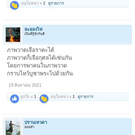
อนุโมทนา x
1
ดูรายการ
ละอองไฟ
เป็นที่รู้จักกันดี
ภาพวาดเจือราคะได้
ภาพวาดก็เจือกุศลได้เช่นกัน
โดยการพาคนในภาพวาด
กราบไหว้บูชาพระไปด้วยกัน
19 สิงหาคม 2021
ถูกใจ x
1
อนุโมทนา x
1
ดูรายการ
ปราบเทวดา
ลอยลำ