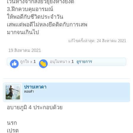
เว้นห่างจากสิ่งยั่วยุยิ่งห่างยิ่งดี
3.ฝึกควบคุมอารมณ์
ให้พอดีกับชีวิตประจำวัน
เสพแต่พอดีไม่หลงยึดติดกับการเสพ
มากจนเกินไป
แก้ไขครั้งล่าสุด:
24 สิงหาคม 2021
19 สิงหาคม 2021
ถูกใจ x
1
อนุโมทนา x
1
ดูรายการ
ปราบเทวดา
ลอยลำ
อบายภูมิ 4 ประกอบด้วย
นรก
เปรต