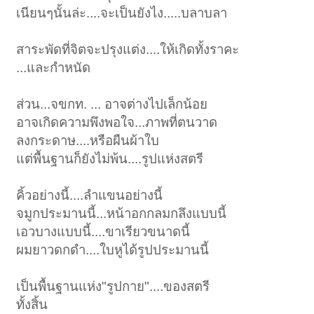
เนียนๆนั้นล่ะ....จะเป็นยังไง.....บลาบลา
สาระพัดที่จิตจะปรุงแต่ง....ให้เกิดทั้งราคะ
...และกำหนัด
ส่วน...จขกท. ... อาจต่างไปเล็กน้อย
อาจเกิดความพึงพอใจ...ภาพที่ตนวาด
ลงกระดาษ....หรือผืนผ้าใบ
แต่พื้นฐานก็ยังไม่พ้น....รูปแห่งสตรี
คิ้วอย่างนี้....ลำแขนอย่างนี้
จมูกประมานนี้...หน้าอกกลมกลึงแบบนี้
เอวบางแบบนี้....ขาเรียวขนาดนี้
ผมยาวดกดำ....ใบหูได้รูปประมานนี้
เป็นพื้นฐานแห่ง"รูปกาย"....ของสตรี
ทั้งสิ้น