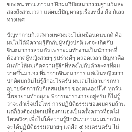
ของตน ทาน ภาวนา ฝึกฝนวิปัสสนากรรมฐานวันละ
สองถึงสามเวลา แต่ผมมีปัญหาอยู่เรื่องหนึ่ง คือ กิเลส
ทางเพศ
ปัญหากามกิเลสทางเพศผมจะไม่เหมือนคนปกติ คือ
ผมไม่ได้มีความรู้สึกกับผู้หญิงปกติ แต่จะเกิดกับ
จินตนาการส่วนตัว เพราะผมทำงานเป็นนักวาดที่
ต้องวาดผู้หญิงสวยๆ รูปร่างดีๆ ตลอดเวลา ปัญหาคือ
มันทำให้ผมเกิดความรู้สึกที่หลงไปกับตัวละครที่ผม
วาดขึ้นมาเอง ที่มาจากจินตนาการ แต่เห็นหญิงสาว
ปกติผมกลับไม่รู้สึกอะไรครับ ผมเลยไม่สามารถหา
อุบายจัดการกับกิเลสแปลกๆ ของตนเองนี่ได้ ทุกวัน
นี้พยายามทำอสุภะ พิจารณาร่างกายอยู่ครับ ก็ไม่รู้
ว่าจะสำเร็จเมื่อไหร่ การปฏิบัติธรรมของผมครบถ้วน
แต่ก็ยังต้องปลดเปลื้องตนเองเป็นครั้งคราวที่อดไม่
ไหวจริงๆ เพื่อไม่ให้ความรู้สึกมันรบกวนผมมากนัก
จะได้ปฏิบัติธรรมสบายๆ แต่ศีล ๕ ผมครบครับ ไม่