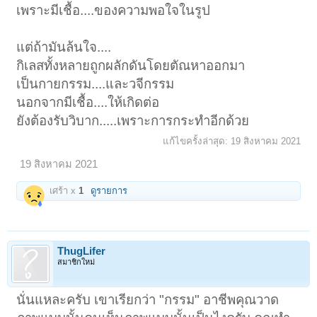
เพราะมีเชื้อ....ของความพอใจในรูป
แต่ถ้ามันล้นใจ....
กิเลสทั้งหลายถูกผลักดันโดยตัณหาออกมา
เป็นกายกรรม....และวจีกรรม
นอกจากมีเชื้อ....ให้เกิดต่อ
ยังต้องรับวิบาก.....เพราะการกระทำอีกด้วย
แก้ไขครั้งล่าสุด:
19 สิงหาคม 2021
19 สิงหาคม 2021
เศร้า x
1
ดูรายการ
ThugLifer
สมาชิกใหม่
นั่นแหละครับ เขาเรียกว่า "กรรม" อาชีพคุณวาด