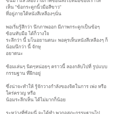
ขึ้นมา แล้วลองวางภาพซ้อนลงไปที่มือของเราให้
เห็น "ข้อกระดูกนิ้วมือสีขาว"
ที่อยู่ภายใต้หนังสีเหลืองๆนั่น
พอเริ่มรู้สึกว่า นึกภาพออก มีภาพกระดูกเป็นข้อๆ
ซ้อนทับมือ ได้ก็วางใจ
ระลึกว่า นี้ มโนอยานตนะ พอคุรเห็นหนังสีเหลืองๆ ก็
น้อมนึกว่า นี้ จักษุ
อยาตนะ
ซ้อมเล่นๆ นิดๆหน่อยๆ คราวนี้ ลองกลับไปที่ รูปแบบ
กรรมฐาน ที่ฝึกอยู่
ซึ่งน่าจะทำให้ รู้จักวางกำลังของจิตในการ เพ่ง หรือ
ใคร่ครวญ หรือ
น้อมระลึกเห็น ได้ไม่มากก็น้อย
ระหว่างที่ซ้อมนี่ จะได้ทำ พวกอสุภะกรรมฐานไป