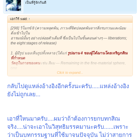
(One attains and abides in the cessation of Perception and Feeling.)
1
2
ถัดไป >
เป็นที่รู้จักกันดี
<TABLE class=ref width="100%"><TBODY><TR vAlign=top><TD
width="50%">D.III.262, 288;
เอกวีร์ said:
↑
A.IV.306.
[298] วิโมกข์ 8 (ความหลุดพ้น, ภาวะที่จิตปลอดพ้นจากสิ่งรบกวนและน้อม
ดิ่งเข้าไปใน
อารมณ์นั้นๆ อย่างปล่อยตัวเต็มที่ ซึ่งเป็นไปในขั้นตอนต่างๆ — liberations;
the eight stages of release)
<TD>ที.ปา.
11/350/276
;
453/328
;
1. ผู้มีรูป มองเห็นรูปทั้งหลาย (ได้แก่
รูปฌาน 4 ของผู้ได้ฌานโดยเจริญกสิณ
องฺ.อฏฺฐก.
23/163/315
.
ที่กำหนด
วัตถุในกายของตน
เช่น สีผม — Remaining in the fine-material sphere,
one
Click to expand...
perceives corporeal forms.)
2. ผู้มีอรูปสัญญาภายใน มองเห็นรูปทั้งหลายภายนอก (ได้แก่ รูปฌาน 4 ของ
กลับไปดูแหล่งอ้างอิงอีกครั้งนะครับ.....แหล่งอ้างอิง
</TD></TR></TBODY></TABLE>
ผู้ได้ฌาน
ยังไม่ถูกเลย...
โดยเจริญกสิณกำหนดอารมณ์ภายนอก — Not perceiving internal
o การพิจารณา กระดูก จะได้ กสิณสีขาว
corporeal forms,
one perceives corporeal forms externally)
หาฟังอรรถธิบายได้จาก คำเทศน์หลวงพ่อพุธ
3. ผู้น้อมใจดิ่งไปว่า “งาม” (ได้แก่ ฌานของผู้เจริญวรรณกสิณ กำหนดสีที่
อีกท่าน ไม่รู้ว่าจำผิดหรือเปล่า น่าจะเป็น พระ นามว่า ท่านจิตโต ฝึกมโนยิ
เอาที่ใหนมาครับ....ผมว่าถ้าต้องการยกบทกสิณ
งามหรือเจริญ
ทธิ แล้วไปภาวนาพุทโธ
อัปปมัญญา — One is intent on the thought, ‘It is beautiful’.)
จริง....น่าจะเอาในวิสุทธิมรรคมานะครับ......เพราะ
ก่อนจะมาลงเอยด้วย กสิณกระดูก เพราะ พิจารณาจิตที่รวมอยู่ตรงหน้าผาก
ท่านบอกว่า ได้กสิณขาว
4. เพราะล่วงเสียซึ่งรูปสัญญาโดยประการทั้งปวง เพราะปฏิฆสัญญาดับไป
ว่าเป็นบทกรรมฐานที่ใช้มาจนปัจจุบัน ไม่ว่าสายการ
ด้วยเพราะกระดูกหน้าผากมันสีขาว
เพราะไม่ใส่ใจ