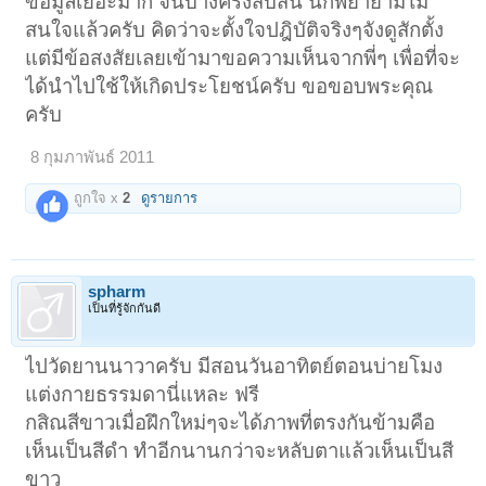
ข้อมูลเยอะมาก จนบางครั้งสับสน นี่ก็พยายามไม่
สนใจแล้วครับ คิดว่าจะตั้งใจปฎิบัติจริงๆจังดูสักตั้ง
แต่มีข้อสงสัยเลยเข้ามาขอความเห็นจากพี่ๆ เพื่อที่จะ
ได้นำไปใช้ให้เกิดประโยชน์ครับ ขอขอบพระคุณ
ครับ
8 กุมภาพันธ์ 2011
ถูกใจ x
2
ดูรายการ
spharm
เป็นที่รู้จักกันดี
ไปวัดยานนาวาครับ มีสอนวันอาทิตย์ตอนบ่ายโมง
แต่งกายธรรมดานี่แหละ ฟรี
กสิณสีขาวเมื่อฝึกใหม่ๆจะได้ภาพที่ตรงกันข้ามคือ
เห็นเป็นสีดำ ทำอีกนานกว่าจะหลับตาแล้วเห็นเป็นสี
ขาว