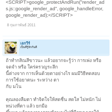
<SCRIPT>google_protectAndRun("render_ad
s.js::google_render_ad", google_handleError,
google_render_ad);</SCRIPT>
8 กุมภาพันธ์ 2011
เอกวีร์
เป็นที่รู้จักกันดี
ถ้าทำกสิณสีขาวนะ แล้วอยากจะรู้ว่า การเพ่ง หรือ
จดจำ หรือ ใคร่ครวญระลึก
นี้ต่างจาก การเห็นด้วยตาอย่างไร ผมมีวิธีทดสอบ
การใช้อยาตนะ ระหว่าง ตา
กับ มโน
คุณลองลืมตา ทำจิตใจให้สดชื่น สดใส ไม่หนัก ไม่
หน่วงที่ตา แล้ว ยกมือ