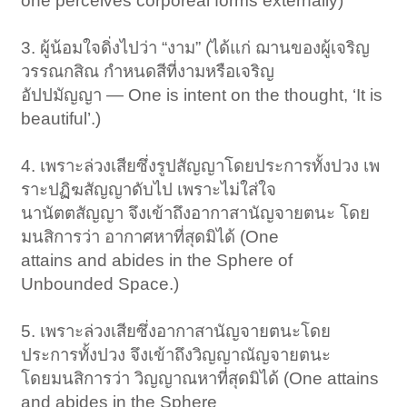
one perceives corporeal forms externally)
3. ผู้น้อมใจดิ่งไปว่า “งาม” (ได้แก่ ฌานของผู้เจริญ
วรรณกสิณ กำหนดสีที่งามหรือเจริญ
อัปปมัญญา — One is intent on the thought, ‘It is
beautiful’.)
4. เพราะล่วงเสียซึ่งรูปสัญญาโดยประการทั้งปวง เพ
ราะปฏิฆสัญญาดับไป เพราะไม่ใส่ใจ
นานัตตสัญญา จึงเข้าถึงอากาสานัญจายตนะ โดย
มนสิการว่า อากาศหาที่สุดมิได้ (One
attains and abides in the Sphere of
Unbounded Space.)
5. เพราะล่วงเสียซึ่งอากาสานัญจายตนะโดย
ประการทั้งปวง จึงเข้าถึงวิญญาณัญจายตนะ
โดยมนสิการว่า วิญญาณหาที่สุดมิได้ (One attains
and abides in the Sphere