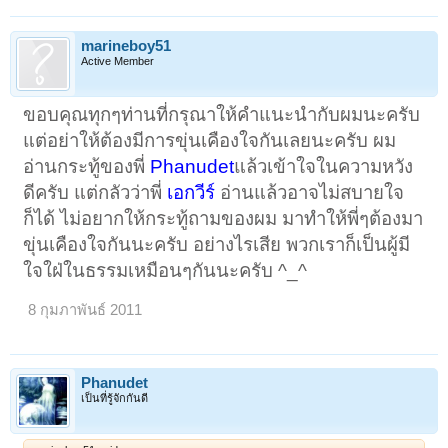
marineboy51
Active Member
ขอบคุณทุกๆท่านที่กรุณาให้คำแนะนำกับผมนะครับ
แต่อย่าให้ต้องมีการขุ่นเคืองใจกันเลยนะครับ ผม
อ่านกระทู้ของพี่
Phanudet
แล้วเข้าใจในความหวัง
ดีครับ แต่กลัวว่าพี่
เอกวีร์
อ่านแล้วอาจไม่สบายใจ
ก็ได้ ไม่อยากให้กระทู้ถามของผม มาทำให้พี่ๆต้องมา
ขุ่นเคืองใจกันนะครับ อย่างไรเสีย พวกเราก็เป็นผู้มี
ใจใฝ่ในธรรมเหมือนๆกันนะครับ ^_^
8 กุมภาพันธ์ 2011
Phanudet
เป็นที่รู้จักกันดี