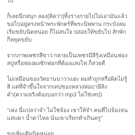
ไป
ก็เลยนึกสนุก ลอง(คิดว่า)ทิ้งร่างกายไปไม่เอามันแล้ว
ขอไปอยู่ตรงหน้าพระพักตร์ที่พระนิพพาน กระบังลม
เริ่มขยับนิดหน่อย ก็ไม่สนใจ ปล่อยให้ขยับไป สักพัก
ก็หยุดขยับ
จากภาพเพชรสีขาว กลายเป็นเพชรมีสีรุ้งเหมือนฟอง
สบู่หรือฟองผงซักฟอกที่ต้องแสงไฟ ก็สวยดี
ไม่เหมือนของวัดยานนาวาแฮะ ผมทำถูกหรือผิดไม่รู้
สิ แต่ที่จำขึ้นใจจากเทปของหลวงพ่อฤาษีลิง
ดำ(ความจริงต้องบอกว่า mp3 ไม่ใช่เทป)
"เพ่ง นี่แปลว่าจำ ไม่ใช่จ้อง เขาให้จำ คนที่ไปจ้องจน
แสบตา น้ำตาไหล นั่นเขาเรียกทำเกินครู"
ขอเพิ่มเติมนิดหน่อย...