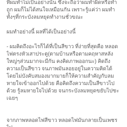
ที่ผมทำไม่เป็นอย่างนั้น ซึ่งจะถือว่าผมทำผิดหรือทำ
ถูก ผมก็ไม่ได้สนใจเหมือนกัน เพราะรู้แค่ว่า ผมทำ
ทั้งๆที่กระบังลมหยุดทำงานชั่วขณะ
ผมทำอย่างนี้ ผลที่ได้เป็นอย่างนี้
- ผมคิดถึงอะไรก็ได้ที่เป็นสีขาว ที่ง่ายที่สุดคือ หลอด
ไฟตรงหัวเสาประตู(ตามบ้านหรือตามคฤหาสหลัง
ใหญ่ๆส่วนมากจะมีกัน คงคิดภาพออกนะ) คิดถึง
ความเป็นสีขาว จนภาพมันลอยอยู่ในความคิดได้
โดยไม่บังคับสมองมากมายก็ให้ความสำคัญกับลม
หายใจเข้าออกไปด้วย คือคิดถึงความเป็นสีขาวไป
ด้วย รู้ลมหายใจไปด้วย จนกระบังลมหยุดขยับไปซะ
เฉยๆ
จากภาพหลอดไฟสีขาว หลอดไฟมันกลายเป็นเพชร