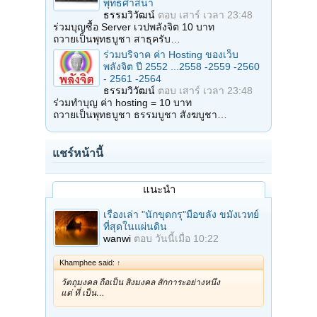
พุทธศาสนา
ธรรมวิวัฒน์
ตอบ
เสาร์ เวลา 23:48
ร่วมบุญซื้อ Server เวปพลังจิต 10 บาท
ถวายเป็นพุทธบูชา สาธุครับ…
ร่วมบริจาค ค่า Hosting ของเว็บ
พลังจิต ปี 2552 ...2558 -2559 -2560
- 2561 -2564
ธรรมวิวัฒน์
ตอบ
เสาร์ เวลา 23:48
ร่วมทำบุญ ค่า hosting = 10 บาท
ถวายเป็นพุทธบูชา ธรรมบูชา สังฆบูชา…
แชร์หน้านี้
แนะนำ
เรื่องเล่า "นักขุดกรุ"มือขลัง ขมังเวทย์
ที่สุดในแผ่นดิน
wanwi
ตอบ
วันนี้เมื่อ 10:22
Khamphee said:
↑
วัตถุมงคล ถือเป็น สิ่งมงคล สักการะอย่างหนึ่ง
แต่ ที่ เป็น…