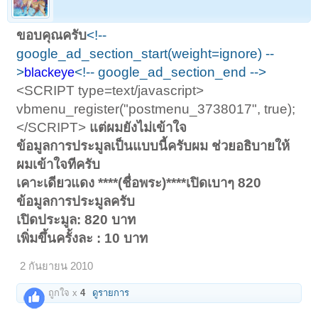
ขอบคุณครับ
<!--
google_ad_section_start(weight=ignore) --
>
<!-- google_ad_section_end -->
blackeye
<SCRIPT type=text/javascript>
vbmenu_register("postmenu_3738017", true);
</SCRIPT>
แต่ผมยังไม่เข้าใจ
ข้อมูลการประมูลเป็นแบบนี้ครับผม ช่วยอธิบายให้
ผมเข้าใจทีครับ
เคาะเดียวแดง ****(ชื่อพระ)****เปิดเบาๆ 820
ข้อมูลการประมูลครับ
เปิดประมูล: 820 บาท
เพิ่มขึ้นครั้งละ : 10 บาท
2 กันยายน 2010
ถูกใจ x
4
ดูรายการ