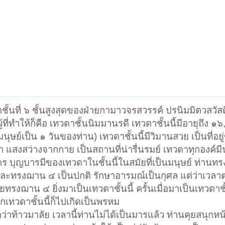
ชั้นที่ ๖ ชั้นสูงสุดของฝ่ายกามาวจรสวรรค์ ปรนิมมิตวสวัส
ี่ทำให้ก็คือ เทวดาชั้นนิมมานรดี เทวดาชั้นนี้มีอายุถึง ๑๖,
นุษย์เป็น ๑ วันของท่าน) เทวดาชั้นนี้มีวิมานสวย เป็นที่อ
แสงสว่างจากกาย เป็นสถานที่น่ารื่นรมย์ เทวดาทุกองค์มี
าร บุญบารมีของเทวดาในชั้นนี้ในสมัยที่เป็นมนุษย์ ท่านท
ละทรงฌาน ๔ เป็นปกติ รักษาอารมณ์เป็นกุศล แต่ว่าเวลาต
รงฌาน ๔ ยิ่งมาเป็นเทวดาชั้นนี้ ครั้นเมื่อมาเป็นเทวดาชั้
ทวดาชั้นนี้ก็ไปเกิดเป็นพรหม
่าท้าวมาลัย เวลานี้ท่านไม่ได้เป็นมารแล้ว ท่านคุยสนุกหน