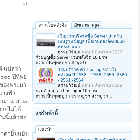
#1
จากเว็บพลังจิต
อัพเดทล่าสุด
เชิญร่วมบริจาคซื้อ Server สำหรับ
เป็นฐานข้อมูล เพื่อเว็บพลังจิตเผยแผ่
พุทธศาสนา
ธรรมวิวัฒน์
ตอบ
1 สิงหาคม 2026
ร่วมบุญซื้อ Server เวปพลังจิต 10 บาท
ถวายเป็นพุทธบูชา สาธุครับ…
ดี แปลว่า
ร่วมบริจาค ค่า Hosting ของเว็บ
พลังจิต ปี 2552 ...2558 -2559 -2560
๐๐๐ ปีทิพย์
- 2561 -2564
ยู่ของพระยา
ธรรมวิวัฒน์
ตอบ
1 สิงหาคม 2026
ร่วมทำบุญ ค่า hosting = 10 บาท
นางฟ้า
ถวายเป็นพุทธบูชา ธรรมบูชา สังฆบูชา…
รงฌาน ๔ แต่
ายไม่ได้
แชร์หน้านี้
นนี้แล้วต่อ
แนะนำ
้าตายิ้มแย้ม