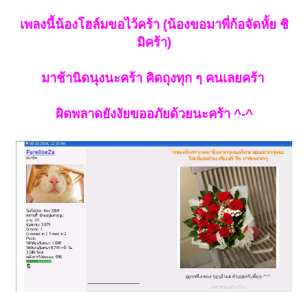
เพลงนี้น้องโฮล์มขอไว้คร้า
(น้องขอมาพี่ก้อจัดหั้ย ชิ
มิคร้า)
มาช้านิดนุงนะคร้า คิดถุงทุก ๆ คนเลยคร้า
ผิดพลาดยังงัยขออภัยด้วยนะคร้า ^-^