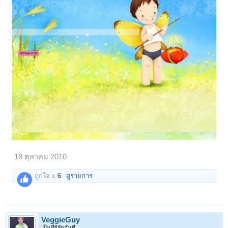
18 ตุลาคม 2010
ถูกใจ x
6
ดูรายการ
VeggieGuy
เป็นที่รู้จักกันดี