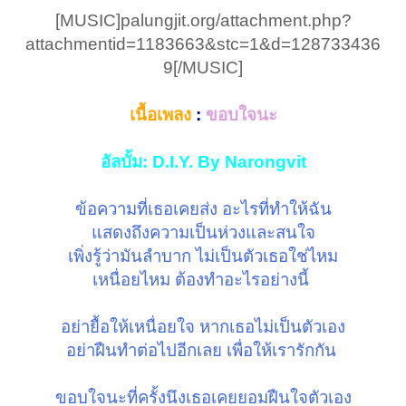
[MUSIC]palungjit.org/attachment.php?
attachmentid=1183663&stc=1&d=128733436
9[/MUSIC]​
เนื้อเพลง
:
ขอบใจนะ
อัลบั้ม: D.I.Y. By Narongvit
ข้อความที่เธอเคยส่ง อะไรที่ทำให้ฉัน
แสดงถึงความเป็นห่วงและสนใจ
เพิ่งรู้ว่ามันลำบาก ไม่เป็นตัวเธอใช่ไหม
เหนื่อยไหม ต้องทำอะไรอย่างนี้
อย่ายื้อให้เหนื่อยใจ หากเธอไม่เป็นตัวเอง
อย่าฝืนทำต่อไปอีกเลย เพื่อให้เรารักกัน
ขอบใจนะที่ครั้งนึงเธอเคยยอมฝืนใจตัวเอง