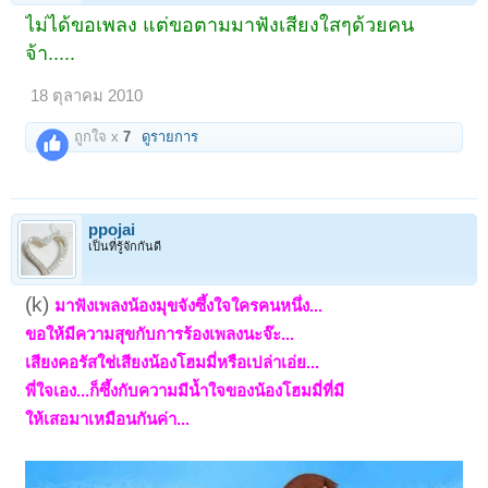
ไม่ได้ขอเพลง แต่ขอตามมาฟังเสียงใสๆด้วยคน
จ้า.....
18 ตุลาคม 2010
ถูกใจ x
7
ดูรายการ
ppojai
เป็นที่รู้จักกันดี
(k)
มาฟังเพลงน้องมุขจังซึ้งใจใครคนหนึ่ง...
ขอให้มีความสุขกับการร้องเพลงนะจ๊ะ...
เสียงคอรัสใช่เสียงน้องโฮมมี่หรือเปล่าเอ่ย...
พี่ใจเอง...ก็ซึ้งกับความมีน้ำใจของน้องโฮมมี่ที่มี
ใ
ห้เสอมาเหมือนกันค่า...