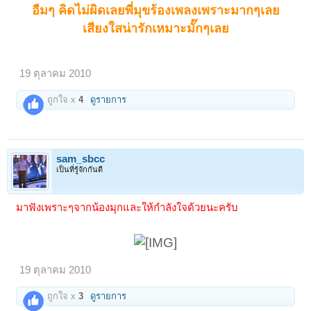
อืมๆ คิดไม่ผิดเลยพี่มุขร้องเพลงเพราะมากๆเลย
เสียงใสน่ารักเหมาะมั๊กๆเลย
19 ตุลาคม 2010
ถูกใจ x
4
ดูรายการ
sam_sbcc
เป็นที่รู้จักกันดี
มาฟังเพราะๆจากน้องมุกและให้กำลังใจด้วยนะครับ
19 ตุลาคม 2010
ถูกใจ x
3
ดูรายการ