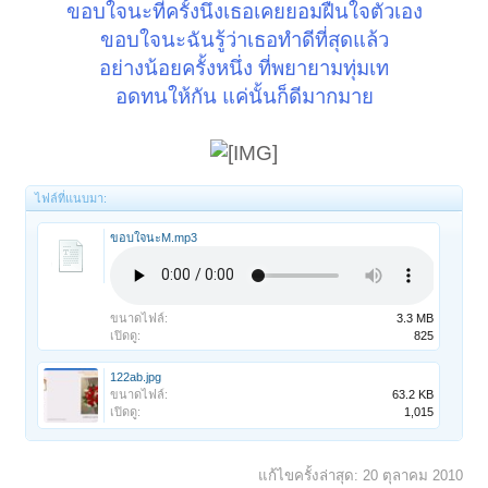
ขอบใจนะที่ครั้งนึงเธอเคยยอมฝืนใจตัวเอง
ขอบใจนะฉันรู้ว่าเธอทำดีที่สุดแล้ว
อย่างน้อยครั้งหนึ่ง ที่พยายามทุ่มเท
อดทนให้กัน แค่นั้นก็ดีมากมาย
ไฟล์ที่แนบมา:
ขอบใจนะM.mp3
ขนาดไฟล์:
3.3 MB
เปิดดู:
825
122ab.jpg
ขนาดไฟล์:
63.2 KB
เปิดดู:
1,015
แก้ไขครั้งล่าสุด:
20 ตุลาคม 2010