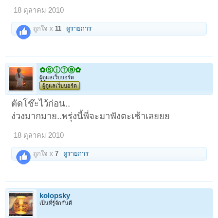
18 ตุลาคม 2010
ถูกใจ x
11
ดูรายการ
✿ⓈⓘⓉⓐ✿
ผู้ดูแลเว็บบอร์ด
ผู้ดูแลเว็บบอร์ด
ตัดโช๊ะไว้ก่อน..
ง่วงมากมาย..พรุ่งนี้พี่จะมาฟังตะเช้าเลยยย
18 ตุลาคม 2010
ถูกใจ x
7
ดูรายการ
kolopsky
เป็นที่รู้จักกันดี