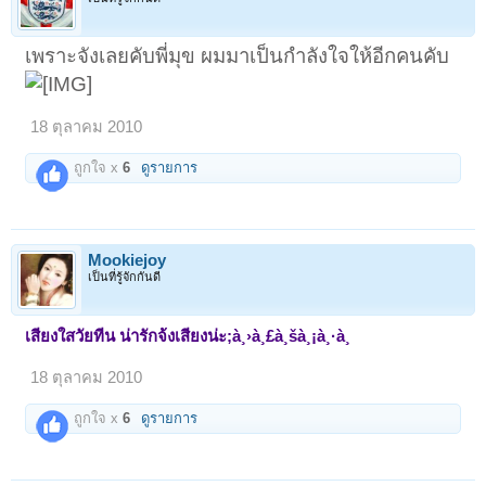
เพราะจังเลยคับพี่มุข ผมมาเป็นกำลังใจให้อีกคนคับ
18 ตุลาคม 2010
ถูกใจ x
6
ดูรายการ
Mookiejoy
เป็นที่รู้จักกันดี
เสียงใสวัยทีน น่ารักจ้งเสียงน่ะ;à¸›à¸£à¸šà¸¡à¸·à¸­
18 ตุลาคม 2010
ถูกใจ x
6
ดูรายการ