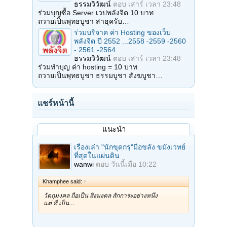
ธรรมวิวัฒน์
ตอบ
เสาร์ เวลา 23:48
ร่วมบุญซื้อ Server เวปพลังจิต 10 บาท
ถวายเป็นพุทธบูชา สาธุครับ…
ร่วมบริจาค ค่า Hosting ของเว็บ
พลังจิต ปี 2552 ...2558 -2559 -2560
- 2561 -2564
ธรรมวิวัฒน์
ตอบ
เสาร์ เวลา 23:48
ร่วมทำบุญ ค่า hosting = 10 บาท
ถวายเป็นพุทธบูชา ธรรมบูชา สังฆบูชา…
แชร์หน้านี้
แนะนำ
เรื่องเล่า "นักขุดกรุ"มือขลัง ขมังเวทย์
ที่สุดในแผ่นดิน
wanwi
ตอบ
วันนี้เมื่อ 10:22
Khamphee said:
↑
วัตถุมงคล ถือเป็น สิ่งมงคล สักการะอย่างหนึ่ง
แต่ ที่ เป็น…