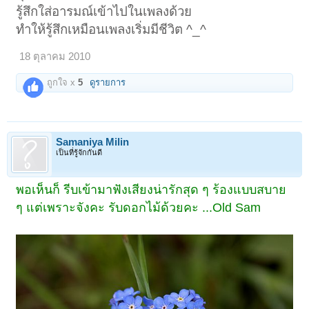
รู้สึกใส่อารมณ์เข้าไปในเพลงด้วย
ทำให้รู้สึกเหมือนเพลงเริ่มมีชีวิต ^_^
18 ตุลาคม 2010
ถูกใจ x
5
ดูรายการ
Samaniya Milin
เป็นที่รู้จักกันดี
พอเห็นก็ รีบเข้ามาฟังเสียงน่ารักสุด ๆ ร้องแบบสบาย
ๆ แต่เพราะจังคะ รับดอกไม้ด้วยคะ ...Old Sam