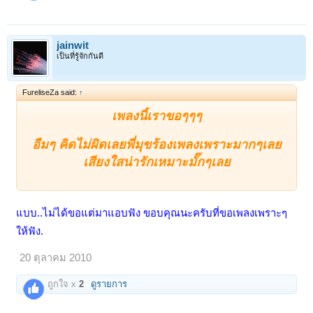
jainwit
เป็นที่รู้จักกันดี
FureliseZa said:
↑
เพลงนี้เราขอๆๆๆ
อืมๆ คิดไม่ผิดเลยพี่มุขร้องเพลงเพราะมากๆเลย
เสียงใสน่ารักเหมาะมั๊กๆเลย
แบบ..ไม่ได้ขอแต่มาแอบฟัง ขอบคุณนะครับที่ขอเพลงเพราะๆ
ให้ฟัง.
20 ตุลาคม 2010
ถูกใจ x
2
ดูรายการ