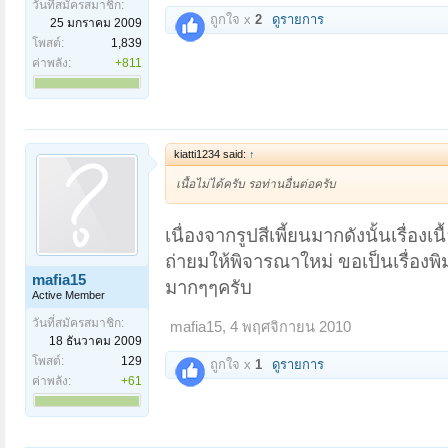
วันที่สมัครสมาชิก:
ถูกใจ x
2
ดูรายการ
25 มกราคม 2009
โพสต์:
1,839
ค่าพลัง:
+811
kiatti1234 said:
↑
เนื้อไม่ได้ครับ รอท่านอื่นต่อครับ
เนื่องจากรูปสีเพี้ยนมากดังนั้นเรื่อ
ถ่ายมให้พิจารณาใหม่ ขอเป็นเรื่อง
mafia15
มากๆๆครับ
Active Member
วันที่สมัครสมาชิก:
mafia15
,
4 พฤศจิกายน 2010
18 ธันวาคม 2009
โพสต์:
129
ถูกใจ x
1
ดูรายการ
ค่าพลัง:
+61