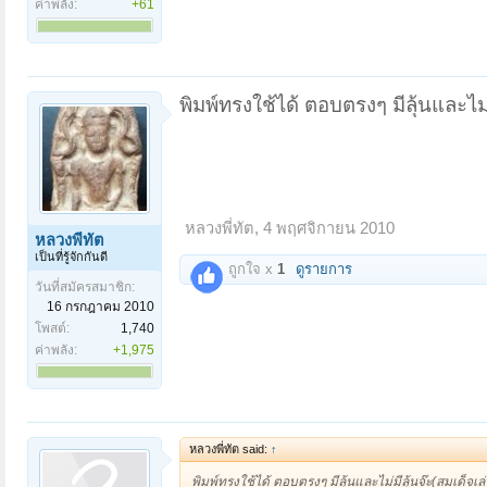
ค่าพลัง:
+61
พิมพ์ทรงใช้ได้ ตอบตรงๆ มีลุ้นและไม่
หลวงพี่ทัต
,
4 พฤศจิกายน 2010
หลวงพี่ทัต
เป็นที่รู้จักกันดี
ถูกใจ x
1
ดูรายการ
วันที่สมัครสมาชิก:
16 กรกฎาคม 2010
โพสต์:
1,740
ค่าพลัง:
+1,975
หลวงพี่ทัต said:
↑
พิมพ์ทรงใช้ได้ ตอบตรงๆ มีลุ้นและไม่มีลุ้นจ๊ะ(สมเด็จเ