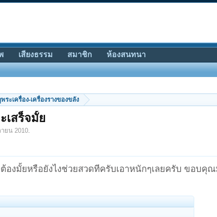
พ
เสียงธรรม
สมาชิก
ห้องสนทนา
ีดูพระเครื่อง-เครื่องรางของขลัง
เสร็จมั้ย
กายน 2010
.
มถูกต้องมั้ยหรือยังไงช่วยสวดทีครับเอาหนักๆเลยครับ ขอบค