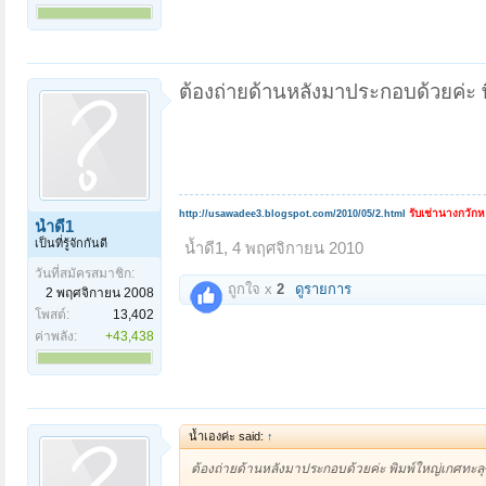
ต้องถ่ายด้านหลังมาประกอบด้วยค่ะ พ
รับเช่านางกวัก
http://usawadee3.blogspot.com/2010/05/2.html
น้ำดี1
เป็นที่รู้จักกันดี
น้ำดี1
,
4 พฤศจิกายน 2010
วันที่สมัครสมาชิก:
ถูกใจ x
2
ดูรายการ
2 พฤศจิกายน 2008
โพสต์:
13,402
ค่าพลัง:
+43,438
น้ำเองค่ะ said:
↑
ต้องถ่ายด้านหลังมาประกอบด้วยค่ะ พิมพ์ใหญ่เกศทะลุซ