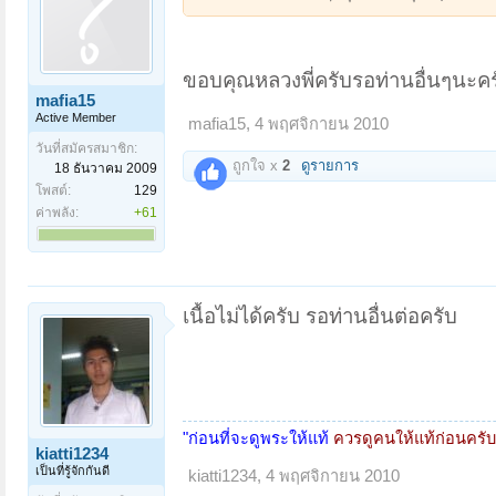
ขอบคุณหลวงพี่ครับรอท่านอื่นๆนะคร
mafia15
Active Member
mafia15
,
4 พฤศจิกายน 2010
วันที่สมัครสมาชิก:
ถูกใจ x
2
ดูรายการ
18 ธันวาคม 2009
โพสต์:
129
ค่าพลัง:
+61
เนื้อไม่ได้ครับ รอท่านอื่นต่อครับ
"ก่อนที่จะดูพระให้แท้
ควรดูคนให้แท้ก่อนครับ
kiatti1234
เป็นที่รู้จักกันดี
kiatti1234
,
4 พฤศจิกายน 2010