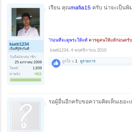
เรียน คุณ
mafia15
ครับ น่าจะเป็นพิ
"ก่อนที่จะดูพระให้แท้
ควรดูคนให้แท้ก่อนครับ
kiatti1234
เป็นที่รู้จักกันดี
kiatti1234
,
4 พฤศจิกายน 2010
วันที่สมัครสมาชิก:
ถูกใจ x
1
ดูรายการ
25 มกราคม 2009
โพสต์:
1,839
ค่าพลัง:
+811
รอผู้อื่นอีกครับขอความคิดเห็นเยอะ