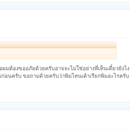
งเนื้อผมต้องขออภัยด้วยครับอาจจะไม่ใช่อย่างที่เห็นเดี๋ยวยั
พิมก่อนครับ ขอถามด้วยครับว่าพิมไหนเค้าเรียกพิมอะไรครั