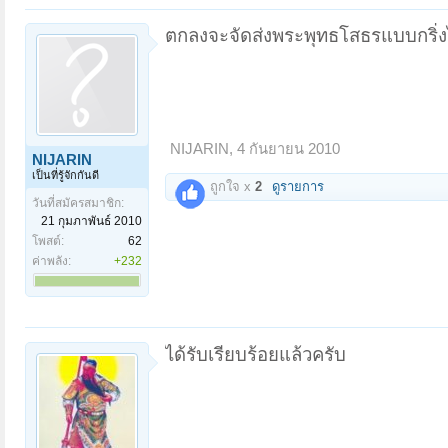
ตกลงจะจัดส่งพระพุทธโสธรแบบกริ่งไปใ
NIJARIN
,
4 กันยายน 2010
NIJARIN
เป็นที่รู้จักกันดี
ถูกใจ x
2
ดูรายการ
วันที่สมัครสมาชิก:
21 กุมภาพันธ์ 2010
โพสต์:
62
ค่าพลัง:
+232
ได้รับเรียบร้อยแล้วครับ