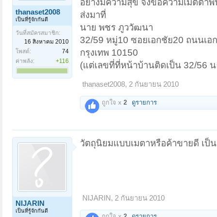
อย่างมีความสุข จึงขอความเมตตาพี่
thanaset2008
ส่งมาที่
เป็นที่รู้จักกันดี
นาย พชร ภูววัฒนา
วันที่สมัครสมาชิก:
32/59 หมู่10 ซอยเอกชัย20 ถนนเอ
16 สิงหาคม 2010
กรุงเทพ 10150
โพสต์:
74
ค่าพลัง:
+116
(แต่เลขที่ที่หน้าบ้านติดเป็น 32/56 น
thanaset2008
,
2 กันยายน 2010
ถูกใจ x
2
ดูรายการ
วัตถุนิยมแบบเมตาหรือค้าขายดี เป
NIJARIN
,
2 กันยายน 2010
NIJARIN
เป็นที่รู้จักกันดี
ถูกใจ x
2
ดูรายการ