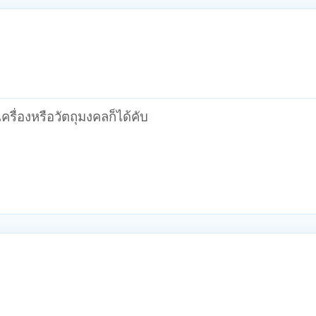
รื่องหรือวัตถุมงคลก็ได้คับ