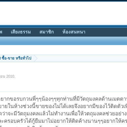
พ
เสียงธรรม
สมาชิก
ห้องสนทนา
ซื้อ-ขาย หรือทั่วไป
ายน 2010
.
อยากขอรบกวนพี่ๆๆน้องๆๆทุกท่านที่มีวัตถุมงคลด้านเมตตา
ายในห้างช่วงนี้ขายของไม่ได้เลยจึงอยากมีของไว้ติดตัวเพื
คิดว่าจะมีวัตถุมงคลแล้วไม่ทำงานเพื่อให้วตถุมงคลช่วยอย่า
ผมและครอบครัวได้กู้ยืมมาไม่อยากให้ติดค้างนานๆๆอยากให้คร