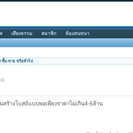
พ
เสียงธรรม
สมาชิก
ห้องสนทนา
ซื้อ-ขาย หรือทั่วไป
10
.
้างโบสถ์แบบพอเพียงราคาไม่เกิน4-5ล้าน