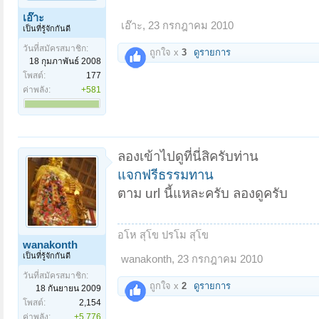
เอ๊าะ
เอ๊าะ
,
23 กรกฎาคม 2010
เป็นที่รู้จักกันดี
วันที่สมัครสมาชิก:
ถูกใจ x
3
ดูรายการ
18 กุมภาพันธ์ 2008
โพสต์:
177
ค่าพลัง:
+581
ลองเข้าไปดูที่นี่สิครับท่าน
แจกฟรีธรรมทาน
ตาม url นี้แหละครับ ลองดูครับ
อโห สุโข ปรโม สุโข
wanakonth
เป็นที่รู้จักกันดี
wanakonth
,
23 กรกฎาคม 2010
วันที่สมัครสมาชิก:
ถูกใจ x
2
ดูรายการ
18 กันยายน 2009
โพสต์:
2,154
ค่าพลัง:
+5,776