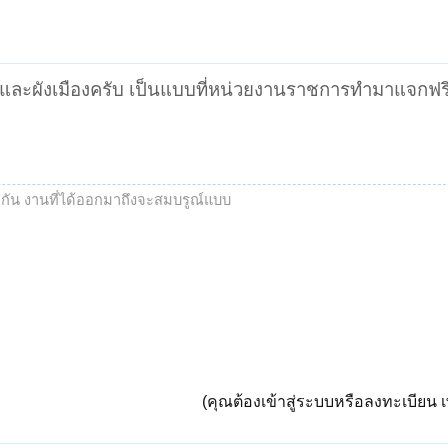
ังเมืองครับ เป็นแบบที่หน่วยงานราชการทำมาแจกฟรีครั
วมกัน งานที่ได้ออกมาถึงจะสมบรูณ์แบบ
(คุณต้องเข้าสู่ระบบหรือลงทะเบียน เพ