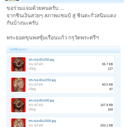
ขอร่วมแจมด้วยคนครับ ...
จากชินเงินสวยๆ สภาพแชมป์ สู่ ชินตะกั่วสนิมแดง
กันบ้างนะครับ
พระยอดขุนพลซุ้มเรือนแก้ว กรุวัดพระศรีฯ
ไฟล์ที่แนบมา:
พระของฉัน250.jpg
ขนาดไฟล์:
55.7 KB
เปิดดู:
127
พระของฉัน2250.jpg
ขนาดไฟล์:
60.5 KB
เปิดดู:
87
พระของฉัน500.jpg
ขนาดไฟล์:
167.9 KB
เปิดดู:
169
พระของฉัน2500.jpg
ขนาดไฟล์:
203.1 KB