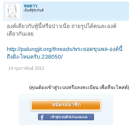
ทอดาว
เป็นที่รู้จักกันดี
องค์เดียวกับทู้นี้หรือป่าวเนี่ย ถ่ายรูปได้คนละองค์
เดียวกันเลย
http://palungjit.org/threads/พระยอดขุนพล-องค์นี้
ถึงฝั่ง-ไหมครับ.238050/
14 กุมภาพันธ์ 2011
(คุณต้องเข้าสู่ระบบหรือลงทะเบียน เพื่อที่จะโพสต์)
สมัครสมาชิก
เข้าสู่ระบบด้วย Facebook