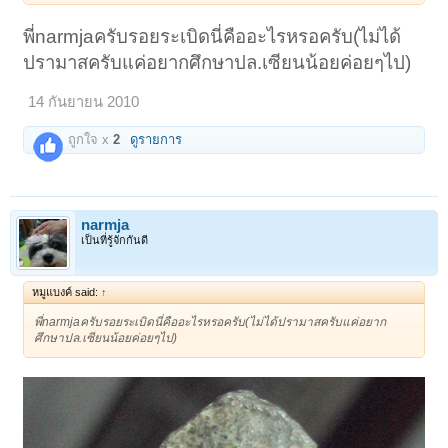
พี่narmjaครับรอยระเบิดนี่คืออะไรหรอครับ(ไม่ได้
ปรามาสครับแค่อยากศึกษาปล.เซียนน้อยค่อยๆไป)
14 กันยายน 2010
ถูกใจ x
2
ดูรายการ
narmja
เป็นที่รู้จักกันดี
หมูแบงค์ said:
↑
พี่narmjaครับรอยระเบิดนี่คืออะไรหรอครับ(ไม่ได้ปรามาสครับแค่อยาก
ศึกษาปล.เซียนน้อยค่อยๆไป)