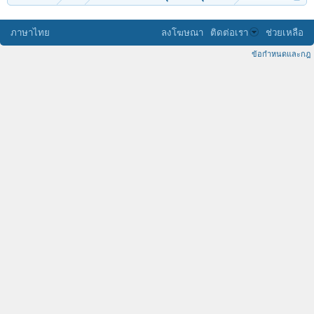
ภาษาไทย
ลงโฆษณา
ติดต่อเรา
ช่วยเหลือ
ข้อกำหนดและกฎ