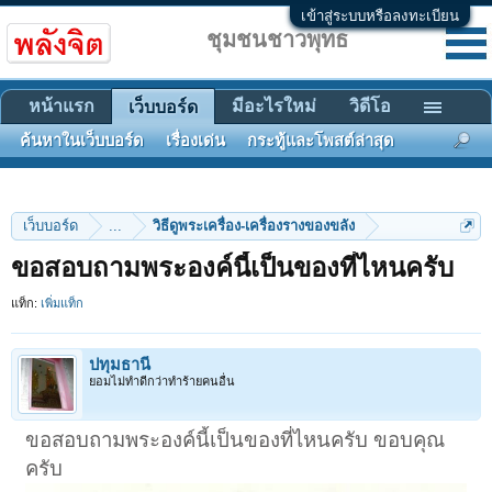
เข้าสู่ระบบหรือลงทะเบียน
ชุมชนชาวพุทธ
หน้าแรก
มีอะไรใหม่
วิดีโอ
เว็บบอร์ด
ค้นหาในเว็บบอร์ด
เรื่องเด่น
กระทู้และโพสต์ล่าสุด
เว็บบอร์ด
...
วิธีดูพระเครื่อง-เครื่องรางของขลัง
ขอสอบถามพระองค์นี้เป็นของที่ไหนครับ
แท็ก:
เพิ่มแท็ก
ปทุมธานี
ยอมไม่ทำดีกว่าทำร้ายคนอื่น
ขอสอบถามพระองค์นี้เป็นของที่ไหนครับ ขอบคุณ
ครับ