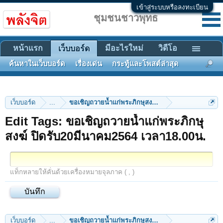
เข้าสู่ระบบหรือลงทะเบียน
ชุมชนชาวพุทธ
หน้าแรก
มีอะไรใหม่
วิดีโอ
เว็บบอร์ด
ค้นหาในเว็บบอร์ด
เรื่องเด่น
กระทู้และโพสต์ล่าสุด
เว็บบอร์ด
...
ขอเชิญถวายน้ำแก่พระภิกษุสงฆ์ ปิดรับ20มีนาคม2564 เ
Edit Tags: ขอเชิญถวายน้ำแก่พระภิกษุ
สงฆ์ ปิดรับ20มีนาคม2564 เวลา18.00น.
แท็กหลายให้คั่นด้วยเครื่องหมายจุลภาค ( , )
เว็บบอร์ด
...
ขอเชิญถวายน้ำแก่พระภิกษุสงฆ์ ปิดรับ20มีนาคม2564 เ