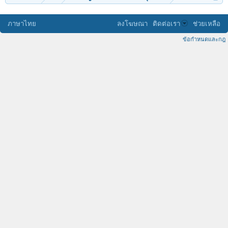
ภาษาไทย
ลงโฆษณา
ติดต่อเรา
ช่วยเหลือ
ข้อกำหนดและกฎ