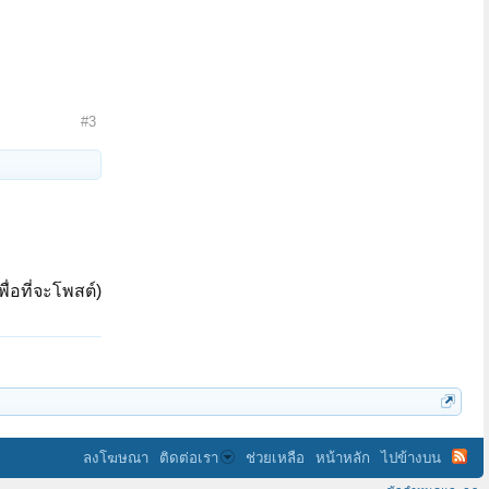
#3
ื่อที่จะโพสต์)
ลงโฆษณา
ติดต่อเรา
ช่วยเหลือ
หน้าหลัก
ไปข้างบน