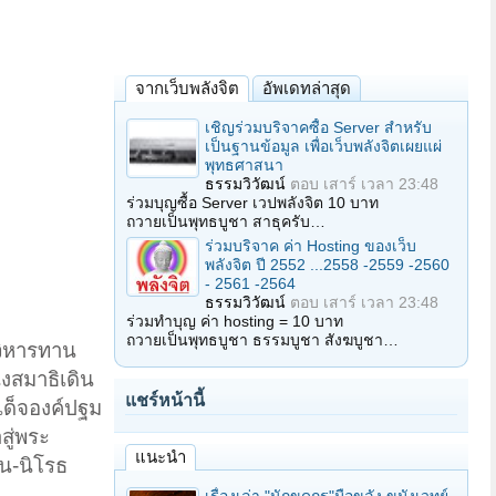
จากเว็บพลังจิต
อัพเดทล่าสุด
เชิญร่วมบริจาคซื้อ Server สำหรับ
เป็นฐานข้อมูล เพื่อเว็บพลังจิตเผยแผ่
พุทธศาสนา
ธรรมวิวัฒน์
ตอบ
เสาร์ เวลา 23:48
ร่วมบุญซื้อ Server เวปพลังจิต 10 บาท
ถวายเป็นพุทธบูชา สาธุครับ…
ร่วมบริจาค ค่า Hosting ของเว็บ
พลังจิต ปี 2552 ...2558 -2559 -2560
- 2561 -2564
ธรรมวิวัฒน์
ตอบ
เสาร์ เวลา 23:48
ร่วมทำบุญ ค่า hosting = 10 บาท
ถวายเป็นพุทธบูชา ธรรมบูชา สังฆบูชา…
วิหารทาน
งสมาธิเดิน
แชร์หน้านี้
ด็จองค์ปฐม
สู่พระ
แนะนำ
น-นิโรธ