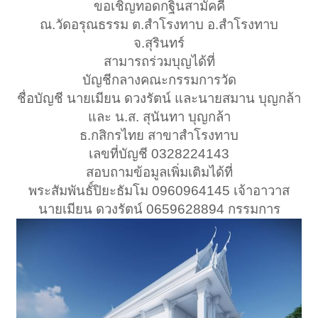
ขอเชิญทอดกฐินสามัคคี
ณ.วัดอรุณธรรม ต.สำโรงทาบ อ.สำโรงทาบ
จ.สุรินทร์
สามารถร่วมบุญได้ที่
บัญชีกลางคณะกรรมการวัด
ชื่อบัญชี นายเมียน ดวงรัตน์ และนายสมาน บุญกล้า
และ น.ส. สุนันทา บุญกล้า
ธ.กสิกรไทย สาขาสำโรงทาบ
เลขที่บัญชี 0328224143
สอบถามข้อมูลเพิ่มเติมได้ที่
พระสัมพันธั์ปิยะธัมโม 0960964145 เจ้าอาวาส
นายเมียน ดวงรัตน์ 0659628894 กรรมการ