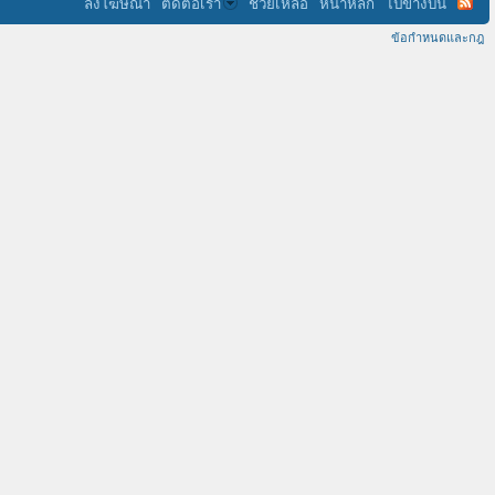
ลงโฆษณา
ติดต่อเรา
ช่วยเหลือ
หน้าหลัก
ไปข้างบน
ข้อกำหนดและกฎ