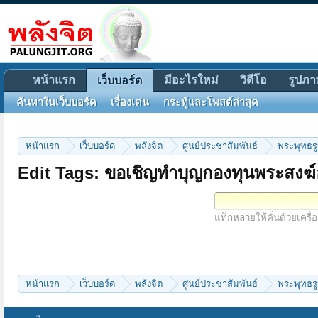
หน้าแรก
มีอะไรใหม่
วิดีโอ
รูปภา
เว็บบอร์ด
ค้นหาในเว็บบอร์ด
เรื่องเด่น
กระทู้และโพสต์ล่าสุด
หน้าแรก
เว็บบอร์ด
พลังจิต
ศูนย์ประชาสัมพันธ์
พระพุทธรูป
Edit Tags: ขอเชิญทำบุญกองทุนพระสงฆ
แท็กหลายให้คั่นด้วยเครื่
หน้าแรก
เว็บบอร์ด
พลังจิต
ศูนย์ประชาสัมพันธ์
พระพุทธรูป