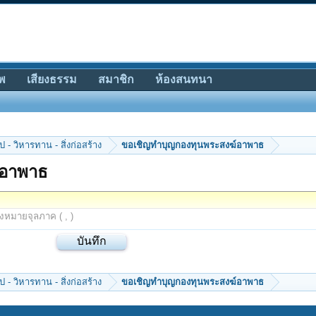
พ
เสียงธรรม
สมาชิก
ห้องสนทนา
 - วิหารทาน - สิ่งก่อสร้าง
ขอเชิญทำบุญกองทุนพระสงฆ์อาพาธ
์อาพาธ
องหมายจุลภาค ( , )
 - วิหารทาน - สิ่งก่อสร้าง
ขอเชิญทำบุญกองทุนพระสงฆ์อาพาธ