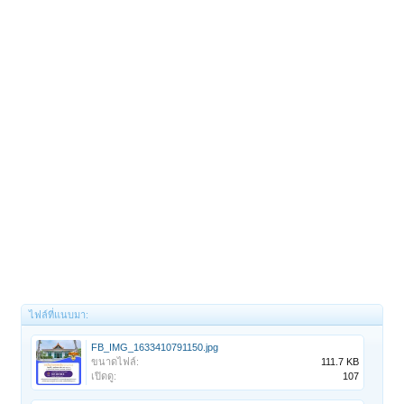
ไฟล์ที่แนบมา:
FB_IMG_1633410791150.jpg
ขนาดไฟล์:
111.7 KB
เปิดดู:
107