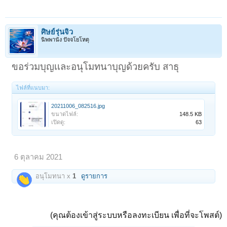
ศิษย์รุ่นจิ๋ว
นิพพานัง ปัจจโยโหตุ
ขอร่วมบุญเเละอนุโมทนาบุญด้วยครับ สาธุ
ไฟล์ที่แนบมา:
20211006_082516.jpg
ขนาดไฟล์:
148.5 KB
เปิดดู:
63
6 ตุลาคม 2021
อนุโมทนา x
1
ดูรายการ
(คุณต้องเข้าสู่ระบบหรือลงทะเบียน เพื่อที่จะโพสต์)