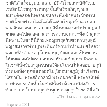
ชาตินี้สำเร็จปฐมฌานสมาบัติ-นิโรธสมาบัติสัญญา
เวทยิตนิโรธทุกระดับทุกขั้นสำเร็จอภิญญาผล
สมาบัติตลอดไปตราบจนกระทั่งเข้าสู่พระนิพพาน
ชาตินี้ ขอคำว่าไม่มีไม่ได้ไม่สำเร็จทุกข์จนเจอคน
พาลสันดาลหยาบ อบายภูมิทั้งหมดจงอย่าปรากฏแก่
ผมตลอดไปตลอดกาลถาวรตราบจนกระทั่งเข้าสู่พระ
นิพพานในชาตินี้ด้วยเทอญสาธุครับขอท่านลุงพุฒิ
พญายมราชท่านปู่พระอินทร์ท่านย่าท่านแม่ศรีหลวง
พ่อฤาษีลิงดำจงอนุโมทนาบุญกับผมและเป็นพยาน
ให้ผมตลอดไปตราบจนกระทั่งผมเข้าสู่พระนิพพาน
ในชาตินี้ครับสาธุครับขอให้ผมไม่พบไม่เจออบายภูมิ
ทั้งหมดทั้ง4ทุกชั้นตลอดไป(ปิดอบายภูมิ) สำเร็จพระ
โสดาบัน--พระสกิทาคามี-พระอนาคามี-พระอรหันต์
ทุกขั้นทุกระดับชั้นในชาตินี้ครับด้วยอานิสงส์การ
ทำบุญและโมทนาบุญกับทุกท่านทุกรูปในชาตินี้ครับ
แก้ไขครั้งล่าสุด:
17 ตุลาคม 2021
5 ตุลาคม 2021