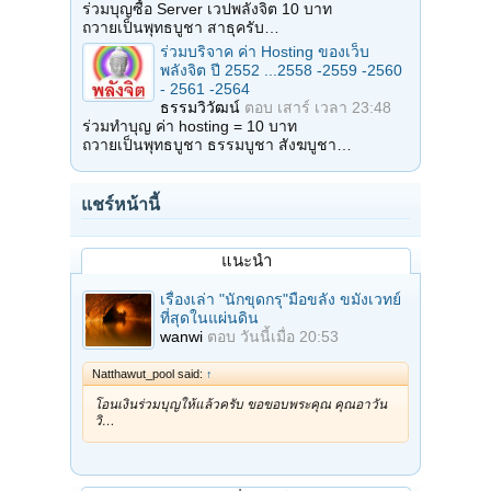
ร่วมบุญซื้อ Server เวปพลังจิต 10 บาท
ถวายเป็นพุทธบูชา สาธุครับ…
ร่วมบริจาค ค่า Hosting ของเว็บ
พลังจิต ปี 2552 ...2558 -2559 -2560
- 2561 -2564
ธรรมวิวัฒน์
ตอบ
เสาร์ เวลา 23:48
ร่วมทำบุญ ค่า hosting = 10 บาท
ถวายเป็นพุทธบูชา ธรรมบูชา สังฆบูชา…
แชร์หน้านี้
แนะนำ
เรื่องเล่า "นักขุดกรุ"มือขลัง ขมังเวทย์
ที่สุดในแผ่นดิน
wanwi
ตอบ
วันนี้เมื่อ 20:53
Natthawut_pool said:
↑
โอนเงินร่วมบุญให้แล้วครับ ขอขอบพระคุณ คุณอาวัน
วิ…