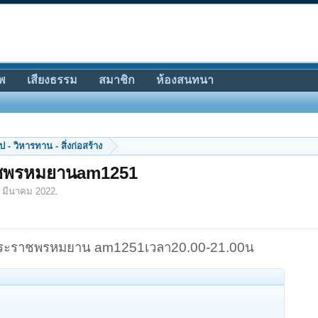
พ
เสียงธรรม
สมาชิก
ห้องสนทนา
 - วิหารทาน - สิ่งก่อสร้าง
าชพรหมยานam1251
 มีนาคม 2022
.
พระราชพรหมยาน am1251เวลา20.00-21.00น