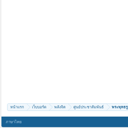
หน้าแรก
เว็บบอร์ด
พลังจิต
ศูนย์ประชาสัมพันธ์
พระพุทธรูป
ภาษาไทย