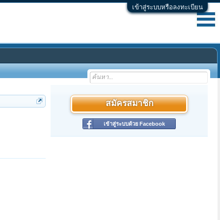
เข้าสู่ระบบหรือลงทะเบียน
สมัครสมาชิก
เข้าสู่ระบบด้วย Facebook