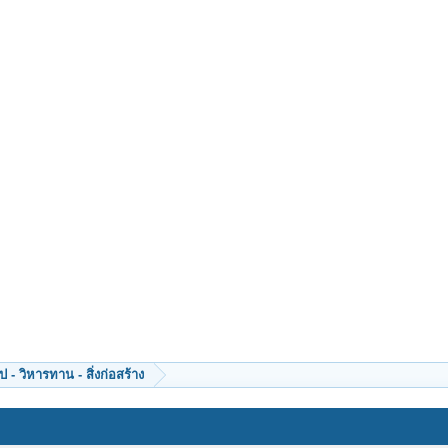
 - วิหารทาน - สิ่งก่อสร้าง