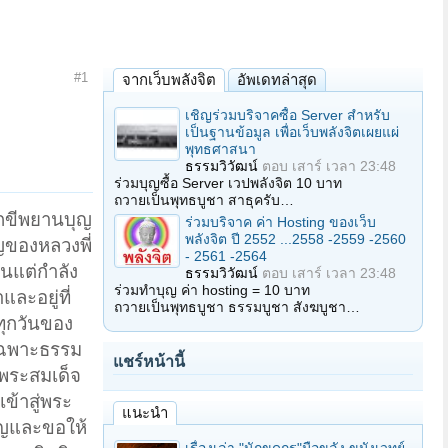
#1
จากเว็บพลังจิต
อัพเดทล่าสุด
เชิญร่วมบริจาคซื้อ Server สำหรับ
เป็นฐานข้อมูล เพื่อเว็บพลังจิตเผยแผ่
พุทธศาสนา
ธรรมวิวัฒน์
ตอบ
เสาร์ เวลา 23:48
ร่วมบุญซื้อ Server เวปพลังจิต 10 บาท
ถวายเป็นพุทธบูชา สาธุครับ…
ักขีพยานบุญ
ร่วมบริจาค ค่า Hosting ของเว็บ
พลังจิต ปี 2552 ...2558 -2559 -2560
ญของหลวงพี่
- 2561 -2564
านแต่กำลัง
ธรรมวิวัฒน์
ตอบ
เสาร์ เวลา 23:48
ร่วมทำบุญ ค่า hosting = 10 บาท
ละอยู่ที่
ถวายเป็นพุทธบูชา ธรรมบูชา สังฆบูชา…
ทุกวันของ
เฉพาะธรรม
แชร์หน้านี้
์พระสมเด็จ
ข้าสู่พระ
แนะนำ
ุญและขอให้