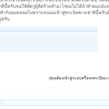
นี้ครับขอให้ศัตรูผู้คิดร้ายทำอะไรผมไม่ได้ถ้าทำผมแม้แต
ที่ทำกับผมตลอดไปตราบจนผมเข้าสู่พระนิพพานชาตินี้ครับด
ุครับ
(คุณต้องเข้าสู่ระบบหรือลงทะเบียน เพ