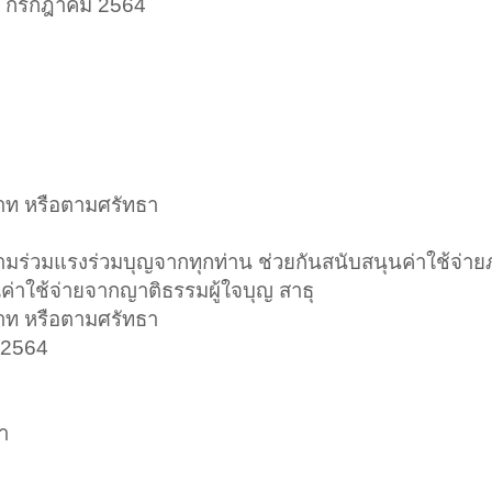
29 กรกฎาคม 2564
บาท หรือตามศรัทธา
ความร่วมแรงร่วมบุญจากทุกท่าน ช่วยกันสนับสนุนค่าใช้จ่
ค่าใช้จ่ายจากญาติธรรมผู้ใจบุญ สาธุ
บาท หรือตามศรัทธา
 2564
า