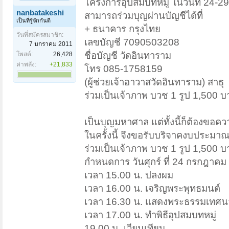
โครงการอุปสมบทหมู่ ในวันที่ 24-
nanbatakeshi
สามารถร่วมบุญผ่านบัญชีได้ที่
เป็นที่รู้จักกันดี
+ ธนาคาร กรุงไทย
วันที่สมัครสมาชิก:
เลขบัญชี 7090503208
7 มกราคม 2011
ชื่อบัญชี วัดอินทาราม
โพสต์:
26,428
ค่าพลัง:
+21,833
โทร 085-1758159
(ผู้ช่วยเจ้าอาวาสวัดอินทาราม) สาธุ
ร่วมเป็นเจ้าภาพ บวช 1 รูป 1,500 
เป็นบุญมหาศาล แต่ทั้งนี้ก็ต้องขอ
ในครั้งนี้ จึงขอรับบริจาคงบประมาณ
ร่วมเป็นเจ้าภาพ บวช 1 รูป 1,500 
กำหนดการ วันศุกร์ ที่ 24 กรกฎาคม
เวลา 15.00 น. ปลงผม
เวลา 16.00 น. เจริญพระพุทธมนต์
เวลา 16.30 น. แสดงพระธรรมเทศน
เวลา 17.00 น. ทำพิธีอุปสมบทหมู่
19.00 น. เวียนเทียน