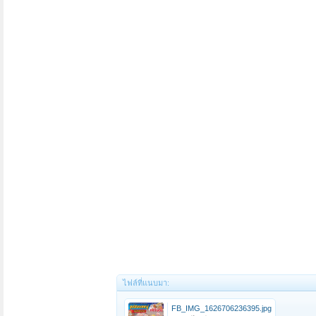
ไฟล์ที่แนบมา:
FB_IMG_1626706236395.jpg