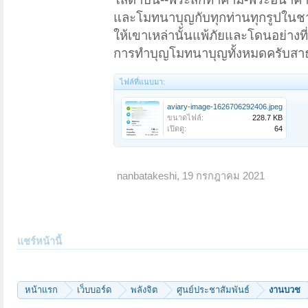
และโมทนาบุญกับทุกท่านทุกรูปในชาติ
ให้เขาเหล่านั้นแพ้ภัยและโดนอย่าง
การทำบุญโมทนาบุญทั้งหมดครับสาธ
ไฟล์ที่แนบมา:
aviary-image-1626706292406.jpeg
ขนาดไฟล์:
228.7 KB
เปิดดู:
64
nanbatakeshi
,
19 กรกฎาคม 2021
แชร์หน้านี้
หน้าแรก
เว็บบอร์ด
พลังจิต
ศูนย์ประชาสัมพันธ์
งานบวช