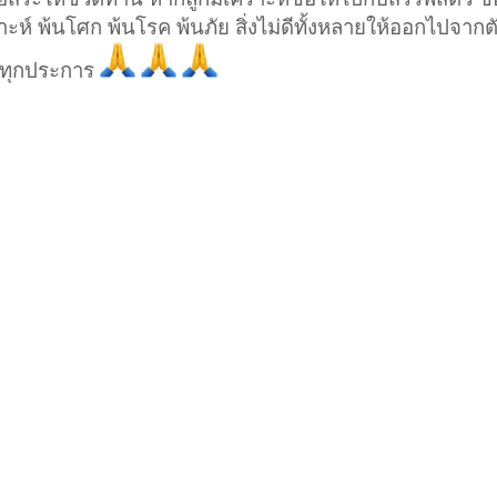
เคราะห์ พ้นโศก พ้นโรค พ้นภัย สิ่งไม่ดีทั้งหลายให้ออกไปจากต
ยทุกประการ