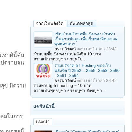
จากเว็บพลังจิต
อัพเดทล่าสุด
เชิญร่วมบริจาคซื้อ Server สำหรับ
เป็นฐานข้อมูล เพื่อเว็บพลังจิตเผยแผ่
พุทธศาสนา
ธรรมวิวัฒน์
ตอบ
เสาร์ เวลา 23:48
ร่วมบุญซื้อ Server เวปพลังจิต 10 บาท
ชาตินี้คับ
ถวายเป็นพุทธบูชา สาธุครับ…
อดไปตราบจน
ร่วมบริจาค ค่า Hosting ของเว็บ
พลังจิต ปี 2552 ...2558 -2559 -2560
- 2561 -2564
ธรรมวิวัฒน์
ตอบ
เสาร์ เวลา 23:48
มสุข มีความ
ร่วมทำบุญ ค่า hosting = 10 บาท
ถวายเป็นพุทธบูชา ธรรมบูชา สังฆบูชา…
แชร์หน้านี้
หากุศลในการ
แนะนำ
อบุญกุศลนี้