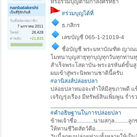
หรือร่วมบุญตามกำลังศรัทธา
nanbatakeshi
#ร่วมบุญได้ที่
เป็นที่รู้จักกันดี
วันที่สมัครสมาชิก:
ธ.กสิกร
7 มกราคม 2011
โพสต์:
26,428
เลขบัญชี 065-1-21019-4
ค่าพลัง:
+21,833
ชื่อบัญชี พระมหาบัณฑิต ญาณเม
โมทนาบุญสาธุทุกบุญทุกวันทุกท่านทุ
สำเร็จพระโสดาบัน-พระอรหันต์ขั้นส
ผมเข้าสู่พระนิพพานชาตินี้ครับ
#อานิสงส์ปล่อยปลา
ปล่อยปลาหมอจะทำให้มีสุขภาพดี แข็
เจริญรุ่งเรือง มีทรัพย์สินเพิ่มพูน 
_________________________
#คำอธิษฐานในการปล่อยปลา
ข้าพเจ้าชื่อ...........นามสกุล.........
ให้ทานชีวิตสัตว์คือ..................
วันนี้ลูกขอปล่อยท่านทั้งหลายให้เป็