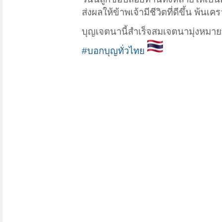
ส่งผลให้ข้าพเจ้ามีชีวิตที่ดีขึ้น พ้น
บุญเจตนานี้สำเร็จสมเจตนามุ่งหมา
#บอกบุญทั่วไทย