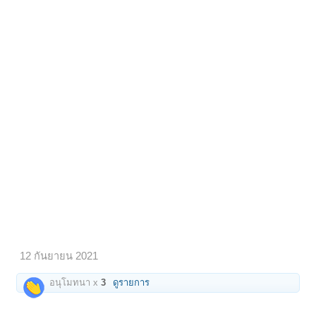
12 กันยายน 2021
อนุโมทนา x
3
ดูรายการ