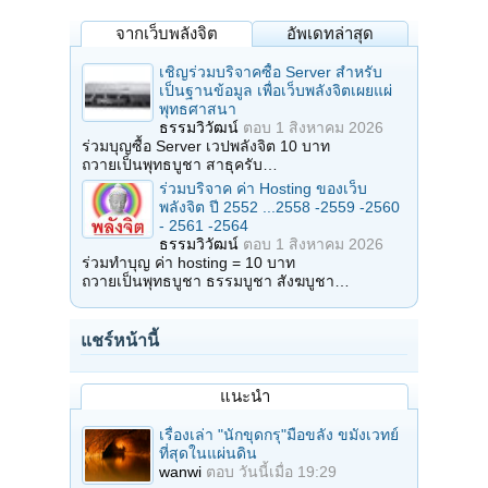
จากเว็บพลังจิต
อัพเดทล่าสุด
เชิญร่วมบริจาคซื้อ Server สำหรับ
เป็นฐานข้อมูล เพื่อเว็บพลังจิตเผยแผ่
พุทธศาสนา
ธรรมวิวัฒน์
ตอบ
1 สิงหาคม 2026
ร่วมบุญซื้อ Server เวปพลังจิต 10 บาท
ถวายเป็นพุทธบูชา สาธุครับ…
ร่วมบริจาค ค่า Hosting ของเว็บ
พลังจิต ปี 2552 ...2558 -2559 -2560
- 2561 -2564
ธรรมวิวัฒน์
ตอบ
1 สิงหาคม 2026
ร่วมทำบุญ ค่า hosting = 10 บาท
ถวายเป็นพุทธบูชา ธรรมบูชา สังฆบูชา…
แชร์หน้านี้
แนะนำ
เรื่องเล่า "นักขุดกรุ"มือขลัง ขมังเวทย์
ที่สุดในแผ่นดิน
wanwi
ตอบ
วันนี้เมื่อ 19:29