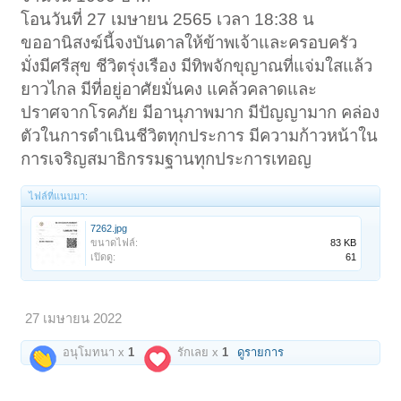
โอนวันที่ 27 เมษายน 2565 เวลา 18:38 น
ขออานิสงฆ์นี้จงบันดาลให้ข้าพเจ้าและครอบครัว
มั่งมีศรีสุข ชีวิตรุ่งเรือง มีทิพจักขุญาณที่แจ่มใสแล้ว
ยาวไกล มีที่อยู่อาศัยมั่นคง แคล้วคลาดและ
ปราศจากโรคภัย มีอานุภาพมาก มีปัญญามาก คล่อง
ตัวในการดำเนินชีวิตทุกประการ มีความก้าวหน้าใน
การเจริญสมาธิกรรมฐานทุกประการเทอญ
ไฟล์ที่แนบมา:
7262.jpg
ขนาดไฟล์:
83 KB
เปิดดู:
61
27 เมษายน 2022
อนุโมทนา x
1
รักเลย x
1
ดูรายการ