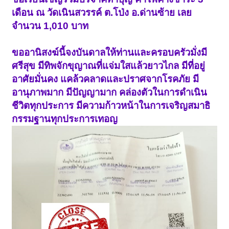
เดือน ณ วัดเนินสวรรค์ ต.โป่ง อ.ด่านซ้าย เลย
จำนวน 1,010 บาท
ขออานิสงฆ์นี้จงบันดาลให้ท่านและครอบครัวมั่งมี
ศรีสุข มีทิพจักขุญาณที่แจ่มใสแล้วยาวไกล มีที่อยู่
อาศัยมั่นคง แคล้วคลาดและปราศจากโรคภัย มี
อานุภาพมาก มีปัญญามาก คล่องตัวในการดำเนิน
ชีวิตทุกประการ มีความก้าวหน้าในการเจริญสมาธิ
กรรมฐานทุกประการเทอญ