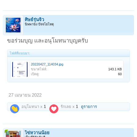
ศิษย์รุ่นจิ๋ว
นิพพานัง ปัจจโยโหตุ
ขอร่วมบุญ เเละอนุโมทนาบุญครับ
ไฟล์ที่แนบมา:
20220427_114034.jpg
ขนาดไฟล์:
143.1 KB
เปิดดู:
60
27 เมษายน 2022
อนุโมทนา x
1
รักเลย x
1
ดูรายการ
ไข่หวานน้อย