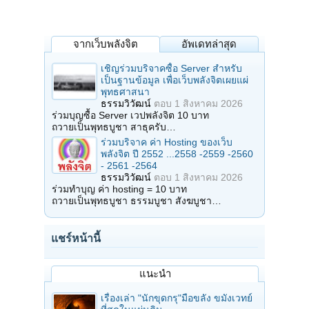
จากเว็บพลังจิต
อัพเดทล่าสุด
เชิญร่วมบริจาคซื้อ Server สำหรับ
เป็นฐานข้อมูล เพื่อเว็บพลังจิตเผยแผ่
พุทธศาสนา
ธรรมวิวัฒน์
ตอบ
1 สิงหาคม 2026
ร่วมบุญซื้อ Server เวปพลังจิต 10 บาท
ถวายเป็นพุทธบูชา สาธุครับ…
ร่วมบริจาค ค่า Hosting ของเว็บ
พลังจิต ปี 2552 ...2558 -2559 -2560
- 2561 -2564
ธรรมวิวัฒน์
ตอบ
1 สิงหาคม 2026
ร่วมทำบุญ ค่า hosting = 10 บาท
ถวายเป็นพุทธบูชา ธรรมบูชา สังฆบูชา…
แชร์หน้านี้
แนะนำ
เรื่องเล่า "นักขุดกรุ"มือขลัง ขมังเวทย์