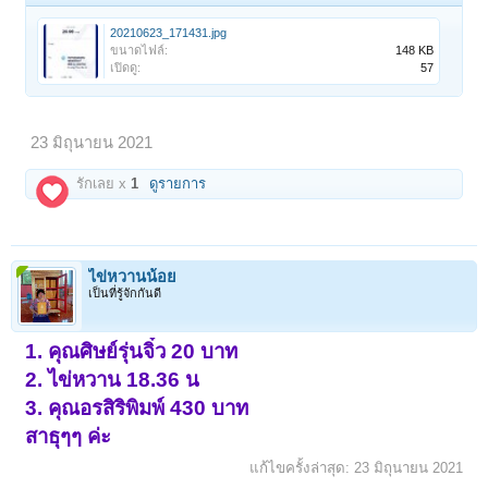
20210623_171431.jpg
ขนาดไฟล์:
148 KB
เปิดดู:
57
23 มิถุนายน 2021
รักเลย x
1
ดูรายการ
ไข่หวานน้อย
เป็นที่รู้จักกันดี
1. คุณศิษย์รุ่นจิ๋ว 20 บาท
2. ไข่หวาน 18.36 น
3. คุณอรสิริพิมพ์ 430 บาท
สาธุๆๆ ค่ะ
แก้ไขครั้งล่าสุด:
23 มิถุนายน 2021