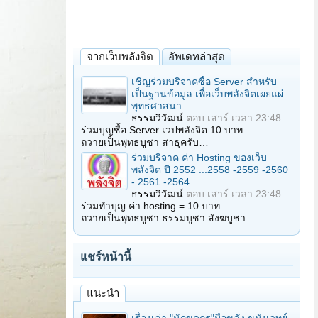
จากเว็บพลังจิต
อัพเดทล่าสุด
เชิญร่วมบริจาคซื้อ Server สำหรับ
เป็นฐานข้อมูล เพื่อเว็บพลังจิตเผยแผ่
พุทธศาสนา
ธรรมวิวัฒน์
ตอบ
เสาร์ เวลา 23:48
ร่วมบุญซื้อ Server เวปพลังจิต 10 บาท
ถวายเป็นพุทธบูชา สาธุครับ…
ร่วมบริจาค ค่า Hosting ของเว็บ
พลังจิต ปี 2552 ...2558 -2559 -2560
- 2561 -2564
ธรรมวิวัฒน์
ตอบ
เสาร์ เวลา 23:48
ร่วมทำบุญ ค่า hosting = 10 บาท
ถวายเป็นพุทธบูชา ธรรมบูชา สังฆบูชา…
แชร์หน้านี้
แนะนำ