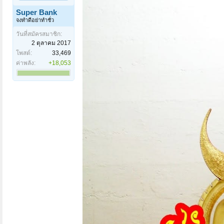
Super Bank
จงทำดีอย่าทำชั่ว
วันที่สมัครสมาชิก:
2 ตุลาคม 2017
โพสต์:
33,469
ค่าพลัง:
+18,053