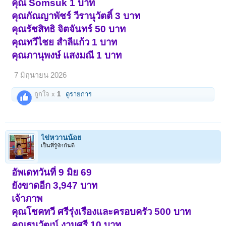
คุณ Somsuk 1 บาท
คุณกัณญาพัชร์ วีรานุวัตติ์ 3 บาท
คุณรัชสิทธิ จิตจันทร์ 50 บาท
คุณทวีไชย สำลีแก้ว 1 บาท
คุณภานุพงษ์ แสงมณี 1 บาท
7 มิถุนายน 2026
ถูกใจ x
1
ดูรายการ
ไข่หวานน้อย
เป็นที่รู้จักกันดี
อัพเดทวันที่ 9 มิย 69
ยังขาดอีก 3,947 บาท
เจ้าภาพ
คุณโชคทวี ศรีรุ่งเรืองและครอบครัว 500 บาท
คุณธนวัฒน์ งามศรี 10 บาท