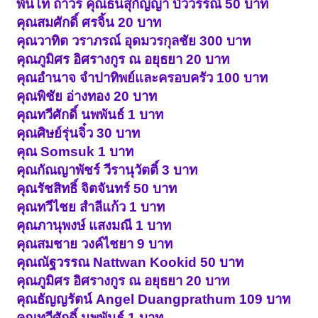
พันโท ถาวร คุณธนสุกัญญา บัววรรณ์ 50 บาท
คุณสมศักดิ์ ศรจิ้น 20 บาท
คุณวาทิต วราภรณ์ อุดมวรกุลชัย 300 บาท
คุณภูมิศร อิศรางกูร ณ อยุธยา 20 บาท
คุณอำนาจ จำปาทิพย์และครอบครัว 100 บาท
คุณพิชัย อ่างทอง 20 บาท
คุณทวีศักดิ์ นพพันธ์ 1 บาท
คุณศิษย์รุ่นจิ๋ว 30 บาท
คุณ Somsuk 1 บาท
คุณกัณญาพัชร์ วีรานุวัตติ์ 3 บาท
คุณรัชสิทธิ์ จิตจันทร์ 50 บาท
คุณทวีไชย สำลีแก้ว 1 บาท
คุณภานุพงษ์ แสงมณี 1 บาท
คุณสมชาย วงค์ไชยา 9 บาท
คุณณัฐวรรณ Nattwan Kookid 50 บาท
คุณภูมิศร อิศรางกูร ณ อยุธยา 20 บาท
คุณธัญญรัตน์ Angel Duangprathum 109 บาท
คุณทวีศักดิ์ นพพันธ์ 1 บาท