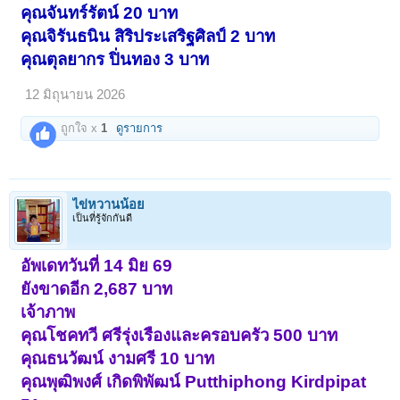
คุณจันทร์รัตน์ 20 บาท
คุณจิรันธนิน สิริประเสริฐศิลป์ 2 บาท
คุณตุลยากร ปิ่นทอง 3 บาท
12 มิถุนายน 2026
ถูกใจ x
1
ดูรายการ
ไข่หวานน้อย
เป็นที่รู้จักกันดี
อัพเดทวันที่ 14 มิย 69
ยังขาดอีก 2,687 บาท
เจ้าภาพ
คุณโชคทวี ศรีรุ่งเรืองและครอบครัว 500 บาท
คุณธนวัฒน์ งามศรี 10 บาท
คุณพุฒิพงศ์ เกิดพิพัฒน์ Putthiphong Kirdpipat