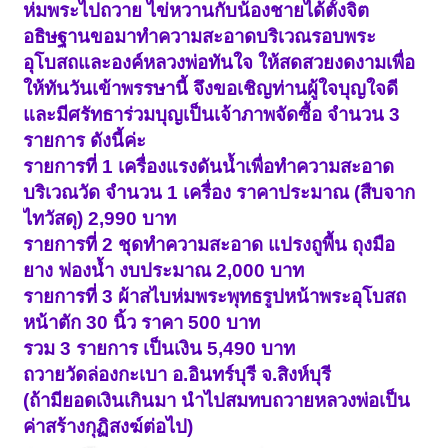
ห่มพระไปถวาย ไข่หวานกับน้องชายได้ตั้งจิต
อธิษฐานขอมาทำความสะอาดบริเวณรอบพระ
อุโบสถและองค์หลวงพ่อทันใจ ให้สดสวยงดงามเพื่อ
ให้ทันวันเข้าพรรษานี้ จึงขอเชิญท่านผู้ใจบุญใจดี
และมีศรัทธาร่วมบุญเป็นเจ้าภาพจัดซื้อ จำนวน 3
รายการ ดังนี้ค่ะ
รายการที่ 1 เครื่องแรงดันน้ำเพื่อทำความสะอาด
บริเวณวัด จำนวน 1 เครื่อง ราคาประมาณ (สืบจาก
ไทวัสดุ) 2,990 บาท
รายการที่ 2 ชุดทำความสะอาด แปรงถูพื้น ถุงมือ
ยาง ฟองน้ำ งบประมาณ 2,000 บาท
รายการที่ 3 ผ้าสไบห่มพระพุทธรูปหน้าพระอุโบสถ
หน้าตัก 30 นิ้ว ราคา 500 บาท
รวม 3 รายการ เป็นเงิน 5,490 บาท
ถวายวัดล่องกะเบา อ.อินทร์บุรี จ.สิงห์บุรี
(ถ้ามียอดเงินเกินมา นำไปสมทบถวายหลวงพ่อเป็น
ค่าสร้างกุฏิสงฆ์ต่อไป)