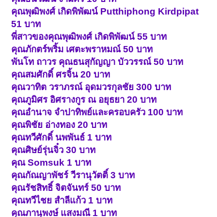
คุณพุฒิพงศ์ เกิดพิพัฒน์ Putthiphong Kirdpipat
51 บาท
พี่สาวของคุณพุฒิพงศ์ เกิดพิพัฒน์ 55 บาท
คุณภักตร์พริ้ม เศตะพราหมณ์ 50 บาท
พันโท ถาวร คุณธนสุกัญญา บัววรรณ์ 50 บาท
คุณสมศักดิ์ ศรจิ้น 20 บาท
คุณวาทิต วราภรณ์ อุดมวรกุลชัย 300 บาท
คุณภูมิศร อิศรางกูร ณ อยุธยา 20 บาท
คุณอำนาจ จำปาทิพย์และครอบครัว 100 บาท
คุณพิชัย อ่างทอง 20 บาท
คุณทวีศักดิ์ นพพันธ์ 1 บาท
คุณศิษย์รุ่นจิ๋ว 30 บาท
คุณ Somsuk 1 บาท
คุณกัณญาพัชร์ วีรานุวัตติ์ 3 บาท
คุณรัชสิทธิ์ จิตจันทร์ 50 บาท
คุณทวีไชย สำลีแก้ว 1 บาท
คุณภานุพงษ์ แสงมณี 1 บาท