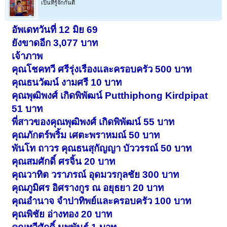
เป็นที่รู้จักกันดี
อัพเดทวันที่ 12 มิย 69
ยังขาดอีก 3,077 บาท
เจ้าภาพ
คุณโชคทวี ศรีรุ่งเรืองและครอบครัว 500 บาท
คุณธนวัฒน์ งามศรี 10 บาท
คุณพุฒิพงศ์ เกิดพิพัฒน์ Putthiphong Kirdpipat
51 บาท
พี่สาวของคุณพุฒิพงศ์ เกิดพิพัฒน์ 55 บาท
คุณภักตร์พริ้ม เศตะพราหมณ์ 50 บาท
พันโท ถาวร คุณธนสุกัญญา บัววรรณ์ 50 บาท
คุณสมศักดิ์ ศรจิ้น 20 บาท
คุณวาทิต วราภรณ์ อุดมวรกุลชัย 300 บาท
คุณภูมิศร อิศรางกูร ณ อยุธยา 20 บาท
คุณอำนาจ จำปาทิพย์และครอบครัว 100 บาท
คุณพิชัย อ่างทอง 20 บาท