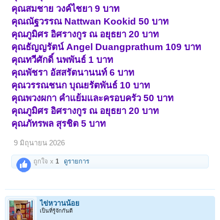
คุณสมชาย วงค์ไชยา 9 บาท
คุณณัฐวรรณ Nattwan Kookid 50 บาท
คุณภูมิศร อิศรางกูร ณ อยุธยา 20 บาท
คุณธัญญรัตน์ Angel Duangprathum 109 บาท
คุณทวีศักดิ์ นพพันธ์ 1 บาท
คุณพัชรา อัสสรัตนานนท์ 6 บาท
คุณวรรณชนก บุณยรัตพันธ์ 10 บาท
คุณพวงผกา คำแย้มและครอบครัว 50 บาท
คุณภูมิศร อิศรางกูร ณ อยุธยา 20 บาท
คุณภัทรพล สุรชิต 5 บาท
9 มิถุนายน 2026
ถูกใจ x
1
ดูรายการ
ไข่หวานน้อย
เป็นที่รู้จักกันดี