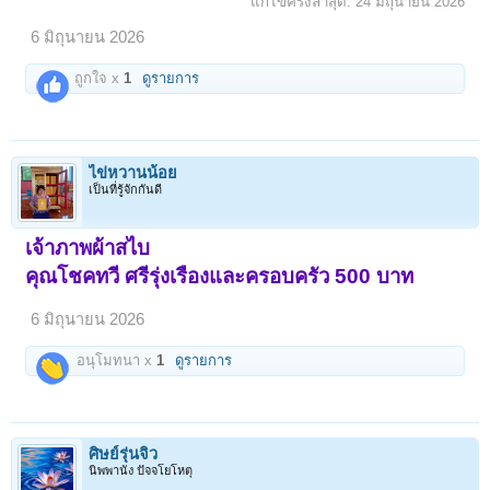
แก้ไขครั้งล่าสุด:
24 มิถุนายน 2026
6 มิถุนายน 2026
ถูกใจ x
1
ดูรายการ
ไข่หวานน้อย
เป็นที่รู้จักกันดี
เจ้าภาพผ้าสไบ
คุณโชคทวี ศรีรุ่งเรืองและครอบครัว 500 บาท
6 มิถุนายน 2026
อนุโมทนา x
1
ดูรายการ
ศิษย์รุ่นจิ๋ว
นิพพานัง ปัจจโยโหตุ