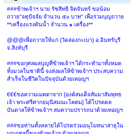
###ข้าพเจ้าฯ นาย รัชสิทธิ จิตจันทร์ ขอน้อม
ถวาย"จตุปัจจัย จำนวน ๕๐ บาท" เพื่อร่วมบุญถวาย
**เครื่องแรงดันน้ำ จำนวน ๑ เครื่อง**
@@@เพื่อถวายให้แก่ (วัดล่องกะเบา) อ.อินทร์บุรี
จ.สิงห์บุรี
###ขอกุศลผลบุญที่ข้าพเจ้าฯ ได้กระทำมาทั้งหมด
ทั้งมวลในชาตินี้ จงส่งผลให้ข้าพเจ้าฯ ประสบความ
สำเร็จในชีวิตในปัจจุบันด้วยเทอญฯ
€€€ขอความเมตตาจาก {องค์สมเด็จสัมมาสัมพุทธ
เจ้า พระศรีศากยมุนีสมณะโคตม} ได้โปรดดล
บันดาลให้ข้าพเจ้าฯ สมความปรารถนาด้วยเทอญฯ
###ขอท่านทั้งหลายได้โปรดร่วมอนุโมทนาสาธุใน
บุญกุศลนี้ของข้าพเจ้าฯ ด้วยเทอญฯ