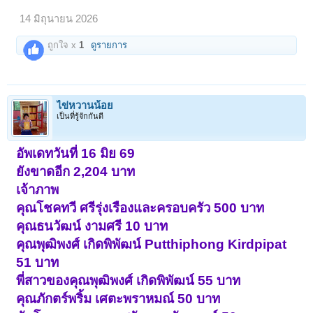
14 มิถุนายน 2026
ถูกใจ x
1
ดูรายการ
ไข่หวานน้อย
เป็นที่รู้จักกันดี
อัพเดทวันที่ 16 มิย 69
ยังขาดอีก 2,204 บาท
เจ้าภาพ
คุณโชคทวี ศรีรุ่งเรืองและครอบครัว 500 บาท
คุณธนวัฒน์ งามศรี 10 บาท
คุณพุฒิพงศ์ เกิดพิพัฒน์ Putthiphong Kirdpipat
51 บาท
พี่สาวของคุณพุฒิพงศ์ เกิดพิพัฒน์ 55 บาท
คุณภักตร์พริ้ม เศตะพราหมณ์ 50 บาท