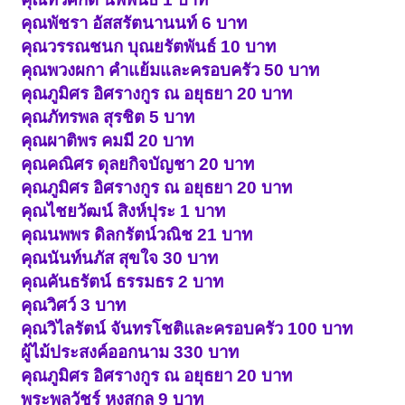
คุณพัชรา อัสสรัตนานนท์ 6 บาท
คุณวรรณชนก บุณยรัตพันธ์ 10 บาท
คุณพวงผกา คำแย้มและครอบครัว 50 บาท
คุณภูมิศร อิศรางกูร ณ อยุธยา 20 บาท
คุณภัทรพล สุรชิต 5 บาท
คุณผาติพร คมมี 20 บาท
คุณคณิศร ดุลยกิจบัญชา 20 บาท
คุณภูมิศร อิศรางกูร ณ อยุธยา 20 บาท
คุณไชยวัฒน์ สิงห์ปุระ 1 บาท
คุณนพพร ดิลกรัตน์วณิช 21 บาท
คุณนันท์นภัส สุขใจ 30 บาท
คุณคันธรัตน์ ธรรมธร 2 บาท
คุณวิศว์ 3 บาท
คุณวิไลรัตน์ จันทรโชติและครอบครัว 100 บาท
ผู้ไม้ประสงค์ออกนาม 330 บาท
คุณภูมิศร อิศรางกูร ณ อยุธยา 20 บาท
พระพูลวัชร์ หงสกุล 9 บาท