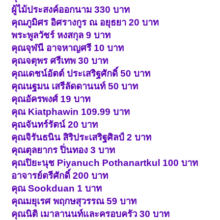
ผู้ไม้ประสงค์ออกนาม 330 บาท
คุณภูมิศร อิศรางกูร ณ อยุธยา 20 บาท
พระพูลวัชร์ หงสกุล 9 บาท
คุณจุฬนี อาจหาญศรี 10 บาท
คุณจตุพร ศรีเทพ 30 บาท
คุณเดชน์อัตต์ ประเสริฐศักดิ์ 50 บาท
คุณนฐมน เสรีลัดดานนท์ 50 บาท
คุณอัครพงศ์ 19 บาท
คุณ Kiatphawin 109.99 บาท
คุณจันทร์รัตน์ 20 บาท
คุณจิรันธนิน สิริประเสริฐศิลป์ 2 บาท
คุณตุลยากร ปิ่นทอง 3 บาท
คุณปิยะนุช Piyanuch Pothanartkul 100 บาท
อาจารย์ตรีศักดิ์ 200 บาท
คุณ Sookduan 1 บาท
คุณมยุเรศ พฤกษสุวรรณ 59 บาท
คุณนิติ เมาลานนท์และครอบครัว 30 บาท