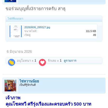
ขอร่วมบุญทั้ง3รายการครับ สาธุ
ไฟล์ที่แนบมา:
20260606_095527.jpg
ขนาดไฟล์:
111.5 KB
เปิดดู:
49
6 มิถุนายน 2026
อนุโมทนา x
1
รักเลย x
1
ดูรายการ
ไข่หวานน้อย
เป็นที่รู้จักกันดี
เจ้าภาพ
คุณโชคทวี ศรีรุ่งเรืองและครอบครัว 500 บาท