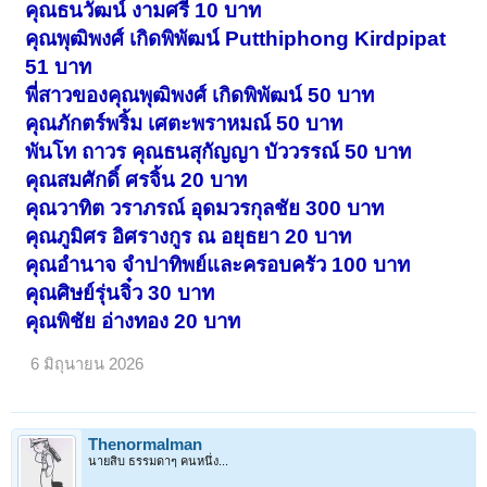
คุณธนวัฒน์ งามศรี 10 บาท
คุณพุฒิพงศ์ เกิดพิพัฒน์ Putthiphong Kirdpipat
51 บาท
พี่สาวของคุณพุฒิพงศ์ เกิดพิพัฒน์ 50 บาท
คุณภักตร์พริ้ม เศตะพราหมณ์ 50 บาท
พันโท ถาวร คุณธนสุกัญญา บัววรรณ์ 50 บาท
คุณสมศักดิ์ ศรจิ้น 20 บาท
คุณวาทิต วราภรณ์ อุดมวรกุลชัย 300 บาท
คุณภูมิศร อิศรางกูร ณ อยุธยา 20 บาท
คุณอำนาจ จำปาทิพย์และครอบครัว 100 บาท
คุณศิษย์รุ่นจิ๋ว 30 บาท
คุณพิชัย อ่างทอง 20 บาท
6 มิถุนายน 2026
Thenormalman
นายสิบ ธรรมดาๆ คนหนึ่ง...