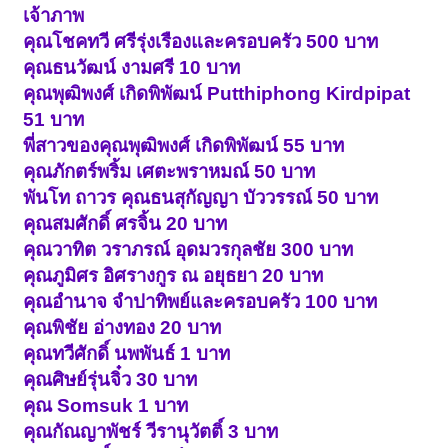
เจ้าภาพ
คุณโชคทวี ศรีรุ่งเรืองและครอบครัว 500 บาท
คุณธนวัฒน์ งามศรี 10 บาท
คุณพุฒิพงศ์ เกิดพิพัฒน์ Putthiphong Kirdpipat
51 บาท
พี่สาวของคุณพุฒิพงศ์ เกิดพิพัฒน์ 55 บาท
คุณภักตร์พริ้ม เศตะพราหมณ์ 50 บาท
พันโท ถาวร คุณธนสุกัญญา บัววรรณ์ 50 บาท
คุณสมศักดิ์ ศรจิ้น 20 บาท
คุณวาทิต วราภรณ์ อุดมวรกุลชัย 300 บาท
คุณภูมิศร อิศรางกูร ณ อยุธยา 20 บาท
คุณอำนาจ จำปาทิพย์และครอบครัว 100 บาท
คุณพิชัย อ่างทอง 20 บาท
คุณทวีศักดิ์ นพพันธ์ 1 บาท
คุณศิษย์รุ่นจิ๋ว 30 บาท
คุณ Somsuk 1 บาท
คุณกัณญาพัชร์ วีรานุวัตติ์ 3 บาท