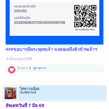
###ขอบารมีพระพุทธเจ้า จงส่งผลถึงตัวข้าพเจ้าฯ
6 มิถุนายน 2026
รักเลย x
1
ดูรายการ
ไข่หวานน้อย
เป็นที่รู้จักกันดี
อัพเดทวันที่ 7 มิย 69