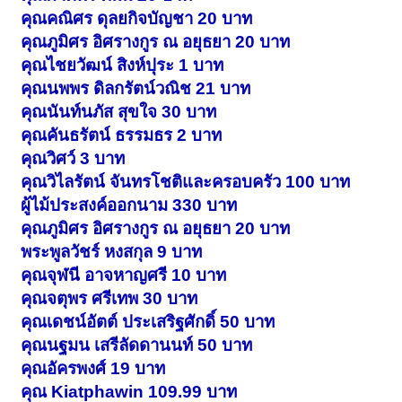
คุณคณิศร ดุลยกิจบัญชา 20 บาท
คุณภูมิศร อิศรางกูร ณ อยุธยา 20 บาท
คุณไชยวัฒน์ สิงห์ปุระ 1 บาท
คุณนพพร ดิลกรัตน์วณิช 21 บาท
คุณนันท์นภัส สุขใจ 30 บาท
คุณคันธรัตน์ ธรรมธร 2 บาท
คุณวิศว์ 3 บาท
คุณวิไลรัตน์ จันทรโชติและครอบครัว 100 บาท
ผู้ไม้ประสงค์ออกนาม 330 บาท
คุณภูมิศร อิศรางกูร ณ อยุธยา 20 บาท
พระพูลวัชร์ หงสกุล 9 บาท
คุณจุฬนี อาจหาญศรี 10 บาท
คุณจตุพร ศรีเทพ 30 บาท
คุณเดชน์อัตต์ ประเสริฐศักดิ์ 50 บาท
คุณนฐมน เสรีลัดดานนท์ 50 บาท
คุณอัครพงศ์ 19 บาท
คุณ Kiatphawin 109.99 บาท