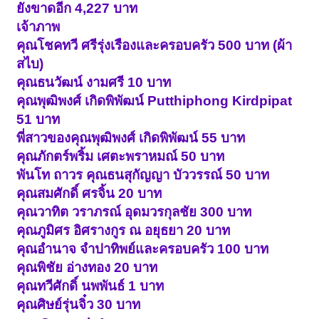
ยังขาดอีก 4,227 บาท
เจ้าภาพ
คุณโชคทวี ศรีรุ่งเรืองและครอบครัว 500 บาท (ผ้า
สไบ)
คุณธนวัฒน์ งามศรี 10 บาท
คุณพุฒิพงศ์ เกิดพิพัฒน์ Putthiphong Kirdpipat
51 บาท
พี่สาวของคุณพุฒิพงศ์ เกิดพิพัฒน์ 55 บาท
คุณภักตร์พริ้ม เศตะพราหมณ์ 50 บาท
พันโท ถาวร คุณธนสุกัญญา บัววรรณ์ 50 บาท
คุณสมศักดิ์ ศรจิ้น 20 บาท
คุณวาทิต วราภรณ์ อุดมวรกุลชัย 300 บาท
คุณภูมิศร อิศรางกูร ณ อยุธยา 20 บาท
คุณอำนาจ จำปาทิพย์และครอบครัว 100 บาท
คุณพิชัย อ่างทอง 20 บาท
คุณทวีศักดิ์ นพพันธ์ 1 บาท
คุณศิษย์รุ่นจิ๋ว 30 บาท