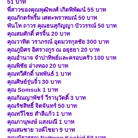
51 บาท
พี่สาวของคุณพุฒิพงศ์ เกิดพิพัฒน์ 55 บาท
คุณภักตร์พริ้ม เศตะพราหมณ์ 50 บาท
พันโท ถาวร คุณธนสุกัญญา บัววรรณ์ 50 บาท
คุณสมศักดิ์ ศรจิ้น 20 บาท
คุณวาทิต วราภรณ์ อุดมวรกุลชัย 300 บาท
คุณภูมิศร อิศรางกูร ณ อยุธยา 20 บาท
คุณอำนาจ จำปาทิพย์และครอบครัว 100 บาท
คุณพิชัย อ่างทอง 20 บาท
คุณทวีศักดิ์ นพพันธ์ 1 บาท
คุณศิษย์รุ่นจิ๋ว 30 บาท
คุณ Somsuk 1 บาท
คุณกัณญาพัชร์ วีรานุวัตติ์ 3 บาท
คุณรัชสิทธิ์ จิตจันทร์ 50 บาท
คุณทวีไชย สำลีแก้ว 1 บาท
คุณภานุพงษ์ แสงมณี 1 บาท
คุณสมชาย วงค์ไชยา 9 บาท
คุณณัฐวรรณ Nattwan Kookid 50 บาท