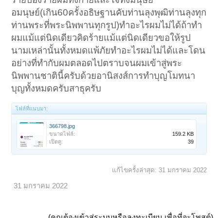
อมนุษย์(เกิน60ครั้งอธิษฐานคับท่านลุงพุฒิท่านลุงทุก
ท่านพระที่พระนิพพานทุกรูป)ทำอะไรผมไม่ได้ถ้าทำ
ผมแม้แต่นิดเดียวคิดร้ายแม้แต่นิดเดียวขอให้รูป
นามเหล่านั้นทั้งหมดแพ้ภัยทำอะไรผมไม่ได้และโดน
อย่างที่ทำกับผมตลอดไปตราบจนผมเข้าสู่พระ
นิพพานชาตินี้ครับด้วยอานิสงส์การทำบุญโมทนา
บุญทั้งหมดครับสาธุครับ
ไฟล์ที่แนบมา:
366798.jpg
ขนาดไฟล์:
159.2 KB
เปิดดู:
39
แก้ไขครั้งล่าสุด:
31 มกราคม 2022
31 มกราคม 2022
(คุณต้องเข้าสู่ระบบหรือลงทะเบียน เพื่อที่จะโพสต์)