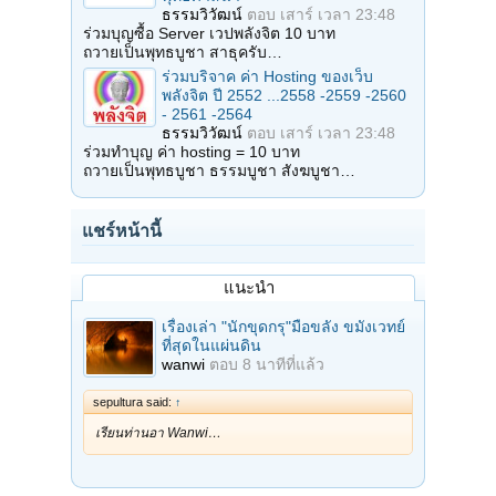
ธรรมวิวัฒน์
ตอบ
เสาร์ เวลา 23:48
ร่วมบุญซื้อ Server เวปพลังจิต 10 บาท
ถวายเป็นพุทธบูชา สาธุครับ…
ร่วมบริจาค ค่า Hosting ของเว็บ
พลังจิต ปี 2552 ...2558 -2559 -2560
- 2561 -2564
ธรรมวิวัฒน์
ตอบ
เสาร์ เวลา 23:48
ร่วมทำบุญ ค่า hosting = 10 บาท
ถวายเป็นพุทธบูชา ธรรมบูชา สังฆบูชา…
แชร์หน้านี้
แนะนำ
เรื่องเล่า "นักขุดกรุ"มือขลัง ขมังเวทย์
ที่สุดในแผ่นดิน
wanwi
ตอบ
8 นาทีที่แล้ว
sepultura said:
↑
เรียนท่านอา Wanwi…