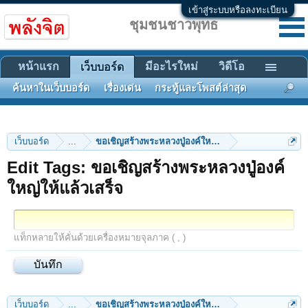
เข้าสู่ระบบหรือลงทะเบียน
ชุมชนชาวพุทธ
หน้าแรก
มีอะไรใหม่
วิดีโอ
เว็บบอร์ด
ค้นหาในเว็บบอร์ด
เรื่องเด่น
กระทู้และโพสต์ล่าสุด
เว็บบอร์ด
...
ขอเชิญสร้างพระหลวงปู่องค์ใหญ่ให้แล้วเสร็จ
Edit Tags: ขอเชิญสร้างพระหลวงปู่องค์
ใหญ่ให้แล้วเสร็จ
แท็กหลายให้คั่นด้วยเครื่องหมายจุลภาค ( , )
เว็บบอร์ด
...
ขอเชิญสร้างพระหลวงปู่องค์ใหญ่ให้แล้วเสร็จ