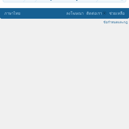
ภาษาไทย
ลงโฆษณา
ติดต่อเรา
ช่วยเหลือ
ข้อกำหนดและกฎ