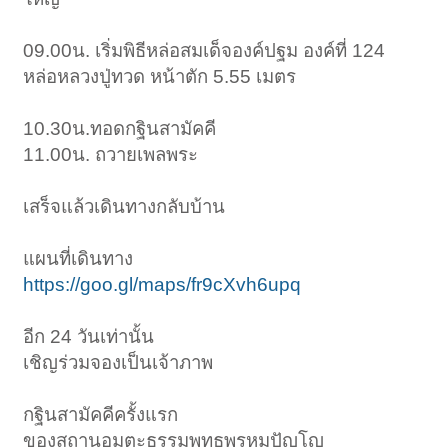
09.00น. เริ่มพิธีหล่อสมเด็จองค์ปฐม องค์ที่ 124
หล่อหลวงปู่ทวด หน้าตัก 5.55 เมตร
10.30น.ทอดกฐินสามัคคี
11.00น. ถวายเพลพระ
เสร็จแล้วเดินทางกลับบ้าน
แผนที่เดินทาง
https://goo.gl/maps/fr9cXvh6upq
อีก 24 วันเท่านั้น
เชิญร่วมจองเป็นเจ้าภาพ
กฐินสามัคคีครั้งแรก
ของสถานอมตะธรรมพุทธพรหมปัญโญ