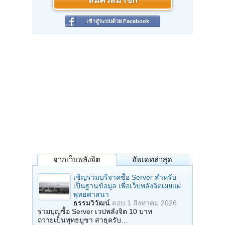
สมัครสมาชิก
เข้าสู่ระบบด้วย Facebook
จากเว็บพลังจิต
อัพเดทล่าสุด
เชิญร่วมบริจาคซื้อ Server สำหรับ
เป็นฐานข้อมูล เพื่อเว็บพลังจิตเผยแผ่
พุทธศาสนา
ธรรมวิวัฒน์
ตอบ
1 สิงหาคม 2026
ร่วมบุญซื้อ Server เวปพลังจิต 10 บาท
ถวายเป็นพุทธบูชา สาธุครับ…