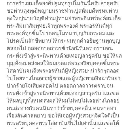
การสร้างสมเด็จองค์ปฐมทุกรูปในวันนี้ครับสาธุครับ
ขอท่านลุงพุฒิพญายมราชท่านปู่สหัมบดีพรหมท่าน
ลุงใหญ่นายบัญชีท่านปู่ท่านย่าพระอินทร์องค์สมเด็จ
พระสัมมาสัมพุทธเจ้าทุกพระองค์ พระอรหันต์ทุก
พระองค์ทุกขั้นโปรดอนุโมทนาบุญกับกระผมและ
โปรดเป็นสักขีพยานให้กระผมทุกคำอธิษฐานทุกบุญ
ตลอดไป ตลอดกาลถาวรชั่วนิจนิรันดร ตราบจน
กระทั่งเข้าสู่พระนิพพานด้วยเทอญสาธุครับ ขอให้ผล
บุญทั้งหมดส่งผลให้ผมเจอแต่พระอริยบุคคลขั้นพระ
โสดาบันจนถึงพระอรหันต์ผู้หญิงสวยๆน่ารักๆตลอด
ไปโดยห่างไกลจากผู้ชายและผู้หญิงพาลอิจฉาริษยา
ปากร้ายใจเสียตลอดไป ตลอดกาลถาวรตราบจน
กระทั่งเข้าสู่พระนิพพานด้วยเทอญสาธุครับ และขอ
ให้ผลบุญทั้งหมดส่งผลให้ผมไม่พบไม่เจอห่างไกลอยู่
คนล่ะทางกับคนนินทาว่าร้ายบุคคลอื่น คนพาลหา
เรื่องสันดาลหยาบ ขอให้เจอผู้หญิงสวยๆจิตใจดีเป็น
พระอริยบุคคลพระโสดาบันขึ้นไปเท่านั้นและขอให้