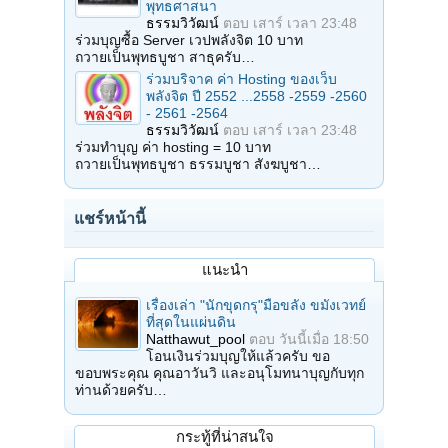
พุทธศาสนา
ธรรมวิวัฒน์
ตอบ
เสาร์ เวลา 23:48
ร่วมบุญซื้อ Server เวปพลังจิต 10 บาท
ถวายเป็นพุทธบูชา สาธุครับ…
ร่วมบริจาค ค่า Hosting ของเว็บ
พลังจิต ปี 2552 ...2558 -2559 -2560
- 2561 -2564
ธรรมวิวัฒน์
ตอบ
เสาร์ เวลา 23:48
ร่วมทำบุญ ค่า hosting = 10 บาท
ถวายเป็นพุทธบูชา ธรรมบูชา สังฆบูชา…
แชร์หน้านี้
แนะนำ
เรื่องเล่า "นักขุดกรุ"มือขลัง ขมังเวทย์
ที่สุดในแผ่นดิน
Natthawut_pool
ตอบ
วันนี้เมื่อ 18:50
โอนเงินร่วมบุญให้แล้วครับ ขอ
ขอบพระคุณ คุณอาวันวิ และอนุโมทนาบุญกับทุก
ท่านด้วยครับ…
กระทู้ที่น่าสนใจ