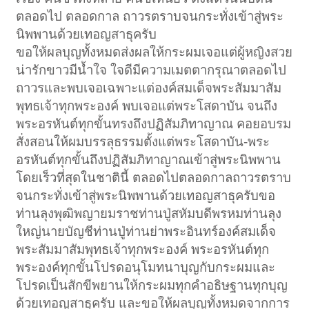
ตลอดไป ตลอดกาล ถาวรตราบจนกระทั่งเข้าสู่พระ
นิพพานด้วยเทอญสาธุครับ
ขอให้ผลบุญทั้งหมดส่งผลให้กระผมเจอแต่ผู้หญิงสวย
น่ารักขาวมีน้ำใจ ใจดีมีความเมตตากรุณาตลอดไป
ถาวรและพบเจอเฉพาะแต่องค์สมเด็จพระสัมมาสัม
พุทธเจ้าทุกพระองค์ พบเจอแต่พระโสดาบัน จนถึง
พระอรหันต์ทุกขั้นทรงถึงปฏิสัมภิทาญาณ คอยอบรม
สั่งสอนให้ผมบรรลุธรรมตั้งแต่พระโสดาบัน-พระ
อรหันต์ทุกขั้นถึงปฏิสัมภิทาญาณเข้าสู่พระนิพพาน
โดยเร็วที่สุดในชาตินี้ ตลอดไปตลอดกาลถาวรตราบ
จนกระทั่งเข้าสู่พระนิพพานด้วยเทอญสาธุครับขอ
ท่านลุงพุฒิพญายมราชท่านปู่สหัมบดีพรหมท่านลุง
ใหญ่นายบัญชีท่านปู่ท่านย่าพระอินทร์องค์สมเด็จ
พระสัมมาสัมพุทธเจ้าทุกพระองค์ พระอรหันต์ทุก
พระองค์ทุกขั้นโปรดอนุโมทนาบุญกับกระผมและ
โปรดเป็นสักขีพยานให้กระผมทุกคำอธิษฐานทุกบุญ
ด้วยเทอญสาธุครับ และขอให้ผลบุญทั้งหมดจากการ