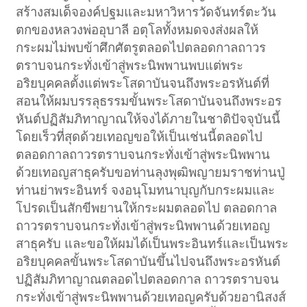
สร้างสมเด็จองค์ปฐมและมหาวิหารวัดจันทร์ตะวัน
ตกของหลวงพ่ออุบาลี อตุโลทั้งหมดจงส่งผลให้
กระผมไม่พบข้าศึกศัตรูตลอดไปตลอดกาลถาวร
ตราบจนกระทั่งเข้าสู่พระนิพพานพบแต่พระ
อริยบุคคลตั้งแต่พระโสดาบันจนถึงพระอรหันต์ที่
สอนให้ผมบรรลุธรรมขั้นพระโสดาบันจนถึงพระอร
หันต์ปฏิสัมภิทาญาณให้จงได้ภายในชาติปัจจุบันนี้
โดยเร็วที่สุดด้วยเทอญขอให้เป็นเช่นนี้ตลอดไป
ตลอดกาลถาวรตราบจนกระทั่งเข้าสู่พระนิพพาน
ด้วยเทอญสาธุครับขอท่านลุงพุฒิพญายมราชท่านปู่
ท่านย่าพระอินทร์ จงอนุโมทนาบุญกับกระผมและ
โปรดเป็นสักขีพยานให้กระผมตลอดไป ตลอดกาล
ถาวรตราบจนกระทั่งเข้าสู่พระนิพพานด้วยเทอญ
สาธุครับ และขอให้ผมได้เป็นพระอินทร์และเป็นพระ
อริยบุคคลขั้นพระโสดาบันขึ้นไปจนถึงพระอรหันต์
ปฏิสัมภิทาญาณตลอดไปตลอดกาล ถาวรตราบจน
กระทั่งเข้าสู่พระนิพพานด้วยเทอญครับด้วยอานิสงส์