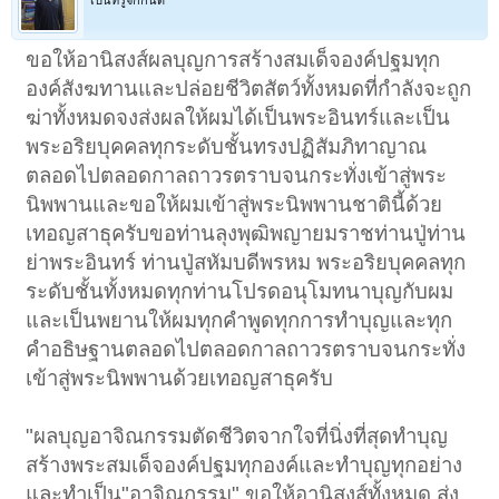
ขอให้อานิสงส์ผลบุญการสร้างสมเด็จองค์ปฐมทุก
องค์สังฆทานและปล่อยชีวิตสัตว์ทั้งหมดที่กำลังจะถูก
ฆ่าทั้งหมดจงส่งผลให้ผมได้เป็นพระอินทร์และเป็น
พระอริยบุคคลทุกระดับชั้นทรงปฏิสัมภิทาญาณ
ตลอดไปตลอดกาลถาวรตราบจนกระทั่งเข้าสู่พระ
นิพพานและขอให้ผมเข้าสู่พระนิพพานชาตินี้ด้วย
เทอญสาธุครับขอท่านลุงพุฒิพญายมราชท่านปู่ท่าน
ย่าพระอินทร์ ท่านปู่สหัมบดีพรหม พระอริยบุคคลทุก
ระดับชั้นทั้งหมดทุกท่านโปรดอนุโมทนาบุญกับผม
และเป็นพยานให้ผมทุกคำพูดทุกการทำบุญและทุก
คำอธิษฐานตลอดไปตลอดกาลถาวรตราบจนกระทั่ง
เข้าสู่พระนิพพานด้วยเทอญสาธุครับ
"ผลบุญอาจิณกรรมตัดชีวิตจากใจที่นิ่งที่สุดทำบุญ
สร้างพระสมเด็จองค์ปฐมทุกองค์และทำบุญทุกอย่าง
และทำเป็น"อาจิณกรรม" ขอให้อานิสงส์ทั้งหมด ส่ง