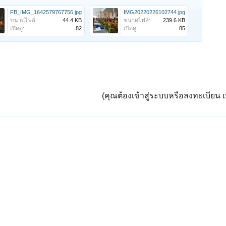
FB_IMG_1642579767756.jpg
IMG20220226102744.jpg
ขนาดไฟล์:
44.4 KB
ขนาดไฟล์:
239.6 KB
เปิดดู:
82
เปิดดู:
85
(คุณต้องเข้าสู่ระบบหรือลงทะเบียน เพ