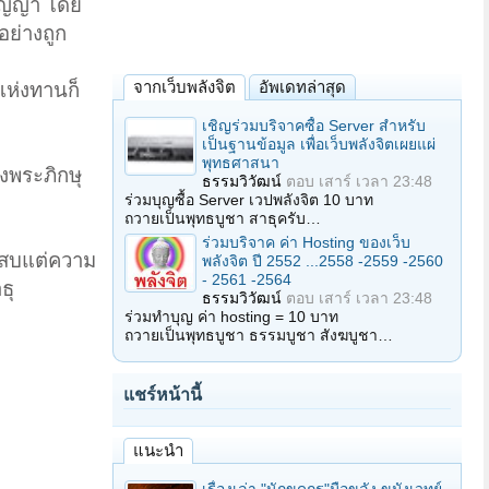
ปัญญา โดย
ย่างถูก
จากเว็บพลังจิต
อัพเดทล่าสุด
แห่งทานก็
เชิญร่วมบริจาคซื้อ Server สำหรับ
เป็นฐานข้อมูล เพื่อเว็บพลังจิตเผยแผ่
พุทธศาสนา
งพระภิกษุ
ธรรมวิวัฒน์
ตอบ
เสาร์ เวลา 23:48
ร่วมบุญซื้อ Server เวปพลังจิต 10 บาท
ถวายเป็นพุทธบูชา สาธุครับ…
ร่วมบริจาค ค่า Hosting ของเว็บ
ะสบแต่ความ
พลังจิต ปี 2552 ...2558 -2559 -2560
- 2561 -2564
ธุ
ธรรมวิวัฒน์
ตอบ
เสาร์ เวลา 23:48
ร่วมทำบุญ ค่า hosting = 10 บาท
ถวายเป็นพุทธบูชา ธรรมบูชา สังฆบูชา…
แชร์หน้านี้
แนะนำ