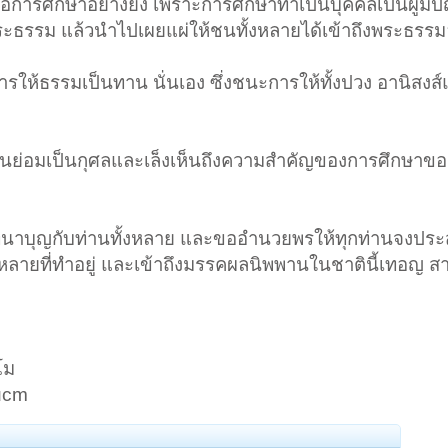
อการศึกษาอย่างยิ่ง เพราะการศึกษาทำเป็นบุคคลเป็นผู้มี
ะธรรม แล้วนำไปเผยแผ่ให้ชนทั้งหลายได้เข้าถึงพระธรรมอ
ารให้ธรรมเป็นทาน นั่นเอง ซึ่งชนะการให้ทั้งปวง อานิสงส์
องท่านย่อมเป็นกุศลและเล็งเห็นถึงความสำคัญของการศึกษาขอ
มทนาบุญกับท่านทั้งหลาย และขออำนวยพรให้ทุกท่านจงปร
งหลายที่ทำอยู่ และเข้าถึงมรรคผลนิพพานในชาตินี้เทอญ สา
โม
xucm