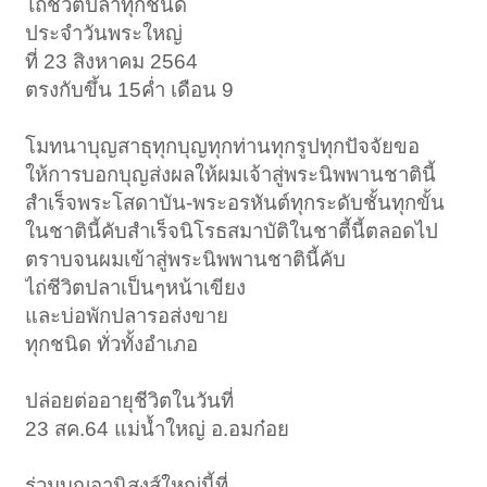
ไถ่ชีวิตปลาทุกชนิด
ประจำวันพระใหญ่
ที่ 23 สิงหาคม 2564
ตรงกับขึ้น 15ค่ำ เดือน 9
โมทนาบุญสาธุทุกบุญทุกท่านทุกรูปทุกปัจจัยขอ
ให้การบอกบุญส่งผลให้ผมเจ้าสู่พระนิพพานชาตินี้
สำเร็จพระโสดาบัน-พระอรหันต์ทุกระดับชั้นทุกขั้น
ในชาตินี้คับสำเร็จนิโรธสมาบัติในชาตี้นี้ตลอดไป
ตราบจนผมเข้าสู่พระนิพพานชาตินี้คับ
ไถ่ชีวิตปลาเป็นๆหน้าเขียง
และบ่อพักปลารอส่งขาย
ทุกชนิด ทั่วทั้งอำเภอ
ปล่อยต่ออายุชีวิตในวันที่
23 สค.64 แม่น้ำใหญ่ อ.อมก๋อย
ร่วมบุญอานิสงส์ใหญ่นี้ที่