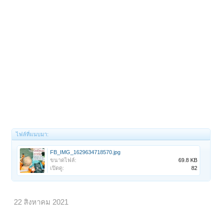
ไฟล์ที่แนบมา:
FB_IMG_1629634718570.jpg
ขนาดไฟล์:
69.8 KB
เปิดดู:
82
22 สิงหาคม 2021