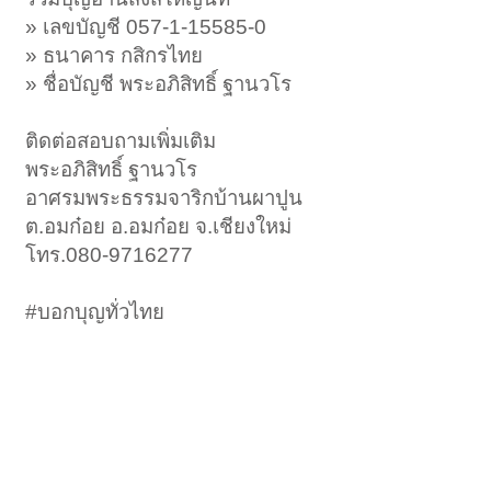
» เลขบัญชี 057-1-15585-0
» ธนาคาร กสิกรไทย
» ชื่อบัญชี พระอภิสิทธิ์ ฐานวโร
ติดต่อสอบถามเพิ่มเติม
พระอภิสิทธิ์ ฐานวโร
อาศรมพระธรรมจาริกบ้านผาปูน
ต.อมก๋อย อ.อมก๋อย จ.เชียงใหม่
โทร.080-9716277
#บอกบุญทั่วไทย