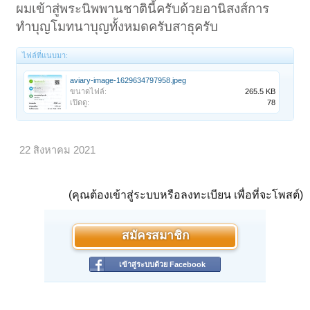
ผมเข้าสู่พระนิพพานชาตินี้ครับด้วยอานิสงส์การ
ทำบุญโมทนาบุญทั้งหมดครับสาธุครับ
ไฟล์ที่แนบมา:
aviary-image-1629634797958.jpeg
ขนาดไฟล์:
265.5 KB
เปิดดู:
78
22 สิงหาคม 2021
(คุณต้องเข้าสู่ระบบหรือลงทะเบียน เพื่อที่จะโพสต์)
สมัครสมาชิก
เข้าสู่ระบบด้วย Facebook