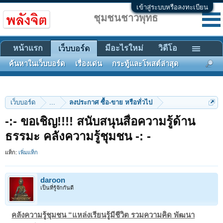
เข้าสู่ระบบหรือลงทะเบียน
ชุมชนชาวพุทธ
หน้าแรก
มีอะไรใหม่
วิดีโอ
เว็บบอร์ด
ค้นหาในเว็บบอร์ด
เรื่องเด่น
กระทู้และโพสต์ล่าสุด
เว็บบอร์ด
...
ลงประกาศ ซื้อ-ขาย หรือทั่วไป
-:- ขอเชิญ!!!! สนับสนุนสื่อความรู้ด้าน
ธรรมะ คลังความรู้ชุมชน -: -
แท็ก:
เพิ่มแท็ก
daroon
เป็นที่รู้จักกันดี
คลังความรู้ชุมชน “แหล่งเรียนรู้มีชีวิต รวมความคิด พัฒนา