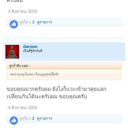
ครับผม
3 สิงหาคม 2010
ถูกใจ x
3
ดูรายการ
daroon
เป็นที่รู้จักกันดี
ลูกถ้ำหีบ said:
↑
ขอร่วมอนุโมทนาในบุญกุศลนี้ครับ
ขอบคุณมากครับผม ยังไงก็แวะเข้ามาคุยแลก
เปลี่ยนกันได้นะครับผม ขอบคุณครับ
4 สิงหาคม 2010
ถูกใจ x
2
ดูรายการ