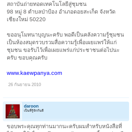
สถาบันถ่ายทอดเทคโนโลยีสู่ชุมชน
98 หมู่ 8 ตำบลป่าป้อง อำเภอดอยสะเก็ด จังหวัด
เชียงใหม่ 50220
ขออนุโมทนาบุญนะครับ พอดีเป็นคลังความรู้ชุมชน
เป็นห้องสมุดรวบรวมสื่อความรู้เพื่อเผยแพร่ให้แก่
ชุมชน ขอรับไว้เพื่อเผยแพร่แก่ประชาชนต่อไปนะ
ครับ ขอบคุณครับ
www.kaewpanya.com
26 กันยายน 2010
daroon
เป็นที่รู้จักกันดี
ขอบพระคุณทุกท่านมากนะครับผมสำหรับหนังสือที่