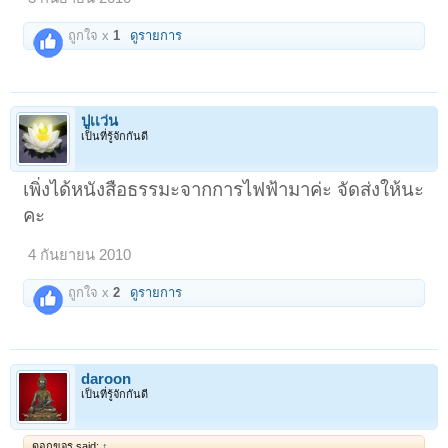
ถูกใจ x
1
ดูรายการ
ปูเเว่น
เป็นที่รู้จักกันดี
เพิ่งได้หนังสือธรรมะจากการไฟฟ้ามาค่ะ จัดส่งให้นะ
คะ
4 กันยายน 2010
ถูกใจ x
2
ดูรายการ
daroon
เป็นที่รู้จักกันดี
ดอกขจร said:
↑