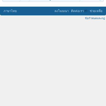
ภาษาไทย
ลงโฆษณา
ติดต่อเรา
ช่วยเหลือ
ข้อกำหนดและกฎ