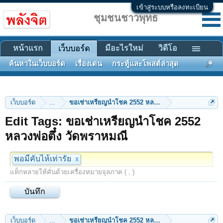
เข้าสู่ระบบหรือลงทะเบียน
ชุมชนชาวพุทธ
หน้าแรก
มีอะไรใหม่
วิดีโอ
เว็บบอร์ด
ค้นหาในเว็บบอร์ด
เรื่องเด่น
กระทู้และโพสต์ล่าสุด
เว็บบอร์ด
...
ขอเช่าเหรียญนำโชค 2552 หลวงพ่อตึ๋ง วัดพราหมณี
Edit Tags: ขอเช่าเหรียญนำโชค 2552
หลวงพ่อตึ๋ง วัดพราหมณี
พอมีคับไห้เท่ารัย
x
แท็กหลายให้คั่นด้วยเครื่องหมายจุลภาค ( , )
เว็บบอร์ด
...
ขอเช่าเหรียญนำโชค 2552 หลวงพ่อตึ๋ง วัดพราหมณี