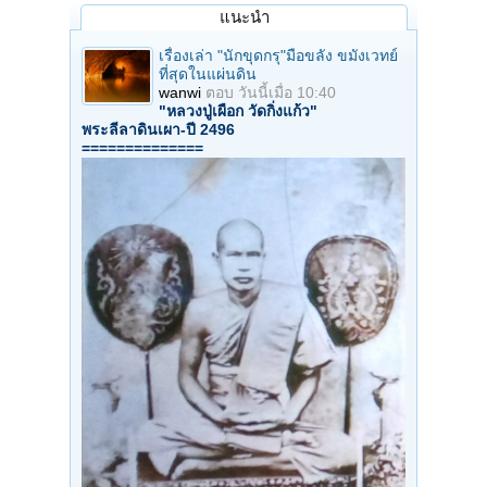
แนะนำ
เรื่องเล่า "นักขุดกรุ"มือขลัง ขมังเวทย์
ที่สุดในแผ่นดิน
wanwi
ตอบ
วันนี้เมื่อ 10:40
"หลวงปู่เผือก วัดกิ่งแก้ว"
พระลีลาดินเผา-ปี 2496
==============