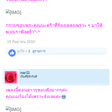
กราบขอบพระคุณนะคร้าที่ร้องเพลงเพราะ ๆ มาให้
พวกเราฟังคร้า^-^
19 กันยายน 2010
ถูกใจ x
1
ดูรายการ
nar11
เป็นที่รู้จักกันดี
เพลงนี้ตอนสาวๆชอบฟังมากๆค่ะ
คุณเเม่ร้องได้เพราะจังเลยค่ะ