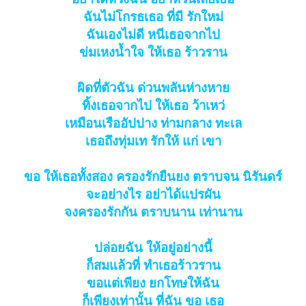
ฉันไม่โกรธเธอ ที่มี รักใหม่
ฉันเองไม่ดี หนีเธอจากไป
ข่มเหงน้ำใจ ให้เธอ ร้าวราน
ผิดที่ตัวฉัน ด่วนพลันห่างหาย
ทิ้งเธอจากไป ให้เธอ ว้าเหว่
เหมือนเรืออัปปาง ท่ามกลาง ทะเล
เธอถึงทุ่มเท รักให้ แก่ เขา
ขอ ให้เธอทั้งสอง ครองรักยืนยง ตราบจน นิรันดร์
จะอย่างไร อย่าได้แปรผัน
จงครองรักกัน ตราบนาน เท่านาน
ปล่อยฉัน ให้อยู่อย่างนี้
ก็สมแล้วที่ ทำเธอร้าวราน
ขอแต่เพียง ยกโทษให้ฉัน
ก็เพียงเท่านั้น ที่ฉัน ขอ เธอ