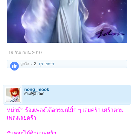
19 กันยายน 2010
ถูกใจ x
2
ดูรายการ
nong_mook
เป็นที่รู้จักกันดี
หม่าม๊า ร้องเพลงได้อารมณ์มั่ก ๆ เลยคร้า เศร้าตาม
เพลงเลยคร้า
รับดอกไม้ด้วยนะคร้า