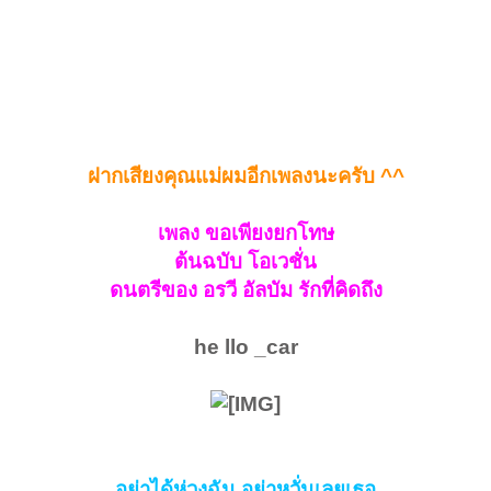
ฝากเสียงคุณแม่ผมอีกเพลงนะครับ ^^
เพลง ขอเพียงยกโทษ
ต้นฉบับ โอเวชั่น
ดนตรีของ อรวี อัลบัม รักที่คิดถึง
he llo _car
อย่าได้ห่วงฉัน อย่าหวั่นเลยเธอ