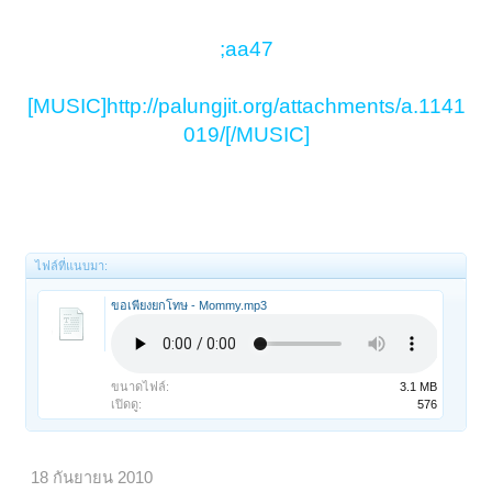
;aa47
[MUSIC]http://palungjit.org/attachments/a.1141
019/[/MUSIC]
ไฟล์ที่แนบมา:
ขอเพียงยกโทษ - Mommy.mp3
ขนาดไฟล์:
3.1 MB
เปิดดู:
576
18 กันยายน 2010