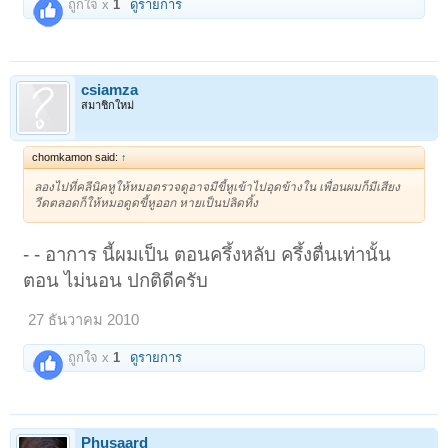
ถูกใจ x
1
ดูรายการ
csiamza
สมาชิกใหม่
chomkamon said:
↑
ลองไปที่คลีนิคหูให้หมอตรวจดูอาจมีขี้หูเข้าไปอุดข้างใน เพื่อนผมก็มีเสียง
วีดตลอดก็ให้หมอดูดขี้หูออก หายเป็นปลิดทิ้ง
- - อาการ นี้ผมเป็น ตอนครึ้งหลับ ครึ้งตื่นเท่านั้น
ตอน ไม่นอน ปกติดีครับ
27 ธันวาคม 2010
ถูกใจ x
1
ดูรายการ
Phusaard