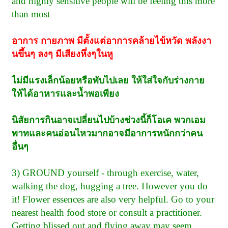
and highly sensitive people will be feeling this more
than most
อาการ กายภาพ มีตั้งแต่อาการคล้ายไข้หวัด พลังงา
นขึ้นๆ ลงๆ มีเสียงหึ่งๆในหู
ไม่มีแรงเล็กน้อยหรือพับไปเลย ให้ใส่ใจกับร่างกาย
ให้ได้อาหารและน้ำพอเพียง
นิสัยการกินอาจเปลี่ยนไปบ้างช่วงนี้ก็โอเค พวกเอม
พาทและคนอ่อนไหวมากอาจมีอาการหนักกว่าคน
อื่นๆ
3) GROUND yourself - through exercise, water,
walking the dog, hugging a tree. However you do
it! Flower essences are also very helpful. Go to your
nearest health food store or consult a practitioner.
Getting blissed out and flying away may seem