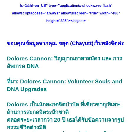
fs=1&hl=en_US" type="application/x-shockwave-flash"
allowscriptaccess="always" allowfullscreen="true" width="480"
height="385"></object>
ขอบคุณข้อมูลจากคุณ ชยุต (Chayutt)เว็บพลังจิตค่ะ
Dolores Cannon: วิญญาณอาสาสมัคร และ การ
อัพเกรด DNA
ที่มา: Dolores Cannon: Volunteer Souls and
DNA Upgrades
Dolores เป็นนักสะกดจิตบำบัด ที่เชี่ยวชาญพิเศษ
ด้านการสะกดจิตระลึกชาติ
ตลอดระยะเวลากว่า 20 ปี เธอได้รับข้อความจากรูป
ธรรมชีวิตต่างมิติ