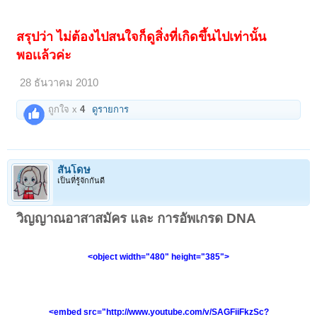
สรุปว่า ไม่ต้องไปสนใจก็ดูสิ่งที่เกิดขึ้นไปเท่านั้น
พอเเล้วค่ะ
28 ธันวาคม 2010
ถูกใจ x
4
ดูรายการ
สันโดษ
เป็นที่รู้จักกันดี
วิญญาณอาสาสมัคร และ การอัพเกรด DNA
<object width="480" height="385">
<embed src="http://www.youtube.com/v/SAGFiiFkzSc?