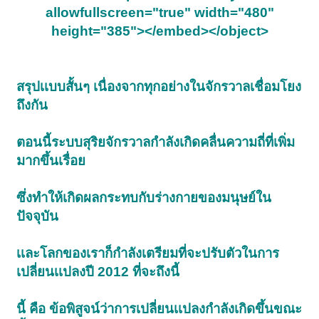
allowfullscreen="true" width="480"
height="385"></embed></object>
สรุปเเบบสั้นๆ เนื่องจากทุกอย่างในจักรวาลเชื่อมโยง
ถึงกัน
ตอนนี้ระบบสุริยจักรวาลกำลังเกิดคลื่นความถี่ที่เพิ่ม
มากขึ้นเรื่อย
ซึ่งทำให้เกิดผลกระทบกับร่างกายของมนุษย์ใน
ปัจจุบัน
เเละโลกของเราก็กำลังเตรียมที่จะปรับตัวในการ
เปลี่ยนเเปลงปี 2012 ที่จะถึงนี้
นี้ คือ ข้อพิสูจน์ว่าการเปลี่ยนเเปลงกำลังเกิดขึ้นขณะ