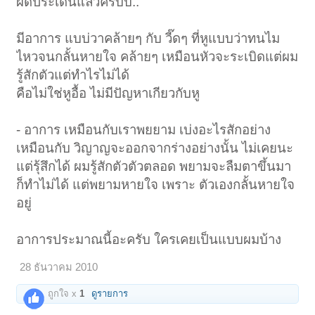
ผิดประเด่นแล้วครับบ..
มีอาการ แบบ่วาคล้ายๆ กับ วี๊ดๆ ที่หูแบบว่าทนไม
ไหวจนกลั้นหายใจ คล้ายๆ เหมือนหัวจะระเบิดแต่ผม
รู้สักตัวแต่ทำไรไม่ได้
คือไม่ใช่หูอื้อ ไม่มีปัญหาเกียวกับหู
- อาการ เหมือนกับเราพยยาม เบ่งอะไรสักอย่าง
เหมือนกับ วิญาญจะออกจากร่างอย่างนั้น ไม่เคยนะ
แต่รุ้สึกได้ ผมรู้สักตัวตัวตลอด พยามจะลืมตาขึ้นมา
ก็ทำไม่ได้ แต่พยามหายใจ เพราะ ตัวเองกลั้นหายใจ
อยู่
อาการประมาณนี้อะครับ ใครเคยเป็นแบบผมบ้าง
28 ธันวาคม 2010
ถูกใจ x
1
ดูรายการ