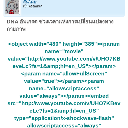
สันโดษ
เป็นที่รู้จักกันดี
DNA อัพเกรด ช่วงเวลาเเห่งการเปลี่ยนเเปลงทาง
กายภาพ
<object width="480" height="385"><param
name="movie"
value="http://www.youtube.com/v/UHO7KB
eveLc?fs=1&amp;hl=en_US"></param>
<param name="allowFullScreen"
value="true"></param><param
name="allowscriptaccess"
value="always"></param><embed
src="http://www.youtube.com/v/UHO7KBev
eLc?fs=1&amp;hl=en_US"
type="application/x-shockwave-flash"
allowscriptaccess="always"