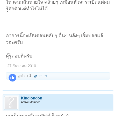
ไหวจนกลั้นหายใจ คล้ายๆ เหมือนหัวจะระเบิดแต่ผม
รู้สักตัวแต่ทำไรไม่ได้
อาการนี้จะเป็นตอนหลับๆ ตื่นๆ หลังๆ เริ่มบ่อยแล้
วอะครับ
ผุ้รู้ตอบที่ครับ
27 ธันวาคม 2010
ถูกใจ x
1
ดูรายการ
Kinglondon
Active Member
ผมเป็นตอนขึ้นลงลิฟท์เร็วๆ ^_^