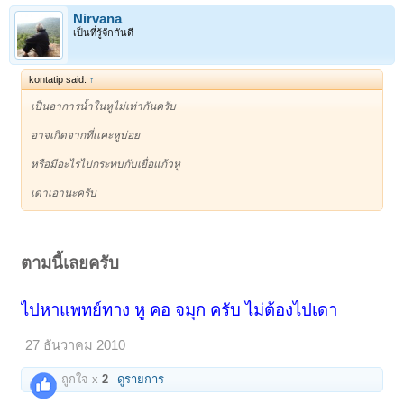
Nirvana
เป็นที่รู้จักกันดี
kontatip said:
↑
เป็นอาการน้ำในหูไม่เท่ากันครับ
อาจเกิดจากที่เเคะหูบ่อย
หรือมีอะไรไปกระทบกับเยื่อแก้วหู
เดาเอานะครับ
ตามนี้เลยครับ
ไปหาแพทย์ทาง หู คอ จมุก ครับ ไม่ต้องไปเดา
27 ธันวาคม 2010
ถูกใจ x
2
ดูรายการ