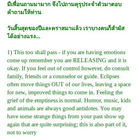
มีเพื่อนถามมามาก จึงไปถามคุรุประจำตัวมาตอบ
คำถามให้ท่าน
วันสิ้นสุดของปีและคราสมาแล้ว เราบางคนก็สำผัส
ได้อย่างแรง...
1) This too shall pass - if you are having emotions
come up remember you are RELEASING and it is
okay. If you feel out of control however, do consult
family, friends or a counselor or guide. Eclipses
often move things OUT of our lives, leaving a space
for new, improved things to come in. Feeling the
grief of the emptiness is normal. Humor, music, kids
and animals are always good antidotes. You may
have some strange things from your past show up
again that are quite surprising; this is also part of it,
not to worry