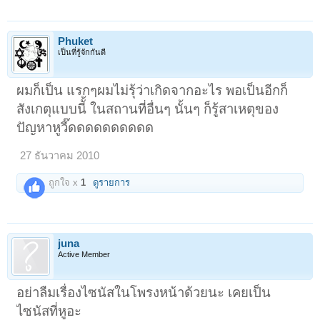
Phuket
เป็นที่รู้จักกันดี
ผมก็เป็น แรกๆผมไม่รุ้ว่าเกิดจากอะไร พอเป็นอีกก็
สังเกตุแบบนีั้ ในสถานที่อื่นๆ นั้นๆ ก็รู้สาเหตุของ
ปัญหาหูวี๊ดดดดดดดดดด
27 ธันวาคม 2010
ถูกใจ x
1
ดูรายการ
juna
Active Member
อย่าลืมเรื่องไซนัสในโพรงหน้าด้วยนะ เคยเป็น
ไซนัสที่หูอะ