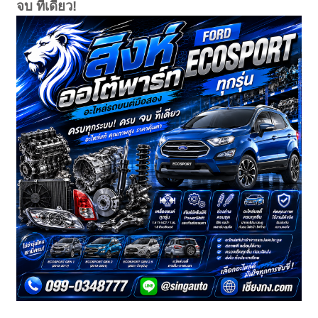
จบ ที่เดียว!