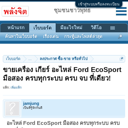
เข้าสู่ระบบหรือลงทะเบียน
ชุมชนชาวพุทธ
หน้าแรก
มีอะไรใหม่
วิดีโอ
เว็บบอร์ด
ค้นหาในเว็บบอร์ด
เรื่องเด่น
กระทู้และโพสต์ล่าสุด
เว็บบอร์ด
...
ลงประกาศ ซื้อ-ขาย หรือทั่วไป
ขายเครื่อง เกียร์ อะไหล่ Ford EcoSport
มือสอง ครบทุกระบบ ครบ จบ ที่เดียว!
แท็ก:
เพิ่มแท็ก
jamjung
เป็นที่รู้จักกันดี
อะไหล่ Ford EcoSport มือสอง ครบทุกระบบ ครบ