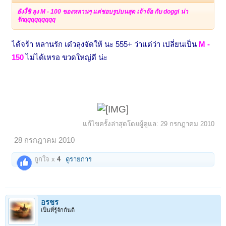
ยังงี้ชิ ลุง M - 100 ของหลานๆ แต่ชอบรูปบนสุด เจ้าจ๊อ กับ doggi น่า
รักqqqqqqqqq
ได้จร้า หลานรัก เด๋วลุงจัดให้ นะ 555+ ว่าแต่ว่า เปลี่ยนเป็น
M -
150
ไม่ได้เหรอ ขวดใหญ่ดี น่ะ
แก้ไขครั้งล่าสุดโดยผู้ดูแล:
29 กรกฎาคม 2010
28 กรกฎาคม 2010
ถูกใจ x
4
ดูรายการ
อรชร
เป็นที่รู้จักกันดี