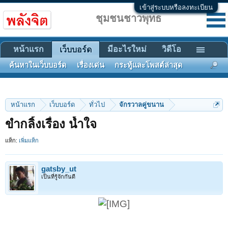
เข้าสู่ระบบหรือลงทะเบียน
ชุมชนชาวพุทธ
หน้าแรก
มีอะไรใหม่
วิดีโอ
เว็บบอร์ด
ค้นหาในเว็บบอร์ด
เรื่องเด่น
กระทู้และโพสต์ล่าสุด
หน้าแรก
เว็บบอร์ด
ทั่วไป
จักรวาลคู่ขนาน
ขำกลิ้งเรื่อง น้ำใจ
แท็ก:
เพิ่มแท็ก
gatsby_ut
เป็นที่รู้จักกันดี