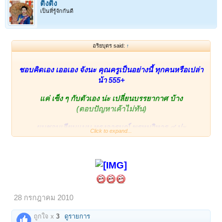
ติงติง
เป็นที่รู้จักกันดี
อริยบุตร said:
↑
ชอบคิดเอง เออเอง จังนะ คุณครูเป็นอย่างนี้ ทุกคนหรือเปล่า
น้า 555+
แค่ เซ็ง ๆ กับตัวเอง น่ะ เปลี่ยนบรรยากาศ บ้าง
(ตอบปัญหาเค้าไม่ทัน)
ผมชอบเลียนแบบ ทรงอารมณ์ พรหมวิหาร ๔ น่ะ
Click to expand...
ตอนนี้กำลังฝึก เรื่อง อุเบกขา น่ะ
ในเรื่องนี้ เลยไม่รู้เลย ว่าผมควรจะเป็นใคร 555+
28 กรกฎาคม 2010
ถูกใจ x
3
ดูรายการ