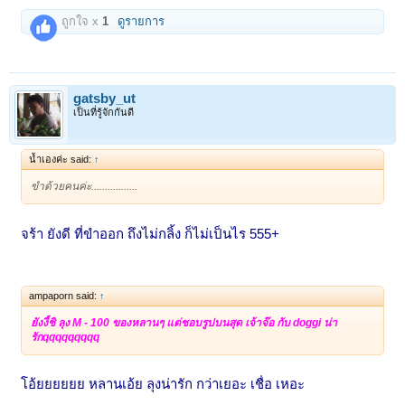
ถูกใจ x
1
ดูรายการ
gatsby_ut
เป็นที่รู้จักกันดี
น้ำเองค่ะ said:
↑
ขำด้วยคนค่ะ.................
จร้า ยังดี ที่ขำออก ถึงไม่กลิ้ง ก็ไม่เป็นไร 555+
ampaporn said:
↑
ยังงี้ชิ ลุง M - 100 ของหลานๆ แต่ชอบรูปบนสุด เจ้าจ๊อ กับ doggi น่า
รักqqqqqqqqq
โอ้ยยยยยย หลานเอ้ย ลุงน่ารัก กว่าเยอะ เชื่อ เหอะ