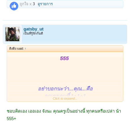
ถูกใจ x
3
ดูรายการ
gatsby_ut
เป็นที่รู้จักกันดี
ติงติง said:
↑
555
อย่าบอกนะว่า...คุณ...คือ
ลูกเขยคนที่ 1+1+1
Click to expand...
555
ชอบคิดเอง เออเอง จังนะ คุณครูเป็นอย่างนี้ ทุกคนหรือเปล่า น้า
555+