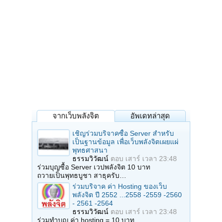
จากเว็บพลังจิต
อัพเดทล่าสุด
เชิญร่วมบริจาคซื้อ Server สำหรับ
เป็นฐานข้อมูล เพื่อเว็บพลังจิตเผยแผ่
พุทธศาสนา
ธรรมวิวัฒน์
ตอบ
เสาร์ เวลา 23:48
ร่วมบุญซื้อ Server เวปพลังจิต 10 บาท
ถวายเป็นพุทธบูชา สาธุครับ…
ร่วมบริจาค ค่า Hosting ของเว็บ
พลังจิต ปี 2552 ...2558 -2559 -2560
- 2561 -2564
ธรรมวิวัฒน์
ตอบ
เสาร์ เวลา 23:48
ร่วมทำบุญ ค่า hosting = 10 บาท