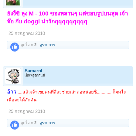
ยังงี้ชิ ลุง M - 100 ของหลานๆ แต่ชอบรูปบนสุด เจ้า
จ๊อ กับ doggi น่ารักqqqqqqqqq
29 กรกฎาคม 2010
ถูกใจ x
2
ดูรายการ
Samarnl
เป็นที่รู้จักกันดี
อ้าว
.....แล้วเจ้าเขยคนที่สี่ละช่วยเล่าต่อหน่อยซิ.............ก็ผมไง
เพื่อจะได้สักคัน
29 กรกฎาคม 2010
ถูกใจ x
2
ดูรายการ