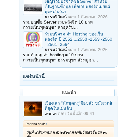
เชิญร่วมบริจาคซื้อ Server สำหรับ
เป็นฐานข้อมูล เพื่อเว็บพลังจิตเผยแผ่
พุทธศาสนา
ธรรมวิวัฒน์
ตอบ
1 สิงหาคม 2026
ร่วมบุญซื้อ Server เวปพลังจิต 10 บาท
ถวายเป็นพุทธบูชา สาธุครับ…
ร่วมบริจาค ค่า Hosting ของเว็บ
พลังจิต ปี 2552 ...2558 -2559 -2560
- 2561 -2564
ธรรมวิวัฒน์
ตอบ
1 สิงหาคม 2026
ร่วมทำบุญ ค่า hosting = 10 บาท
ถวายเป็นพุทธบูชา ธรรมบูชา สังฆบูชา…
แชร์หน้านี้
แนะนำ
เรื่องเล่า "นักขุดกรุ"มือขลัง ขมังเวทย์
ที่สุดในแผ่นดิน
wanwi
ตอบ
วันนี้เมื่อ 09:41
Pattana said:
↑
วันที่ ๘ สิงหาคม พ.ศ. ๒๕๖๙ ตรงกับวันเสาร์ แรม ๑๐
ค่ำ…