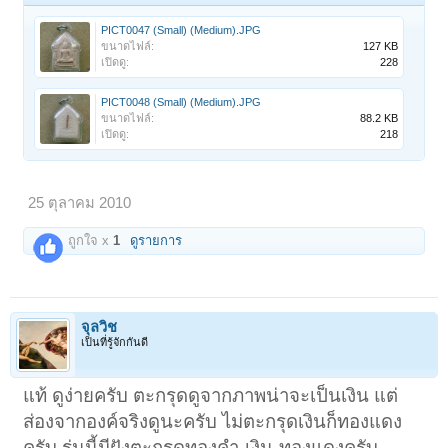
PICT0047 (Small) (Medium).JPG
ขนาดไฟล์:
127 KB
เปิดดู:
228
PICT0048 (Small) (Medium).JPG
ขนาดไฟล์:
88.2 KB
เปิดดู:
218
25 ตุลาคม 2010
ถูกใจ x
1
ดูรายการ
จุลวิช
เป็นที่รู้จักกันดี
แท้ ดูง่ายครับ ตะกรุดดูจากภาพน่าจะเป็นเงิน แต่
ส่องจากองค์จริงดูนะครับ ไม่ตะกรุดเงินก็ทองแดง
ครับ รุ่นนี้มีฝังตะกรุดทองคำ-เงิน-ทองแดงครับ