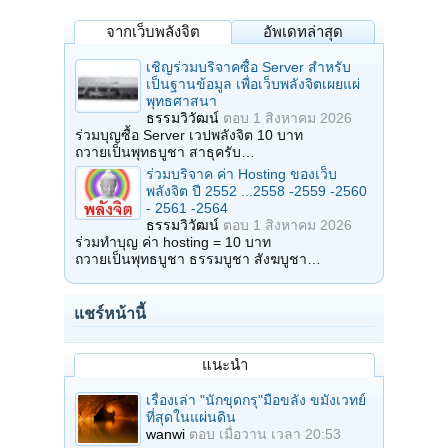
จากเว็บพลังจิต
อัพเดทล่าสุด
เชิญร่วมบริจาคซื้อ Server สำหรับ
เป็นฐานข้อมูล เพื่อเว็บพลังจิตเผยแผ่
พุทธศาสนา
ธรรมวิวัฒน์
ตอบ
1 สิงหาคม 2026
ร่วมบุญซื้อ Server เวปพลังจิต 10 บาท
ถวายเป็นพุทธบูชา สาธุครับ…
ร่วมบริจาค ค่า Hosting ของเว็บ
พลังจิต ปี 2552 ...2558 -2559 -2560
- 2561 -2564
ธรรมวิวัฒน์
ตอบ
1 สิงหาคม 2026
ร่วมทำบุญ ค่า hosting = 10 บาท
ถวายเป็นพุทธบูชา ธรรมบูชา สังฆบูชา…
แชร์หน้านี้
แนะนำ
เรื่องเล่า "นักขุดกรุ"มือขลัง ขมังเวทย์
ที่สุดในแผ่นดิน
wanwi
ตอบ
เมื่อวาน เวลา 20:53