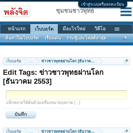
เข้าสู่ระบบหรือลงทะเบียน
ชุมชนชาวพุทธ
หน้าแรก
มีอะไรใหม่
วิดีโอ
เว็บบอร์ด
ค้นหาในเว็บบอร์ด
เรื่องเด่น
กระทู้และโพสต์ล่าสุด
เว็บบอร์ด
...
ข่าวชาวพุทธผ่านโลก [ธันวาคม 2553]
Edit Tags: ข่าวชาวพุทธผ่านโลก
[ธันวาคม 2553]
แท็กหลายให้คั่นด้วยเครื่องหมายจุลภาค ( , )
เว็บบอร์ด
...
ข่าวชาวพุทธผ่านโลก [ธันวาคม 2553]