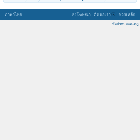
ภาษาไทย
ลงโฆษณา
ติดต่อเรา
ช่วยเหลือ
ข้อกำหนดและกฎ