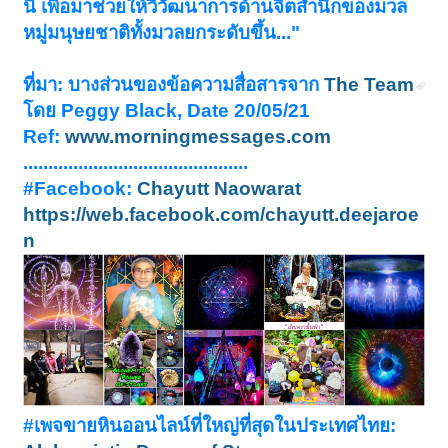
นี้ เพื่อมาช่วยให้วิวัฒนาการด้านจิตสำนึกของมวล
หมู่มนุษยชาติทั้งมวลยกระดับขึ้น..."
ที่มา: บางส่วนของข้อความสื่อสารจาก
The Team
โดย Peggy Black, Date 20/05/21
Ref:
www.morningmessages.com
.............................................
#Facebook:
Chayutt Naowarat
https://web.facebook.com/chayutt.deejaroe
n
#เพจขายหินออนไลน์ที่ใหญ่ที่สุดในประเทศไทย: