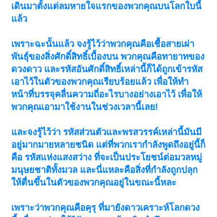
เดินมาตั้งแต่ลมหายใจแรกของพวกคุณบนโลกใบนี้
แล้ว
เพราะฉะนั้นแล้ว จงรู้ไว้ว่าพวกคุณคือเชื้อสายเผ่า
พันธุ์ของสิ่งศักดิ์สิทธิ์เบื้องบน พวกคุณคือทายาทของ
ดวงดาว และรหัสอันศักดิ์สิทธิ์เหล่านี้ก็ได้ถูกเข้ารหัส
เอาไว้ในตัวของพวกคุณเรียบร้อยแล้ว เพื่อให้ทำ
หน้าที่บรรจุคลื่นความถี่อะไรบางอย่างเอาไว้ เพื่อให้
พวกคุณเอามาใช้งานในช่วงเวลานี้เลย!
และจงรู้ไว้ว่า รหัสส่วนตัวและพรสวรรค์เหล่านี้มันมี
อยู่มากมายหลายชนิด แต่ที่พวกเรากำลังพูดถึงอยู่นี้ก็
คือ รหัสแห่งแสงสว่าง ที่จะเป็นประโยชน์ต่อมวลหมู่
มนุษยชาติทั้งมวล และนี่แหละคือสิ่งที่กำลังถูกปลุก
ให้ตื่นขึ้นในตัวของพวกคุณอยู่ในขณะนี้หละ
เพราะว่าพวกคุณคือคุรุ ที่มายังดาวเคราะห์โลกดวง