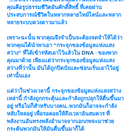
คุณคือรูปธรรมชีวิตอันศักดิ์สิทธิ์ ที่เคยผ่าน
ประสบการณ์ชีวิตในหลากหลายไทม์ไลน์และหลาก
หลายระบบดวงดาวมาแล้ว
เพราะฉะนั้น พวกคุณจึงจำเป็นจะต้องจดจำให้ได้ว่า
พวกคุณได้นำพาเอา “กระจุกของข้อมูลแห่งแสง
สว่าง” ที่ได้เข้ารหัสเอาไว้แล้วใน
DNA
ของพวก
คุณมาด้วย เพียงแต่ว่ากระจุกของข้อมูลแห่งแสง
สว่างที่ว่านั้น มันได้ถูกปิดบังและซ่อนเร้นเอาไว้อยู่
เท่านั้นเอง
แต่ว่าในช่วงเวลานี้ กระจุกของข้อมูลแห่งแสงสว่าง
เหล่านี้ กำลังถูกกระตุ้นและกำลังถูกปลุกให้ตื่นขึ้นมา
อยู่ หรือไม่ก็สำหรับบางคน..พวกมันก็อาจจะกำลัง
หลับใหลอยู่ เพื่อรอคอยให้ถึงเวลาอันสมควร ที่
พลังงานอันทรงพลังอำนาจจากเอกภพจะมาช่วย
กระตุ้นพวกมันให้มันตื่นขึ้นมาก็ได้