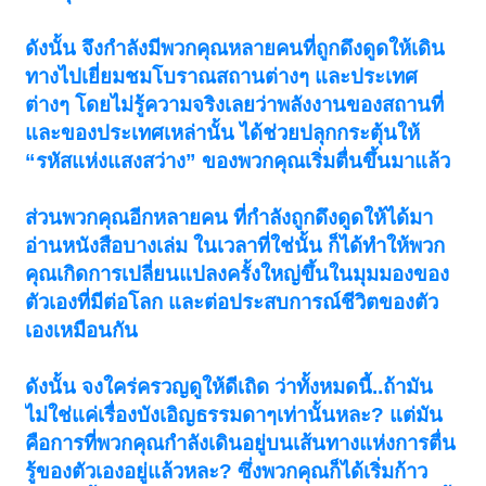
ดังนั้น จึงกำลังมีพวกคุณหลายคนที่ถูกดึงดูดให้เดิน
ทางไปเยี่ยมชมโบราณสถานต่างๆ และประเทศ
ต่างๆ โดยไม่รู้ความจริงเลยว่าพลังงานของสถานที่
และของประเทศเหล่านั้น ได้ช่วยปลุกกระตุ้นให้
“รหัสแห่งแสงสว่าง” ของพวกคุณเริ่มตื่นขึ้นมาแล้ว
ส่วนพวกคุณอีกหลายคน ที่กำลังถูกดึงดูดให้ได้มา
อ่านหนังสือบางเล่ม ในเวลาที่ใช่นั้น ก็ได้ทำให้พวก
คุณเกิดการเปลี่ยนแปลงครั้งใหญ่ขึ้นในมุมมองของ
ตัวเองที่มีต่อโลก และต่อประสบการณ์ชีวิตของตัว
เองเหมือนกัน
ดังนั้น จงใคร่ครวญดูให้ดีเถิด ว่าทั้งหมดนี้..ถ้ามัน
ไม่ใช่แค่เรื่องบังเอิญธรรมดาๆเท่านั้นหละ? แต่มัน
คือการที่พวกคุณกำลังเดินอยู่บนเส้นทางแห่งการตื่น
รู้ของตัวเองอยู่แล้วหละ? ซึ่งพวกคุณก็ได้เริ่มก้าว