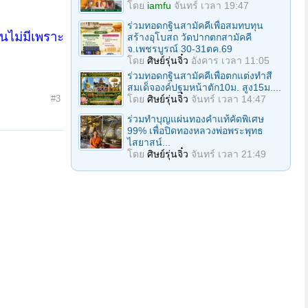
โดย
iamfu
จันทร์ เวลา 19:47
ร่วมทอดกฐินสามัคคีเพื่อสมทบทุน
อนไม่มีเพราะ
สร้างอุโบสถ วัดปากตกสามัคคี
จ.เพชรบูรณ์ 30-31ตค.69
โดย
ศิษย์รุ่นจิ๋ว
อังคาร เวลา 11:05
ร่วมทอดกฐินสามัคคีเพื่อตกแต่งทำสี
สมเด็จองค์ปฐมหน้าตัก10ม. สูง15ม....
#3
โดย
ศิษย์รุ่นจิ๋ว
จันทร์ เวลา 14:47
ร่วมทําบุญแผ่นทองคำแท้คัดพิเศษ
99% เพื่อปิดทองหลวงพ่อพระพุทธ
ไสยาสน์...
โดย
ศิษย์รุ่นจิ๋ว
จันทร์ เวลา 21:49