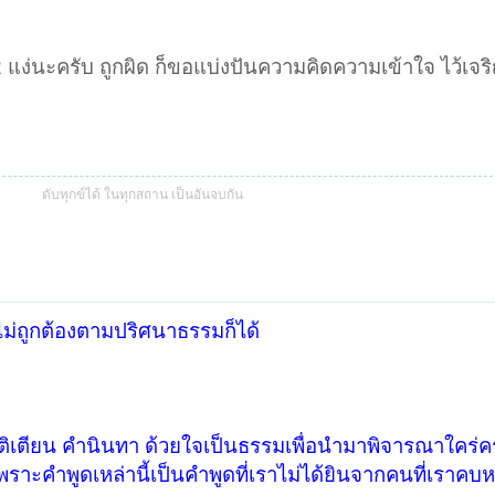
ง่นะครับ ถูกผิด ก็ขอแบ่งปันความคิดความเข้าใจ ไว้เจ
ดับทุกข์ได้ ในทุกสถาน เป็นอันจบกัน
ไม่ถูกต้องตามปริศนาธรรมก็ได้
ำติเตียน คำนินทา ด้วยใจเป็นธรรมเพื่อนำมาพิจารณาใคร่
่ เพราะคำพูดเหล่านี้เป็นคำพูดที่เราไม่ได้ยินจากคนที่เรา