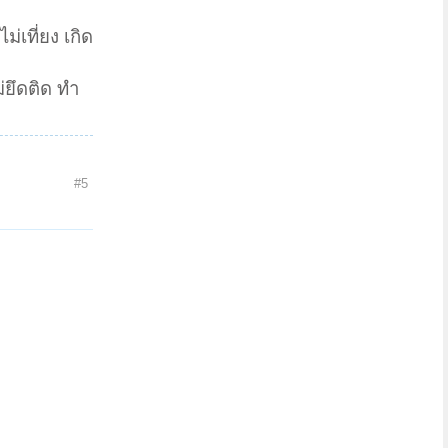
ม่เที่ยง เกิด
ม่ยึดติด ทำ
#5