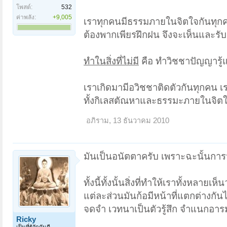
โพสต์:
532
ค่าพลัง:
+9,005
เราทุกคนมีธรรมภายในจิตใจกันทุ
ต้องพากเพียรฝึกฝน จึงจะเห็นและรั
ทำในสิ่งที่ไม่มี
คือ ทำวิชชาปัญญารู้แ
เราเกิดมามีอวิชชาติดตัวกันทุกคน เ
ทั้งกิเลสตัณหาและธรรมะภายในจิตใจเรา 
อภิราม
,
13 ธันวาคม 2010
มันเป็นอนัตตาครับ เพราะฉะนั้นการฟั
ทั้งนี้ทั้งนั้นสิ่งที่ทำให้เราทั้งหลายเ
แต่ละส่วนมันก้อมีหน้าที่แตกต่างกัน
จดจำ เวทนาเป็นตัวรู้สึก จำแนกอารม
Ricky
เป็นที่รู้จักกันดี