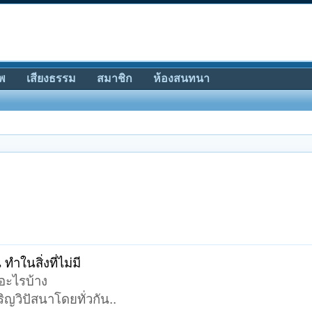
พ
เสียงธรรม
สมาชิก
ห้องสนทนา
 ทำในสิ่งที่ไม่มี
งอะไรบ้าง
ญวิปัสนาโดยทั่วกัน..