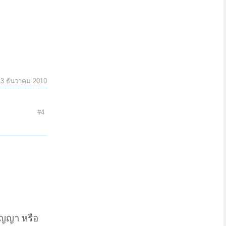
13 ธันวาคม 2010
#4
ัญญา หรือ