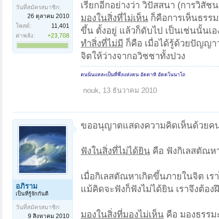
เรียกอีกอย่างว่า วิปัสสนา (การวิสั
วันที่สมัครสมาชิก:
26 ตุลาคม 2010
มองในสิ่งที่ไม่เห็น
ก็คือการเห็นธรรมที
โพสต์:
11,401
ขึ้น ตั้งอยู่ แล้วก็ดับไป เป็นเช่นนั้นเอ
ค่าพลัง:
+23,708
ทำสิ่งที่ไม่มี
ก็คือ เมื่อได้รู้ด้วยปัญญา
จิตให้ว่างจากอวิชชาทั้งปวง
ตนนั่นแหละเป็นที่พึ่งแห่งตน อัตตาหิ อัตตโนนาโถ
nouk
,
13 ธันวาคม 2010
ขออนุญาตแสดงความคิดเห็นด้วยคน
ฟังในสิ่งที่ไม่ได้ยิน
คือ ฟังกิเลสตัณ
เมื่อกิเลสตัณหาเกิดขึ้นภายในจิต เ
อภิราม
แม้คิดจะฟังก็ฟังไม่ได้ยิน เราจึงต้องฝ
เป็นที่รู้จักกันดี
วันที่สมัครสมาชิก:
มองในสิ่งที่มองไม่เห็น
คือ มองธรรม
9 สิงหาคม 2010