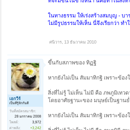
ที่จะมีขึ้นในข้างหน้า นี่คือทำในสิ่งที่ไ
ในทางธรรม ให้เร่งสร้างสมบุญ - บารมี
ไม่มีรูปธรรมให้เห็น นี่จึงเรียกว่า ทำในส
ศนิวาร
,
13 ธันวาคม 2010
ขึ้นกับสภาพของ ทิฏฐิ
หากยังไม่เป็น สัมมาทิกฐิ เพราะข้อง
สิ่งที่ไม่รู้ ไม่เห็น ไม่มี คือ ภพภูมิ
เอกวีร์
โดยอาศัยฐานะของ มนุษย์เป็นฐานย่
เป็นที่รู้จักกันดี
วันที่สมัครสมาชิก:
หากยังไม่เป็น สัมมาทิกฐิ เพราะข้อง
28 มกราคม 2008
โพสต์:
3,972
ค่าพลัง:
+3,242