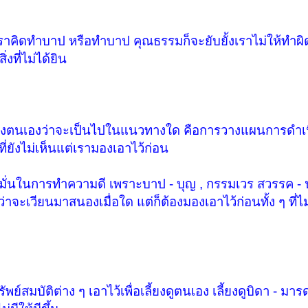
าคิดทำบาป หรือทำบาป คุณธรรมก็จะยับยั้งเราไม่ให้ทำผิด
งที่ไม่ได้ยิน
ตนเองว่าจะเป็นไปในแนวทางใด คือการวางแผนการดำเน
ี่ยังไม่เห็นแต่เรามองเอาไว้ก่อน
งมั่นในการทำความดี เพราะบาป - บุญ , กรรมเวร สวรรค 
้ว่าจะเวียนมาสนองเมื่อใด แต่ก็ต้องมองเอาไว้ก่อนทั้ง ๆ ที่ไม
์สมบัติต่าง ๆ เอาไว้เพื่อเลี้ยงดูตนเอง เลี้ยงดูบิดา - มารด