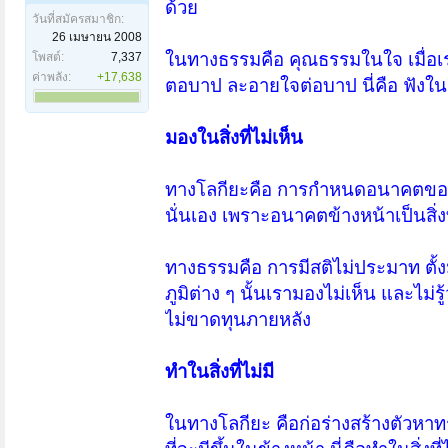
ด้วย
วันที่สมัครสมาชิก:
26 เมษายน 2008
ในทางธรรมคือ คุณธรรมในใจ เมื่อเร
โพสต์:
7,337
ค่าพลัง:
+17,638
ตอบาป ละอายใจต่อบาป นี่คือ ฟังในสิ่
มองในสิ่งที่ไม่เห็น
ทางโลกียะคือ การกำหนดอนาคตของ
นั่นเอง เพราะอนาคตข้างหน้าเป็นสิ่งท
ทางธรรมคือ การมีสติไม่ประมาท ตั้
ภูมิต่าง ๆ นั้นเรามองไม่เห็น และไม่รู
ไม่ขาดทุนภายหลัง
ทำในสิ่งที่ไม่มี
ในทางโลกียะ คือก่อร่างสร้างตัวหาทรัพย