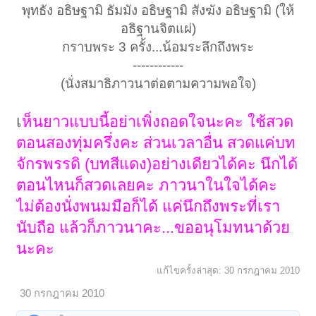
พุทธัง อธิษฐามิ ธัมมัง อธิษฐามิ สังฆัง อธิษฐามิ (ให้
อธิฐานจิตแผ่)
กราบพระ 3 ครั้ง...น้อมระลึกถึงพระ
------------
(นั่งสมาธิภาวนาต่อตามความพอใจ)​
เ
ห็นยาวแบบนี้อย่าเพิ่งถอดใจนะคะ ใช้สวด
ตอนสองทุ่มครึ่งคะ ส่วนเวลาอื่น สวดแค่บท
จักรพรรดิ (บทสีแดง)อย่างเดียวได้คะ นึกได้
ตอนไหนก็สวดเลยคะ ภาวนาในใจได้คะ
ไม่ต้องนั่งพนมมือก็ได้ แค่นึกถึงพระที่เรา
นับถือ แล้วก็ภาวนาคะ...ขออนุโมทนาด้วย
นะคะ
แก้ไขครั้งล่าสุด:
30 กรกฎาคม 2010
30 กรกฎาคม 2010