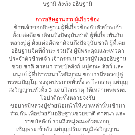
ษฐามิ สังฆัง อธิษฐามิ
การอธิษฐานรวมผู้เกี่ยวข้อง
ข้าพเจ้าขออธิษฐาน ผู้ที่เกี่ยวข้องกับตัวข้าพเจ้า
ตั้งแต่อดีตชาติจนถึงปัจจุบันชาติ ผู้ที่เกี่ยวพันกับ
หลวงปู่ดู่ ตั้งแต่อดีตชาติจนถึงปัจจุบันชาติ ผู้ที่เคย
อธิษฐานจิตที่ถ้ำนะ รวมถึง ผู้มีพระคุณและเทวดา
ประจำตัวข้าพเจ้า เจ้ากรรมนายเวรผู้ที่เคยอธิษฐาน
ช่วย ชาติ ศาสนา ราชบัลลังก์ หมู่คณะ สัตว์ และ
มนุษย์ ผู้ที่ปรารถนาโพธิญาณ ขอบารมีหลวงปู่ดู่
พรหมปัญโญ จงจุดประกายทั่วทั้ง ๓ โลกธาตุ แผ่บุญ
ส่งวิญญานทั่วทั้ง 3 แดนโลกธาตุ ให้เหล่าเทพพรหม
โอปาติกะทั้งหลายจงรับ
ขอบารมีหลวงปู่ช่วยน้อมนำให้เขาเหล่านั้นเข้ามา
ร่วมกัน เพื่อช่วยกันอธิษฐานช่วยชาติ ศาสนา และ
ราชบัลลังก์ รวมถึงหมู่คณะด้วยเทอญ
เชิญพระเข้าตัว แผ่บุญปรับภพภูมิส่งวิญญาน