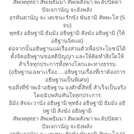
สัพเพพุทธา สัพเพธัมมา สัพเพสังฆา พะลัปปัตตา
ปัจเจกานัญ จะยังพลัง
อรหันตานัญ จะ เตเชนะรักขัง พันธามิ สัพพะโส (5
จบ)
พุทธัง อธิษฐามิ ธัมมัง อธิษฐามิ สังฆัง อธิษฐามิ (ให้
อธิฐานจิตแผ่)
ต่อจากนั้นอธิษฐานแผ่เรื่องส่วนตัวเพื่อประโยชน์ได้
ตั้งจิตอธิษฐานขอสติปัญญา และให้คิดทำสิ่งใดให้
สำเร็จทุกประการทั้งทางโลกและทางธรรม
(อธิษฐานเฉพาะเรื่อง.....อธิษฐานเรื่องที่เราต้องการ
อธิษฐานเป็นพิเศษ)
ขอสิ่งที่ข้าพเจ้าอธิษฐาน จงศักดิ์สิทธิ์ สำเร็จเป็นจริง
โดยฉับพลันทันใจทุกประการ
อิมัง สัจจะวานัง อธิษฐามิ พุทธัง อธิษฐามิ ธัมมัง อธิ
ษฐามิ สังฆัง อธิษฐามิ
สัพเพพุทธา สัพเพธัมมา สัพเพสังฆา พะลัปปัตตา
ปัจเจกานัญ จะยังพลัง