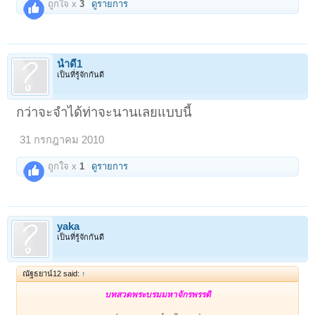
ถูกใจ x
3
ดูรายการ
น้ำดี1
เป็นที่รู้จักกันดี
กว่าจะจำได้ท่าจะนานเลยแบบนี้
31 กรกฎาคม 2010
ถูกใจ x
1
ดูรายการ
yaka
เป็นที่รู้จักกันดี
ณัฐธยาน์12 said:
↑
บทสวดพระบรมมหาจักรพรรดิ