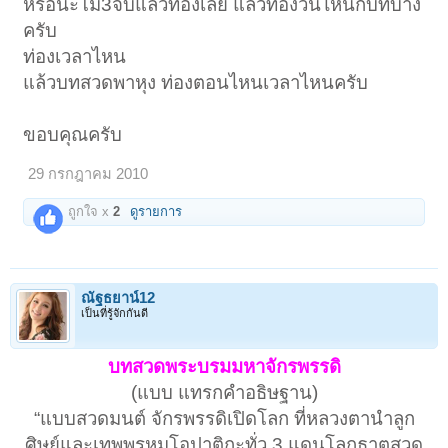
หรือนะโม3จบแล้วท่องเลย แล้วท่องวันไหนกี่บทบ้าง
ครับ
ท่องเวลาไหน
แล้วบทสวดพาหุง ท่องตอนไหนเวลาไหนครับ
ขอบคุณครับ
29 กรกฎาคม 2010
ถูกใจ x
2
ดูรายการ
ณัฐธยาน์12
เป็นที่รู้จักกันดี
บทสวดพระบรมมหาจักรพรรดิ
(แบบ แทรกคำอธิษฐาน)
“แบบสวดมนต์ จักรพรรดิเปิดโลก ที่หลวงตานำลูก
ศิษย์และเทพพรหมโอปาติกะทั่ว 3 แดนโลกธาตุสวด