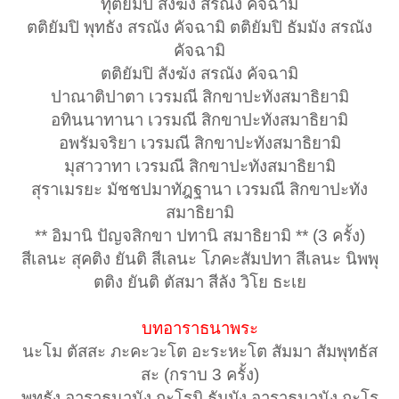
ทุติยัมปิ สังฆัง สรณัง คัจฉามิ
ตติยัมปิ พุทธัง สรณัง คัจฉามิ ตติยัมปิ ธัมมัง สรณัง
คัจฉามิ
ตติยัมปิ สังฆัง สรณัง คัจฉามิ
ปาณาติปาตา เวรมณี สิกขาปะทังสมาธิยามิ
อทินนาทานา เวรมณี สิกขาปะทังสมาธิยามิ
อพรัมจริยา เวรมณี สิกขาปะทังสมาธิยามิ
มุสาวาทา เวรมณี สิกขาปะทังสมาธิยามิ
สุราเมรยะ มัชชปมาทัฎฐานา เวรมณี สิกขาปะทัง
สมาธิยามิ
** อิมานิ ปัญจสิกขา ปทานิ สมาธิยามิ ** (3 ครั้ง)
สีเลนะ สุคติง ยันติ สีเลนะ โภคะสัมปทา สีเลนะ นิพพุ
ตติง ยันติ ตัสมา สีลัง วิโย ธะเย
บทอาราธนาพระ
นะโม ตัสสะ ภะคะวะโต อะระหะโต สัมมา สัมพุทธัส
สะ (กราบ 3 ครั้ง)
พุทธัง อาราธนานัง กะโรมิ ธัมมัง อาราธนานัง กะโร