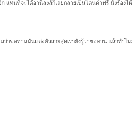
ก แทนที่จะได้อานิสงส์ก็เลยกลายเป็นโดนด่าฟรี นั่งร้องไห้ไม
มว่าขอทานมันแต่งตัวสวยสุดเรายังรู้ว่าขอทาน แล้วทำไมม