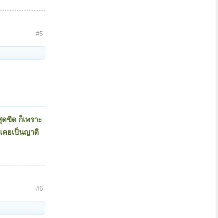
#5
สุดขีด ก็เพราะ
 เคยเป็นญาติ
#6