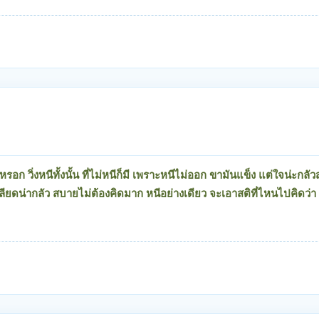
รอก วิ่งหนีทั้งนั้น ที่ไม่หนีก็มี เพราะหนีไม่ออก ขามันแข็ง แต่ใจน่ะกลัว
กลียดน่ากลัว สบายไม่ต้องคิดมาก หนีอย่างเดียว จะเอาสติที่ไหนไปคิดว่า