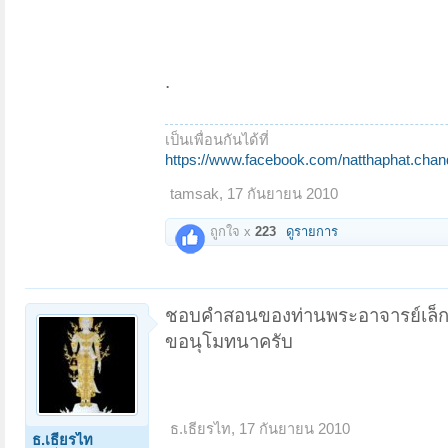
.
เป็นเพื่อนกันได้ที่
https://www.facebook.com/natthaphat.chan
tamsak
,
17 กันยายน 2010
ถูกใจ x
223
ดูรายการ
ชอบคำสอนของท่านพระอาจารย์เล็ก ถ
ขอนุโมทนาครับ
ธ.เธียรไท
,
17 กันยายน 2010
ธ.เธียรไท