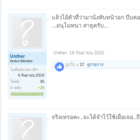
แล้วไอ้ตัวที่ว่ามานั่งทับหน้าอก บี
...อนุโมทนา สาธุครับ...
Unther
,
18 กันยายน 2010
Unther
Active Member
ถูกใจ x
17
ดูรายการ
วันที่สมัครสมาชิก:
4 กันยายน 2010
โพสต์:
35
ค่าพลัง:
+28
จริงเหรอคะ..จะได้จำไว้ใช้เผื่อเจอ..