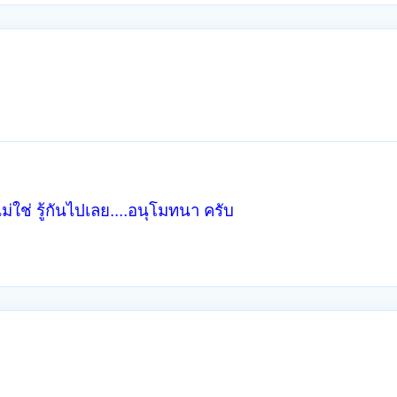
ไม่ใช่ รู้กันไปเลย....อนุโมทนา ครับ