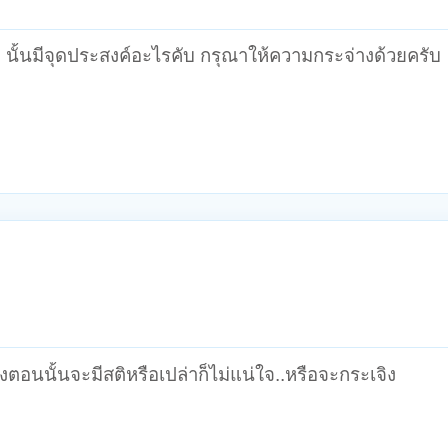
บคอ นั้นมีจุดประสงค์อะไรคับ กรุณาให้ความกระจ่างด้วยครับ
ถึงตอนนั้นจะมีสติหรือเปล่าก็ไม่แน่ใจ..หรือจะกระเจิง