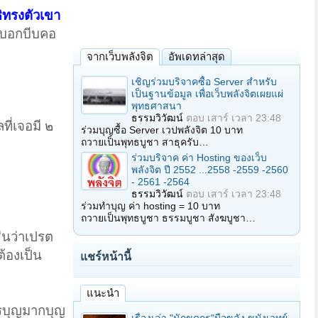
ิทรงตัวเขา
ทับอกบีบคอ
จากเว็บพลังจิต
อัพเดทล่าสุด
เชิญร่วมบริจาคซื้อ Server สำหรับ
เป็นฐานข้อมูล เพื่อเว็บพลังจิตเผยแผ่
พุทธศาสนา
ธรรมวิวัฒน์
ตอบ
เสาร์ เวลา 23:48
ที่เจอมี ๒
ร่วมบุญซื้อ Server เวปพลังจิต 10 บาท
ถวายเป็นพุทธบูชา สาธุครับ…
ร่วมบริจาค ค่า Hosting ของเว็บ
พลังจิต ปี 2552 ...2558 -2559 -2560
- 2561 -2564
ธรรมวิวัฒน์
ตอบ
เสาร์ เวลา 23:48
ร่วมทำบุญ ค่า hosting = 10 บาท
ถวายเป็นพุทธบูชา ธรรมบูชา สังฆบูชา…
่นว่าเปรต
ต้องเป็น
แชร์หน้านี้
แนะนำ
ครบุญมากบุญ