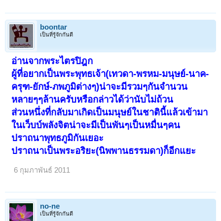
boontar
เป็นที่รู้จักกันดี
อ่านจากพระไตรปิฎก
ผู้ที่อยากเป็นพระพุทธเจ้า(เทวดา-พรหม-มนุษย์-นาค-
ครุฑ-ยักษ์-ภพภูมิต่างๆ)น่าจะมีรวมๆกันจำนวน
หลายๆๆล้านครับ
หรือกล่าวได้ว่านับไม่ถ้วน
ส่วนหนึ่งที่กลับมาเกิดเป็นมนุษย์ในชาตินี้แล้วเข้ามา
ในเว็บบ์พลังจิตน่าจะมีเป็นพันๆเป็นหมื่นๆคน
ปราถนาพุทธภูมิกันเยอะ
ปราถนาเป็นพระอริยะ(นิพพานธรรมดา)ก็อีกแยะ
6 กุมภาพันธ์ 2011
no-ne
เป็นที่รู้จักกันดี