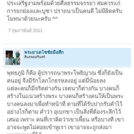
ประเสริฐงามพร้อมด้วยศีลธรรมจรรยา สมควรแก่
การยกย่องและบูชา ปราถนาเป็นคนดี ไม่มีผิดครับ
โมทนาด้วยนะครับ ^^
7 กุมภาพันธ์ 2011
พระยาเดโชชัยมือศึก
สินธพอมรินทร์
พุทธภูมิ ก็คือ ผู้ปรารถนาพระโพธิญาณ ซึ่งก็ยังเป็น
คนอยู่ จึงมีรักโลภโกธรหลงอยู่ แต่มีน้อยลง
แต่ละคนก็มีจริตต่างกัน เจตนาก็ต่างกัน บางคนก็
สร้างในแนวสร้างพระ บางคนก็สร้างคนให้เป็นพระ
บางคนลงมาเพื่อทำหน้าที่ ตามที่ได้รับปากรับคำไว้
อย่างไรก็ตาม คำว่า อุเบกขา เป็นสิ่งที่ต้องระลึกไว้
เสมอ เพราะ คนที่เราคิดว่าเขาเพี้ยน หรือบางที เขา
อาจจะพูดไม่ค่อยเข้าหูเรา เขาอาจจะถูกส่งมา