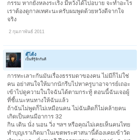
กรรม หากยังหลงระเริง มีหวังได้ไปอบาย จะทำอะไร
เราต้องดูกาลเทศะนะครับผมพูดด้วยหวังดีจากใจ
จริง
2 กุมภาพันธ์ 2011
ตุ๊โต้ง
เป็นที่รู้จักกันดี
การทะเลาะกันมันเรื่องธรรมดาของคน ไม่มีก็ไม่ใช่
คน อย่าสนใจให้มากนักรีบไปหาครูบาอาจารย์เถอะ
เข้าไปดูความในใจฉันได้ตามกระทู้ ตอนนี้ฉันเจอผู้
ที่ชี้แนะหนทางให้ฉันแล้ว
ถ้าฉันไม่พูดก็ไม่เหมือนคน ไม่ฉันคิดก็ไม่คล้ายคน
เกิดเป็นคนมีอาการ 32
กิน เดิน นั่ง นอน วิ่ง ฯลฯ หรือคุณไม่เคยเห็นคนไทย
ทำบุญเราเกิดมาในเขตพระศาสนานี้ต้องเคยเข้าวัด