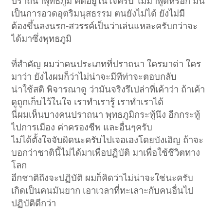
ปราถนาพุทธภูมิ คิดอยู่ในใจครับ ไม่มาพูดหรอก มัน
เป็นการอวดอุตริมนุสธรรม ตนยังไม่ได้ ยังไม่มี
ต้องขึ้นลงนรก-สวรรค์เป็นว่าเล่นแหละครับกว่าจะ
ได้มาซึ่งพุทธภูมิ
ที่สำคัญ ผมว่าคนประเภทที่ปราถนา ใครมาด่า ใคร
มาว่า ยังไงผมก็ว่าไม่น่าจะมีทีท่าจะตอบกลับ
น่าใช้สติ พิจารณาดู ว่ามันจริงรึเปล่าที่เค้าว่า ถ้าเค้า
ดูถูกเก็บไว้ในใจ เราทำเรารู้ เราทำเราได้
นี่ผมเห็นบางคนปราถนา พุทธภูมิกระทู้นึง อีกกระทู้
ไปการเมือง ค่าครองชีพ และอื่นๆครับ
ไม่ได้ตั้งใจจับผิดนะครับไปเจอเองโดยบังเอิญ ถ้าจะ
บอกว่าชาตินี้ไม่ได้มาเพื่อปฏิบัติ มาเพื่อใช้ชีวิตทาง
โลก
อีกชาติถึงจะปฏิบัติ ผมก็คิดว่าไม่น่าจะใช่นะครับ
เกิดเป็นคนมันยาก เอาเวลาที่ทะเลาะกับคนอื่นไป
ปฏิบัติดีกว่า