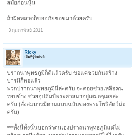
สมัยก่อนนู้น
ถ้าผิดพลาดก็ขออภัยขอขมาด้วยครับ
3 กุมภาพันธ์ 2011
Ricky
เป็นที่รู้จักกันดี
ปราถนาพุทธภูมิก็ดีแล้วครับ ขอแค่ช่วยกันสร้าง
บารมีก็พอแล้ว
พวกปราถนาพุทธภูมินี่ล่ะครับ จะคอยช่วยเหลือคน
รอบข้าง ช่วยอุปถัมป์พระศาสนาอยู่เสมอๆเลยล่ะ
ครับ (สั่งสมบารมีตามแบบฉบับของพระโพธิสัตว์น่ะ
ครับ)
***ทั้งนี้ทั้งนั้นบอกว่าตนเองปราถนาพุทธภูมิแต่ไม่