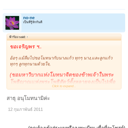
no-ne
เป็นที่รู้จักกันดี
ฟ้าร้อง said:
↑
ขอเจริญพร ฯ..
อ้อๆ แม้ลืมไปขอโมทนากับนางแก้ว ทุกๆ นาง,และลูกแก้ว
ทุกๆ ลูกทุกนามด้วยใจ,
(ขอมหาวิบากแห่งโมทนาจิตของข้าพเจ้าในพระ
โพธิญาณแห่งพระโพธิสัตว์ทั้งหลายจงเป็นไปเพื่อ
Click to expand...
พระโพธิญาณในอนาคตกาลแห่งข้าพเจ้าอันมีใน
เบื่องหน้าด้วยเทิด ฯ ) เจริญพร ฯ
สาธุ อนุโมทนามิค่ะ
12 กุมภาพันธ์ 2011
(คุณต้องเข้าสู่ระบบหรือลงทะเบียน เพื่อที่จะโพสต์)