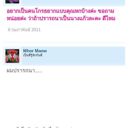
อยากเป็นคนโกรธยากแบบคุณหกบ้างค่ะ ขอถาม
หน่อยค่ะ ว่าถ้าปรารถนาเป็นนางแก้วละคะ ดีไหม
6 กุมภาพันธ์ 2011
Mhor Maow
เป็นที่รู้จักกันดี
ผมปรารถนา.....