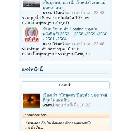
เป็นฐานข้อมูล เพื่อเว็บพลังจิตเผยแผ่
พุทธศาสนา
ธรรมวิวัฒน์
ตอบ
เสาร์ เวลา 23:48
ร่วมบุญซื้อ Server เวปพลังจิต 10 บาท
ถวายเป็นพุทธบูชา สาธุครับ…
ร่วมบริจาค ค่า Hosting ของเว็บ
พลังจิต ปี 2552 ...2558 -2559 -2560
- 2561 -2564
ธรรมวิวัฒน์
ตอบ
เสาร์ เวลา 23:48
ร่วมทำบุญ ค่า hosting = 10 บาท
ถวายเป็นพุทธบูชา ธรรมบูชา สังฆบูชา…
แชร์หน้านี้
แนะนำ
เรื่องเล่า "นักขุดกรุ"มือขลัง ขมังเวทย์
ที่สุดในแผ่นดิน
wanwi
ตอบ
วันนี้เมื่อ 10:22
Khamphee said:
↑
วัตถุมงคล ถือเป็น สิ่งมงคล สักการะอย่างหนึ่ง
แต่ ที่ เป็น…