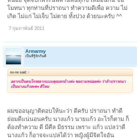
โมทนา ทุกท่านที่ปราถนา ทำความดีเพื่อ ความ ไม่
เกิด ไม่แก่ ไม่เจ็บ ไม่ตาย ทั้งปวง ด้วยนะครับ ^^
7 กุมภาพันธ์ 2011
Armarmy
เป็นที่รู้จักกันดี
no-ne said:
↑
อยากเป็นคนโกรธยากแบบคุณหกบ้างค่ะ ขอถามหน่อยค่ะ ว่าถ้าปรารถนา
เป็นนางแก้วละคะ ดีไหม
ผมขออนุญาติตอบให้นะว่า ดีครับ ปราถนา ทำดี
ย่อมดีแน่นอนครับ นางแก้ว นายแก้ว อะไรก็ตาม ก็
ต้องทำความ ดี มีศีล มีธรรม เพราะ แก้ว แปลว่าดี
นางแก้ว ก็อาจจะแปลได้ว่า หญิงผู้มีจิตใจอัน