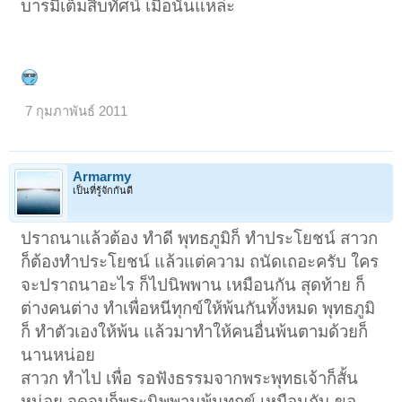
บารมีเต็มสิบทัศน์ เมื่อนั่นแหล่ะ
7 กุมภาพันธ์ 2011
Armarmy
เป็นที่รู้จักกันดี
ปราถนาแล้วต้อง ทำดี พุทธภูมิก็ ทำประโยชน์ สาวก
ก็ต้องทำประโยชน์ แล้วแต่ความ ถนัดเถอะครับ ใคร
จะปราถนาอะไร ก็ไปนิพพาน เหมือนกัน สุดท้าย ก็
ต่างคนต่าง ทำเพื่อหนีทุกข์ให้พ้นกันทั้งหมด พุทธภูมิ
ก็ ทำตัวเองให้พ้น แล้วมาทำให้คนอื่นพ้นตามด้วยก็
นานหน่อย
สาวก ทำไป เพื่อ รอฟังธรรมจากพระพุทธเจ้าก็สั้น
หน่อย จุดจบก็พระนิพพานพ้นทุกข์ เหมือนกัน ขอ