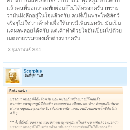
สร้างบารมีแล้วจะบอกว่าปราถนาพุทธภูมิได้ไงครับ
แล้วคนที่บอกว่าลงพักผ่อนก็ไม่ได้หรอกครับ เพราะ
ว่ามันฝังลึกอยู่ในใจแล้วครับ คนที่เป็นพระโพธิสัตว์
จริงๆไม่ใช่ว่าเค้าทำเพื่อให้บารมีเพิ่มนะครับ มันเป็น
แค่ผลพลอยได้ครับ แต่เค้าทำด้วยใจอันเปี่ยมไปด้วย
เมตตาธรรมของเค้าต่างหากครับ
3 กุมภาพันธ์ 2011
Scorpius
เป็นที่รู้จักกันดี
Ricky said:
↑
ปราถนาพุทธภูมิก็ดีแล้วครับ ขอแค่ช่วยกันสร้างบารมีก็พอแล้ว
พวกปราถนาพุทธภูมินี่ล่ะครับ จะคอยช่วยเหลือคนรอบข้าง ช่วยอุปถัมป์พระ
ศาสนาอยู่เสมอๆเลยล่ะครับ (สั่งสมบารมีตามแบบฉบับของพระโพธิสัตว์น่ะ
ครับ)
***ทั้งนี้ทั้งนั้นบอกว่าตนเองปราถนาพุทธภูมิแต่ไม่สร้างบารมีแล้วจะบอกว่า
ปราถนาพุทธภูมิได้ไงครับ แล้วคนที่บอกว่าลงพักผ่อนก็ไม่ได้หรอกครับ