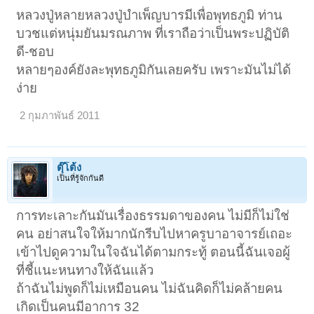
หลวงปู่หลายหลวงปู่บำเพ็ญบารมีเพื่อพุทธภูมิ ท่าน
บวชแต่หนุ่มยันมรณภาพ ที่เราถือว่าเป็นพระปฏิบัติ
ดี-ชอบ
หลายๆองค์ยังละพุทธภูมิกันเลยครับ เพราะมันไม่ได้
ง่าย
2 กุมภาพันธ์ 2011
ตุ๊โต้ง
เป็นที่รู้จักกันดี
การทะเลาะกันมันเรื่องธรรมดาของคน ไม่มีก็ไม่ใช่
คน อย่าสนใจให้มากนักรีบไปหาครูบาอาจารย์เถอะ
เข้าไปดูความในใจฉันได้ตามกระทู้ ตอนนี้ฉันเจอผู้
ที่ชี้แนะหนทางให้ฉันแล้ว
ถ้าฉันไม่พูดก็ไม่เหมือนคน ไม่ฉันคิดก็ไม่คล้ายคน
เกิดเป็นคนมีอาการ 32