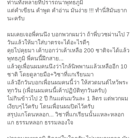
ท่านทั้งหลายที่ปรารถนาพุทธภูมิ
แต่คำเขียน คำพูด คำอ่าน มันง่าย !!! ทำนี่สิมันยาก
นะครับ
ผมเคยเจอพี่คนนึง บอกพวกผมว่า ถ้าพี่บวชผ่านไป 7
วันแล้วให้มาใส่บาตรจะได้อะไรดีๆ
คุยไปคุยมา เค้าบอกว่าเค้าเหลือ 200 ชาติจะได้แล้ว
พุทธภูมิ พี่คนนี้ฝึกสาย...
แล้วดูเพื่อนผมคนนึงว่าใกล้นิพพานแล้วเหลืออีก 10
ชาติ โดยดูลายมือ+วิชาที่แกเรียนมา
แล้วอีกวันบอกเพื่อนผมคนนี้ว่า ให้สวดมนต์ไหว้พระ
ทุกวัน (เพื่อนผมคนนี้เค้าปฏิบัติทุกวันครับ)
ไม่กินข้าวไป 2 ปี กินแต่นมวันละ 1 ลิตร แต่พวกผม
เงียบๆไว้ครับ โดนเพื่อนผมปิดไว้ครับ
สรุปแกโดนหลอก... วิชาที่แกเรียนนั้นแหละหลอก
แก ธรรมหลอก ธรรมลองใจ