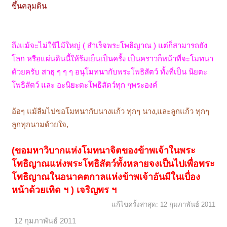
ขึ้นคลุมดิน
ถึงแม้จะไม่ใช้ไม้ใหญ่ ( สำเร็จพระโพธิญาณ ) แต่ก็สามารถยัง
โลก หรือแผ่นดินนี้ให้ร้มเย็นเป็นครั้ง เป็นคราวก็หน้าที่จะโมทนา
ด้วยครับ สาธุ ๆ ๆ ๆ อนุโมทนากับพระโพธิสัตว์ ทั้งที่เป็น นิยตะ
โพธิสัตว์ และ อะนิยะตะโพธิสัตว์ทุก ๆพระองค์
อ้อๆ แม้ลืมไปขอโมทนากับนางแก้ว ทุกๆ นาง,และลูกแก้ว ทุกๆ
ลูกทุกนามด้วยใจ,
(ขอมหาวิบากแห่งโมทนาจิตของข้าพเจ้าในพระ
โพธิญาณแห่งพระโพธิสัตว์ทั้งหลายจงเป็นไปเพื่อพระ
โพธิญาณในอนาคตกาลแห่งข้าพเจ้าอันมีในเบื่อง
หน้าด้วยเทิด ฯ ) เจริญพร ฯ
แก้ไขครั้งล่าสุด:
12 กุมภาพันธ์ 2011
12 กุมภาพันธ์ 2011