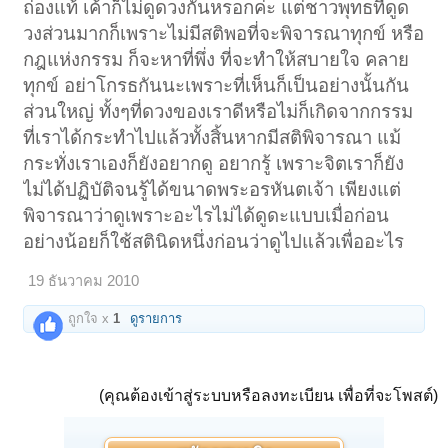
ถ่องแท้ เค้าก็ไม่ดูดวงกันหรอกค่ะ แต่ชาวพุทธที่ดูด
วงส่วนมากก็เพราะไม่มีสติพอที่จะพิจารณาทุกข์ หรือ
กฎแห่งกรรม ก็จะหาที่พึ่ง ที่จะทำให้สบายใจ คลาย
ทุกข์ อย่าโกรธกันนะเพราะที่เห็นก็เป็นอย่างนั้นกัน
ส่วนใหญ่ ทั้งๆที่ดวงของเราดีหรือไม่ก็เกิดจากกรรม
ที่เราได้กระทำไปแล้วทั้งสิ้นหากมีสติพิจารณา แม้
กระทั่งเราเองก็ยังอยากดู อยากรู้ เพราะจิตเราก็ยัง
ไม่ได้ปฏิบัติจนรู้ได้ขนาดพระอรหันตเจ้า เพียงแต่
พิจารณาว่าดูเพราะอะไรไม่ได้ดูดะแบบเมื่อก่อน
อย่างน้อยก็ใช้สตินิดหนึ่งก่อนว่าดูไปแล้วเพื่ออะไร
19 ธันวาคม 2010
ถูกใจ x
1
ดูรายการ
(คุณต้องเข้าสู่ระบบหรือลงทะเบียน เพื่อที่จะโพสต์)