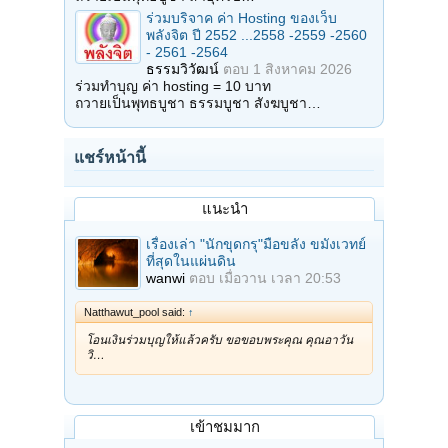
ร่วมบริจาค ค่า Hosting ของเว็บ
พลังจิต ปี 2552 ...2558 -2559 -2560
- 2561 -2564
ธรรมวิวัฒน์
ตอบ
1 สิงหาคม 2026
ร่วมทำบุญ ค่า hosting = 10 บาท
ถวายเป็นพุทธบูชา ธรรมบูชา สังฆบูชา…
แชร์หน้านี้
แนะนำ
เรื่องเล่า "นักขุดกรุ"มือขลัง ขมังเวทย์
ที่สุดในแผ่นดิน
wanwi
ตอบ
เมื่อวาน เวลา 20:53
Natthawut_pool said:
↑
โอนเงินร่วมบุญให้แล้วครับ ขอขอบพระคุณ คุณอาวัน
วิ…
เข้าชมมาก