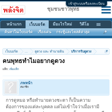
เข้าสู่ระบบหรือลงทะเบียน
ชุมชนชาวพุทธ
หน้าแรก
มีอะไรใหม่
วิดีโอ
เว็บบอร์ด
ค้นหาในเว็บบอร์ด
เรื่องเด่น
กระทู้และโพสต์ล่าสุด
เว็บบอร์ด
...
ดูดวง และ ทำนายฝัน
บริการรับดูดวง
คนพุทธทำไมอยากดูดวง
แท็ก:
เพิ่มแท็ก
ภพหน้า
สมาชิก
การดูหมอ หรือทำนายดวงชะตา ก็เป็นความ
ต้องการของแต่ละบุคคล แต่ไม่เข้าใจว่าเมื่อเรามี