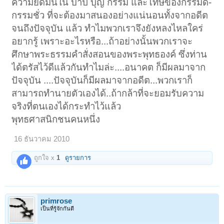
ความยึดมั่นใน บาป บุญ กรรม และโทษของกรรมดี-
กรรมชั่ว ที่จะต้องมาสนองอย่างแน่นอนทั้งจากอดีต
จนถึงปัจจุบัน แล้ว ทำไมพวกเราจึงยังหลงไหลใคร่
อยากรู้ เพราะอะไรหรือ...ถ้าอย่างนั้นพวกเราจะ
ศึกษาพระธรรมคำสั่งสอนของพระพุทธองค์ ซึ่งท่าน
ได้ตรัสไว้ดีแล้วกันทำไมล่ะ....อนาคต ก็มีผลมาจาก
ปัจจุบัน ....ปัจจุบันก็มีผลมาจากอดีต...พวกเราก็
สามารถทำนายตัวเองได้..ถ้ากล้าที่จะยอมรับความ
จริงที่ตนเองได้กระทำไว้แล้ว
พุทธศาสนิกชนคนหนึ่ง
16 ธันวาคม 2010
ถูกใจ x
1
ดูรายการ
primrose
เป็นที่รู้จักกันดี