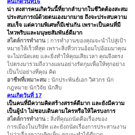
คนเกิดวันที่16
น่า สงสารคนเกิดวันนี้ที่ยากลำบากในชีวิตต้องสะสม
ประสบการณ์ด้วยตนเองมากมาย ถึงจะประสบความ
สมเร็จ แต่ความพิเศษก็มีเช่นกัน เพราะเป็นคนที่มี
ไหวพริบและมนุษยสัมพันธ์ดีมาก
สไตล์การทำงาน :
การทำงานของคุณจะนำไปสู่เป้า
หมายให้เร็วที่สุด เพราะสิ่งที่วกวนอ้อมไปอ้อมมาคุณ
จะไม่ถนัดเลย และยิ่งทำให้คุณเสียเวลา คุณจึงตรง
ไปตรงมารวมถึงวางแผนอย่างรัดกุมเพื่อให้ทุกอย่าง
เป็นไปอย่างที่คุณ คิด
อาชีพที่เหมาะสม :
นักประพันธ์เอก วิศวกร นัก
กฎหมาย นักวิจัย นักสืบ
คนเกิดวันที่ 17
เป็นคนที่มีความคิดสร้างสรรค์ดีมาก และยังมีความ
เป็นผู้นำ ไม่ชอบเดินตามใครหรือให้ใครบงการ
สไตล์การทำงาน :
สิ่งที่คุณถนัดคือเรื่องของ
การเมืองในบริษัท และยังถนัดเรื่องการประสานงาน
ไม่ว่าเรื่องความคิดเห็น คุณจะทำได้ดีมาก