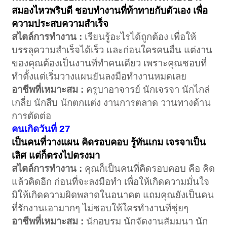
สมองไหวพริบดี ชอบทำงานที่ท้าทายกับตัวเอง เพื่อ
ความประสบความสำเร็จ
สไตล์การทำงาน :
เรียนรู้อะไรได้ถูกต้อง เพื่อให้
บรรลุความสำเร็จได้เร็ว และก่อนใครคนอื่น แต่งาน
ของคุณต้องเป็นงานที่ทำคนเดียว เพราะคุณชอบที่
ทำตั้งแต่เริ่มวางแผนยันลงมือทำงานหมดเลย
อาชีพที่เหมาะสม :
ครูบาอาจารย์ นักเจรจา นักไกล่
เกลี่ย นักสืบ นักตกแต่ง งานการตลาด วานทางด้าน
การตัดต่อ
คนเกิดวันที่ 27
เป็นคนที่วางแผน คิดรอบคอบ รู้ทันเกม เจรจาเป็น
เลิศ แต่ก็ตรงไปตรงมา
สไตล์การทำงาน :
คุณก็เป็นคนที่คิดรอบคอบ คือ คิด
แล้วคิดอีก ก่อนที่จะลงมือทำ เพื่อให้เกิดความมั่นใจ
มิให้เกิดความผิดพลาดในอนาคต แถมคุณยังเป็นคน
ที่รักงานเอามากๆ ไม่ชอบให้ใครทำงานที่ชุ่ยๆ
อาชีพที่เหมาะสม :
นักอบรม นักจัดงานสัมมนา นัก