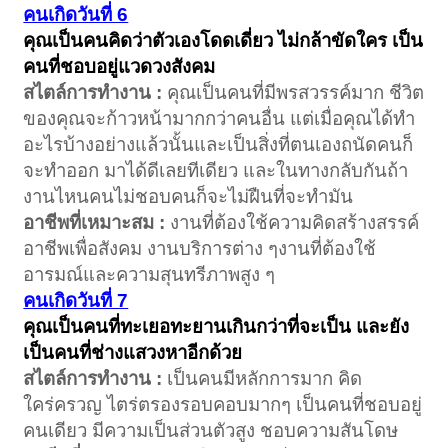
คนเกิดวันที่ 6
คุณเป็นคนคิดว่าตัวเองโดดเดี่ยว ไม่กล้าขัดใคร เป็น
คนที่ชอบอยู่แวดวงสังคม
สไตล์การทำงาน :
คุณเป็นคนที่มีพรสวรรค์มาก ชีวิต
ของคุณจะก้าวหน้ามากกว่าคนอื่น แต่เมื่อคุณได้ทำ
อะไรบ้างอย่างแล้วนั้นและเป็นสิ่งที่ตนเองถนัดคนก็
จะทำออก มาได้ดีเลยทีเดียว และในทางกลับกันถ้า
งานไหนคนไม่ชอบคนก็จะไม่ฝืนที่จะทำมัน
อาชีพที่เหมาะสม :
งานที่ต้องใช้ความคิดสร้างสรรค์
อาชีพเพื่อสังคม งานบริการต่าง ๆงานที่ต้องใช้
อารมณ์และความสุนทรีภาพสูง ๆ
คนเกิดวันที่ 7
คุณเป็นคนที่ทะเยอทะยานเกินกว่าที่จะเป็น และยัง
เป็นคนที่ช่างแสวงหาอีกด้วย
สไตล์การทำงาน :
เป็นคนมีหลักการมาก คิด
ใคร่ครวญ ไตร่ตรองรอบคอบมากๆ เป็นคนที่ชอบอยู่
คนเดียว มีความเป็นส่วนตัวสูง ชอบความสันโดษ