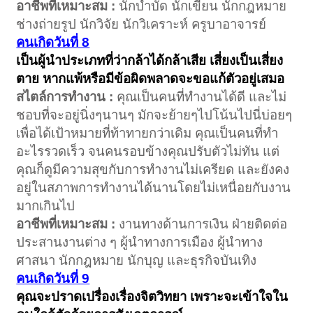
อาชีพที่เหมาะสม :
นักบำบัด นักเขียน นักกฎหมาย
ช่างถ่ายรูป นักวิจัย นักวิเคราะห์ ครูบาอาจารย์
คนเกิดวันที่ 8
เป็นผู้นำประเภทที่ว่ากล้าได้กล้าเสีย เสี่ยงเป็นเสี่ยง
ตาย หากแพ้หรือมีข้อผิดพลาดจะขอแก้ตัวอยู่เสมอ
สไตล์การทำงาน :
คุณเป็นคนที่ทำงานได้ดี และไม่
ชอบที่จะอยู่นิ่งๆนานๆ มักจะย้ายๆไปโน้นไปนี่บ่อยๆ
เพื่อได้เป้าหมายที่ท้าทายกว่าเดิม คุณเป็นคนที่ทำ
อะไรรวดเร็ว จนคนรอบข้างคุณปรับตัวไม่ทัน แต่
คุณก็ดูมีความสุขกับการทำงานไม่เครียด และยังคง
อยู่ในสภาพการทำงานได้นานโดยไม่เหนื่อยกับงาน
มากเกินไป
อาชีพที่เหมาะสม :
งานทางด้านการเงิน ฝ่ายติดต่อ
ประสานงานต่าง ๆ ผู้นำทางการเมือง ผู้นำทาง
ศาสนา นักกฎหมาย นักบุญ และธุรกิจบันเทิง
คนเกิดวันที่ 9
คุณจะปราดเปรื่องเรื่องจิตวิทยา เพราะจะเข้าใจใน