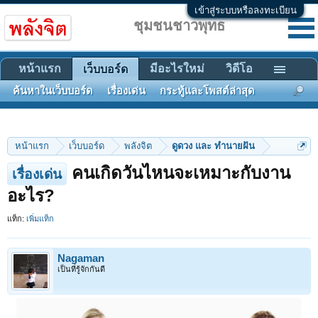
เข้าสู่ระบบหรือลงทะเบียน
ชุมชนชาวพุทธ
หน้าแรก
มีอะไรใหม่
วิดีโอ
เว็บบอร์ด
ค้นหาในเว็บบอร์ด
เรื่องเด่น
กระทู้และโพสต์ล่าสุด
หน้าแรก
เว็บบอร์ด
พลังจิต
ดูดวง และ ทำนายฝัน
คนเกิดวันไหนจะเหมาะกับงาน
เรื่องเด่น
อะไร?
แท็ก:
เพิ่มแท็ก
Nagaman
เป็นที่รู้จักกันดี