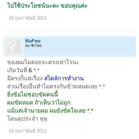
ไปใช้ประโยชน์นะคะ ขอบคุณค่ะ
16 กุมภาพันธ์ 2011
MaFew
สมาชิกใหม่
ของผมไม่ค่อยจะตรงเท่าไรนะ
เกิดวันที่
6
*.*
มีตรงก็แต่เรื่อง
สไตล์การทำงาน
ส่วนเรื่องอื่นทำไมตรงกันข้ามหมดเลย *.*
ยิ่งข้อไม่ชอบขัดคนนี้
ผมขัดหมด ถ้าเห็นว่าไม่ถูก
แม้แต่เจ้านายผม ผมยังขัดใจเลย *.*
โดนดุประจำ หุหุ
16 กุมภาพันธ์ 2011