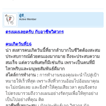
ผู้ที่_
Active Member
ตรงเผงเลยครับ กับอาชีพวิศวกร
คนเกิดวันที่16
น่า สงสารคนเกิดวันนี้ที่ยากลำบากในชีวิตต้องสะสม
ประสบการณ์ด้วยตนเองมากมาย ถึงจะประสบความ
สมเร็จ แต่ความพิเศษก็มีเช่นกัน เพราะเป็นคนที่มี
ไหวพริบและมนุษยสัมพันธ์ดีมาก
สไตล์การทำงาน :
การทำงานของคุณจะนำไปสู่เป้า
หมายให้เร็วที่สุด เพราะสิ่งที่วกวนอ้อมไปอ้อมมาคุณ
จะไม่ถนัดเลย และยิ่งทำให้คุณเสียเวลา คุณจึงตรง
ไปตรงมารวมถึงวางแผนอย่างรัดกุมเพื่อให้ทุกอย่าง
เป็นไปอย่างที่คุณ คิด
อาชีพที่เหมาะสม :
นักประพันธ์เอก วิศวกร นัก