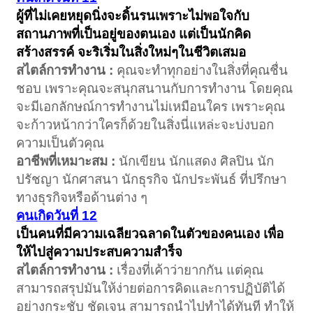
ผู้ที่ไม่เคยหยุดนิ่งจะดิ้นรนเพราะไม่พอใจกับ
สถานภาพที่เป็นอยู่ของตนเอง แต่เป็นนักคิด
สร้างสรรค์ จะริเริ่มในสิ่งใหม่ๆในชีวิตเสมอ
สไตล์การทำงาน :
คุณจะทำทุกอย่างในสิ่งที่คุณชื่น
ชอบ เพราะคุณจะสนุกสนานกับการทำงาน โดยคุณ
จะมีเอกลักษณ์การทำงานไม่เหมือนใคร เพราะคุณ
จะก้าวหน้ากว่าใครก็ด้วยในสิ่งนี่แหล่ะจะบ่งบอก
ความเป็นตัวคุณ
อาชีพที่เหมาะสม :
นักเขียน นักแสดง ศิลปิน นัก
ปรัชญา นักศาสนา นักธุรกิจ นักประพันธ์ ที่ปรึกษา
ทางธุรกิจหรือด้านต่าง ๆ
คนเกิดวันที่ 12
เป็นคนที่มีความเฉลียวฉลาดในตัวของคนเอง เพื่อ
ให้ไปสู่ความประสบความสำร็จ
สไตล์การทำงาน :
เรื่องที่เค้าว่ายากกัน แต่คุณ
สามารถสรุปมันให้ง่ายต่อการคิดและการปฏิบัติได้
อย่างกระชับ ชัดเจน สามารถนำไปทำได้ทันที ทำให้