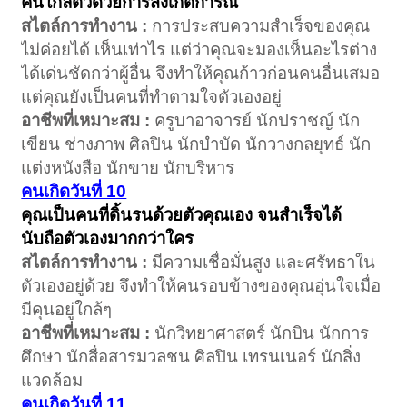
คนใกล้ตัวด้วยการสังเกตการณ์
สไตล์การทำงาน :
การประสบความสำเร็จของคุณ
ไม่ค่อยได้ เห็นเท่าไร แต่ว่าคุณจะมองเห็นอะไรต่าง
ได้เด่นชัดกว่าผู้อื่น จึงทำให้คุณก้าวก่อนคนอื่นเสมอ
แต่คุณยังเป็นคนที่ทำตามใจตัวเองอยู่
อาชีพที่เหมาะสม :
ครูบาอาจารย์ นักปราชญ์ นัก
เขียน ช่างภาพ ศิลปิน นักบำบัด นักวางกลยุทธ์ นัก
แต่งหนังสือ นักขาย นักบริหาร
คนเกิดวันที่ 10
คุณเป็นคนที่ดิ้นรนด้วยตัวคุณเอง จนสำเร็จได้
นับถือตัวเองมากกว่าใคร
สไตล์การทำงาน :
มีความเชื่อมั่นสูง และศรัทธาใน
ตัวเองอยู่ด้วย จึงทำให้คนรอบข้างของคุณอุ่นใจเมื่อ
มีคุนอยู่ใกล้ๆ
อาชีพที่เหมาะสม :
นักวิทยาศาสตร์ นักบิน นักการ
ศึกษา นักสื่อสารมวลชน ศิลปิน เทรนเนอร์ นักสิ่ง
แวดล้อม
คนเกิดวันที่ 11