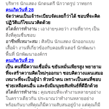
บริหาร นักแสดง นักดนตรี นักวาดรูป วาทยกร
คนเกิดวันที่ 28
จัดว่าคนเป็นเจ้าระเบียบจัดเลยก็ว่าได้ ชอบที่จะคิด
ปฏิวัติแก้ไขแนวคิดด้วย
สไตล์การทำงาน :
เอาง่ายๆเลยว่า งานที่ยากๆ เป็น
สิ่งที่คุณชื่นชอบ
อาชีพที่เหมาะสม :
ศิลปิน นักแสดง นักออกแบบ
เสื้อผ้า งานที่เกี่ยวข้องกับคอมพิวเตอร์ นักพัฒนา
พื้นที่ นักพัฒนาองค์กร
คนเกิดวันที่ 29
เป็น คนที่มีความเชื่อมั่น ขยันหมั่นเพียรสูง พยายาม
ที่จะสร้าความคิดใหม่ๆออกมา ชอบคิดวางแผนเสมอ
เหมาะที่จะเป็นผู้นำ หัวหน้าคน เพราะเป็นคนที่ชอบ
ช่วยเหลือคนอื่น และยังมีมนุษยสัมพันธ์ที่ดีอีกด้วย
สไตล์การทำงาน :
คุณชอบที่จะทำงานหลายๆอย่าง
ในคราวเดียวกัน ประมาณว่าทำงานหลายอย่าง
พร้อมกันบางทีคุณก็มีความสับสนอยู่บ้าง แต่คุณก็มี