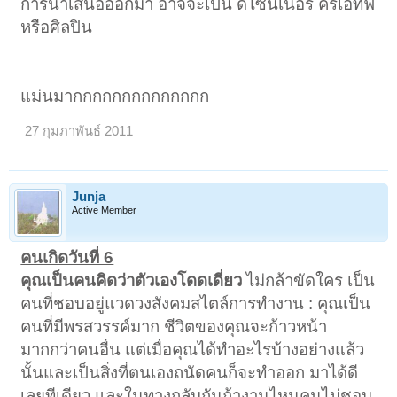
การนำเสนอออกมา อาจจะเป็น ดีไซน์เนอร์ ครีเอทีฟ
หรือศิลปิน
แม่นมากกกกกกกกกกกกกก
27 กุมภาพันธ์ 2011
Junja
Active Member
คนเกิดวันที่ 6
คุณเป็นคนคิดว่าตัวเองโดดเดี่ยว
ไม่กล้าขัดใคร เป็น
คนที่ชอบอยู่แวดวงสังคมสไตล์การทำงาน : คุณเป็น
คนที่มีพรสวรรค์มาก ชีวิตของคุณจะก้าวหน้า
มากกว่าคนอื่น แต่เมื่อคุณได้ทำอะไรบ้างอย่างแล้ว
นั้นและเป็นสิ่งที่ตนเองถนัดคนก็จะทำออก มาได้ดี
เลยทีเดียว และในทางกลับกันถ้างานไหนคนไม่ชอบ