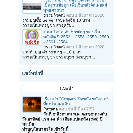
เป็นฐานข้อมูล เพื่อเว็บพลังจิตเผยแผ่
พุทธศาสนา
ธรรมวิวัฒน์
ตอบ
1 สิงหาคม 2026
ร่วมบุญซื้อ Server เวปพลังจิต 10 บาท
ถวายเป็นพุทธบูชา สาธุครับ…
ร่วมบริจาค ค่า Hosting ของเว็บ
พลังจิต ปี 2552 ...2558 -2559 -2560
- 2561 -2564
ธรรมวิวัฒน์
ตอบ
1 สิงหาคม 2026
ร่วมทำบุญ ค่า hosting = 10 บาท
ถวายเป็นพุทธบูชา ธรรมบูชา สังฆบูชา…
แชร์หน้านี้
แนะนำ
เรื่องเล่า "นักขุดกรุ"มือขลัง ขมังเวทย์
ที่สุดในแผ่นดิน
Pattana
ตอบ
วันนี้เมื่อ 07:57
วันที่ ๙ สิงหาคม พ.ศ. ๒๕๖๙ ตรงกับ
วันอาทิตย์ แรม ๑๑ ค่ำ เดือนแปดหลัง (๘๘) ปี
มะเมีย
ทำบุญใส่บาตรในเช้าวันนี้