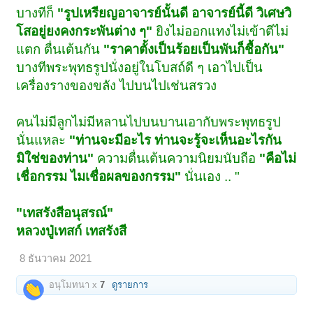
บางทีก็
"รูปเหรียญอาจารย์นั้นดี อาจารย์นี้ดี วิเศษวิ
โสอยู่ยงคงกระพันต่าง ๆ"
ยิงไม่ออกแทงไม่เข้าตีไม่
แตก ตื่นเต้นกัน
"ราคาตั้งเป็นร้อยเป็นพันก็ชื้อกัน"
บางทีพระพุทธรูปนั่งอยู่ในโบสถ์ดี ๆ เอาไปเป็น
เครื่องรางของขลัง ไปบนไปเช่นสรวง
คนไม่มีลูกไม่มีหลานไปบนบานเอากับพระพุทธรูป
นั่นแหละ
"ท่านจะมีอะไร ท่านจะรู้จะเห็นอะไรกัน
มิใช่ของท่าน"
ความตื่นเต้นความนิยมนับถือ
"คือไม่
เชื่อกรรม ไมเชื่อผลของกรรม"
นั่นเอง .. "
"เทสรังสีอนุสรณ์"
หลวงปู่เทสก์ เทสรังสี
8 ธันวาคม 2021
อนุโมทนา x
7
ดูรายการ