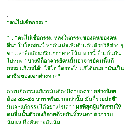
.
"คนไม่เชื่อกรรม"
" ..
"คนไม่เชื่อกรรม หลงในกรรมของตนของคน
อื่น"
ในโลกอันนี้ พากันเห่อเหิมตื่นเต้นด้วยวิธีต่าง ๆ
ข่าวเล่าลือเอิกเกริกเฮฮาทางโน้น ทางนี้ ตื่นเต้นกัน
ไปหมด
"บางทีก็อาจารย์คนนั้นอาจารย์คนนี้แก้
กรรมแก้เวรได้"
โอ้โฮ ใครจะไปแก้ได้หนอ
"นั่นเป็น
อาชีพของเขาต่างหาก"
การแก้กรรมแก้เวรมันต้องมีค่ายกครู
"อย่างน้อย
ต้อง ๔๐-๕๐ บาท หรือมากกว่านั้น มันก็รวยน่ะชี
"
มันจะแก้กรรมได้อย่างไรเล่า
"ผลที่สุดผู้แก้กรรมให้
คนอื่นนั้นตัวเองก็ตายด้วยกันทั้งหมด"
ตัวกรรม
นั้นแล คือตัวตายอันนั้น