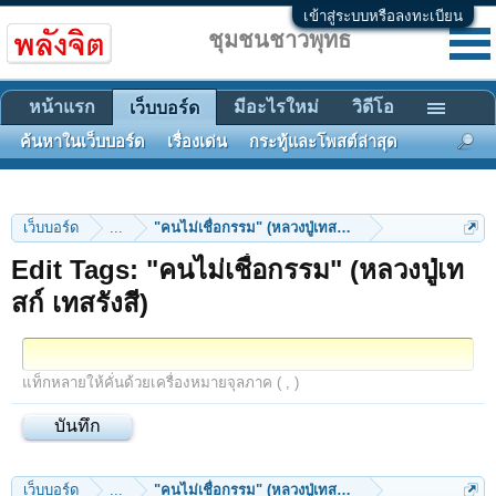
เข้าสู่ระบบหรือลงทะเบียน
ชุมชนชาวพุทธ
หน้าแรก
มีอะไรใหม่
วิดีโอ
เว็บบอร์ด
ค้นหาในเว็บบอร์ด
เรื่องเด่น
กระทู้และโพสต์ล่าสุด
เว็บบอร์ด
...
"คนไม่เชื่อกรรม" (หลวงปู่เทสก์ เทสรังสี)
Edit Tags: "คนไม่เชื่อกรรม" (หลวงปู่เท
สก์ เทสรังสี)
แท็กหลายให้คั่นด้วยเครื่องหมายจุลภาค ( , )
เว็บบอร์ด
...
"คนไม่เชื่อกรรม" (หลวงปู่เทสก์ เทสรังสี)