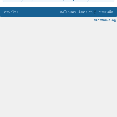
ภาษาไทย
ลงโฆษณา
ติดต่อเรา
ช่วยเหลือ
ข้อกำหนดและกฎ