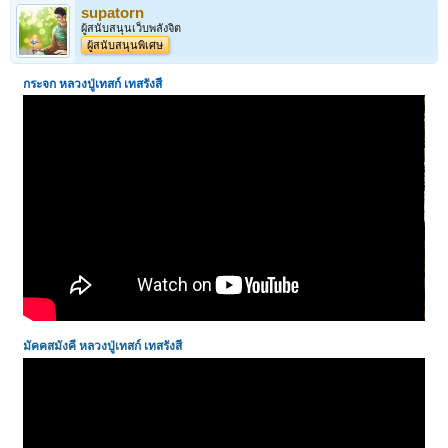
supatorn
ผู้สนับสนุนเว็บพลังจิต
ผู้สนับสนุนพิเศษ
กระจก หลวงปู่เทสก์ เทสรังสี
มัคคสมังคี
หลวงปู่เทสก์ เทสรังสี