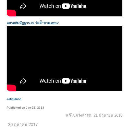
อบรมกัมมัฏฐาน ณ วัดถ้ำขาม.
wmv
JchaiJane
Published on Jan 26, 2013
แก้ไขครั้งล่าสุด:
21 มิถุนายน 2018
30 ตุลาคม 2017