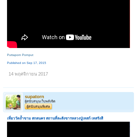
Puttaporn Pornput
Published on Sep 17, 2015
14 พฤศจิกายน 2017
supatorn
ผู้สนับสนุนเว็บพลังจิต
ผู้สนับสนุนพิเศษ
เที่ยววัดถ้ำขาม สกลนคร สถานที่ละสังขารหลวงปู่เทสก์ เทสรังสี