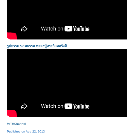
รูปธรรม นามธรรม
หลวงปู่เทสก์ เทสรังสี
MrTHChannel
Published on Aug 22, 2013