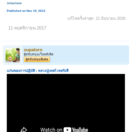
JchaiJane
Published on Nov 19, 2012
แก้ไขครั้งล่าสุด:
21 มิถุนายน 2018
11 พฤศจิกายน 2017
supatorn
ผู้สนับสนุนเว็บพลังจิต
ผู้สนับสนุนพิเศษ
แก่นของการปฏิบัติ ; หลวงปู่เทสก์ เทสรังสี