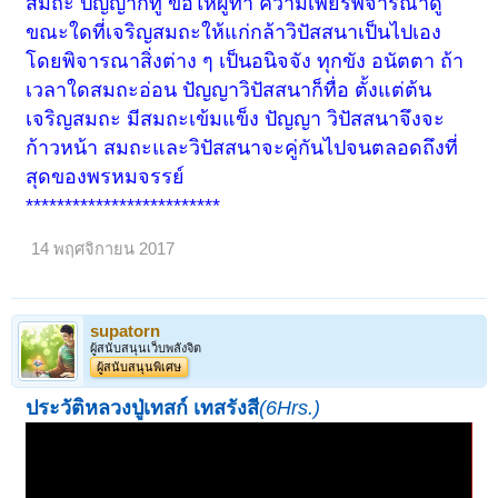
สมถะ ปัญญาก็ทู่ ขอให้ผู้ทำ ความเพียรพิจารณาดู
ขณะใดที่เจริญสมถะให้แก่กล้าวิปัสสนาเป็นไปเอง
โดยพิจารณาสิ่งต่าง ๆ เป็นอนิจจัง ทุกขัง อนัตตา ถ้า
เวลาใดสมถะอ่อน ปัญญาวิปัสสนาก็ทื่อ ตั้งแต่ต้น
เจริญสมถะ มีสมถะเข้มแข็ง ปัญญา วิปัสสนาจึงจะ
ก้าวหน้า สมถะและวิปัสสนาจะคู่กันไปจนตลอดถึงที่
สุดของพรหมจรรย์
*************************
14 พฤศจิกายน 2017
supatorn
ผู้สนับสนุนเว็บพลังจิต
ผู้สนับสนุนพิเศษ
ประวัติหลวงปู่เทสก์ เทสรังสี
(6Hrs.)