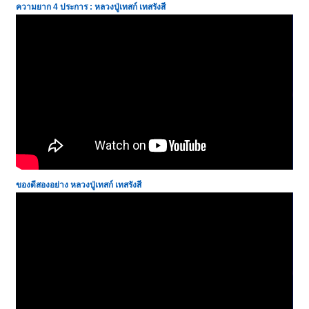
ความยาก 4 ประการ : หลวงปู่เทสก์ เทสรังสี
ของดีสองอย่าง หลวงปู่เทสก์ เทสรังสี