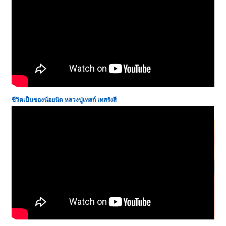
ชีวิตเป็นของน้อยนิด
หลวงปู่เทสก์ เทสรังสี