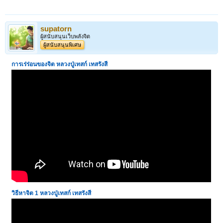
supatorn
ผู้สนับสนุนเว็บพลังจิต
ผู้สนับสนุนพิเศษ
การเร่ร่อนของจิต หลวงปู่เทสก์ เทสรังสี
วิธีหาจิต
1
หลวงปู่เทสก์ เทสรังสี