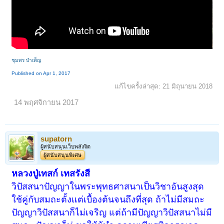
ชุมพร บำเพ็ญ
Published on Apr 1, 2017
แก้ไขครั้งล่าสุด:
21 มิถุนายน 2018
14 พฤศจิกายน 2017
supatorn
ผู้สนับสนุนเว็บพลังจิต
ผู้สนับสนุนพิเศษ
หลวงปู่เทสก์ เทสรังสี
วิปัสสนาปัญญาในพระพุทธศาสนาเป็นวิชาอันสูงสุด
ใช้คู่กับสมถะตั้งแต่เบื้องต้นจนถึงที่สุด ถ้าไม่มีสมถะ
ปัญญาวิปัสสนาก็ไม่เจริญ แต่ถ้ามีปัญญาวิปัสสนาไม่มี