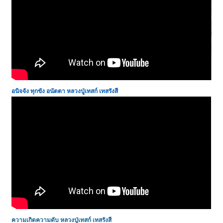
อนิจจัง ทุกขัง อนัตตา หลวงปู่เทสก์ เทสรังสี
ความเกิดความดับ
หลวงปู่เทสก์ เทสรังสี