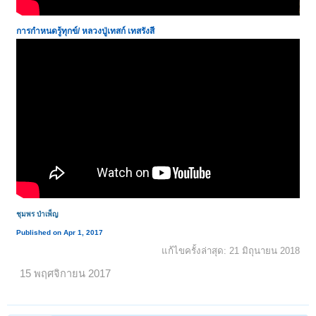
การกำหนดรู้ทุกข์
/
หลวงปู่เทสก์ เทสรังสี
ชุมพร บำเพ็ญ
Published on Apr 1, 2017
แก้ไขครั้งล่าสุด:
21 มิถุนายน 2018
15 พฤศจิกายน 2017