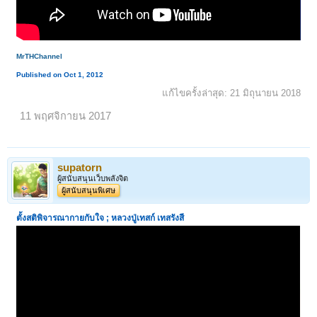
MrTHChannel
Published on Oct 1, 2012
แก้ไขครั้งล่าสุด:
21 มิถุนายน 2018
11 พฤศจิกายน 2017
supatorn
ผู้สนับสนุนเว็บพลังจิต
ผู้สนับสนุนพิเศษ
ตั้งสติพิจารณากายกับใจ ; หลวงปู่เทสก์ เทสรังสี