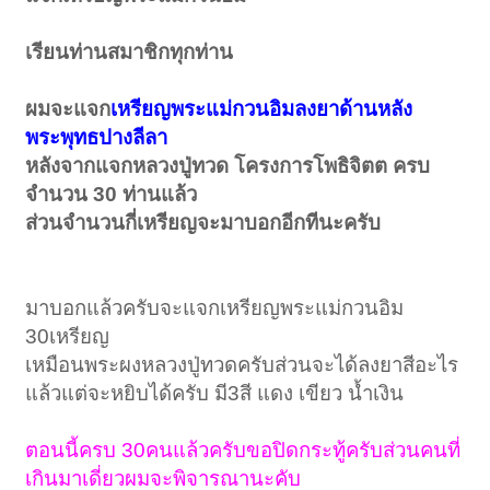
เรียนท่านสมาชิกทุกท่าน
ผมจะแจก
เหรียญพระแม่กวนอิมลงยาด้านหลัง
พระพุทธปางลีลา
หลังจากแจกหลวงปู่ทวด โครงการโพธิจิตต ครบ
จำนวน 30 ท่านแล้ว
ส่วนจำนวนกี่เหรียญจะมาบอกอีกทีนะครับ
มาบอกแล้วครับจะแจกเหรียญพระแม่กวนอิม
30เหรียญ
เหมือนพระผงหลวงปู่ทวดครับส่วนจะได้ลงยาสีอะไร
แล้วแต่จะหยิบได้ครับ มี3สี แดง เขียว น้ำเงิน
ตอนนี้ครบ 30คนแล้วครับขอปิดกระทู้ครับส่วนคนที่
เกินมาเดี่ยวผมจะพิจารณานะคับ