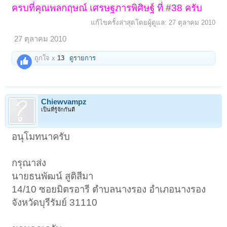
ครบที่คุณพลกฤษณ์ เศรษฐภารพิศิษฐ์ ที่ #38 ครับ
แก้ไขครั้งล่าสุดโดยผู้ดูแล:
27 ตุลาคม 2010
27 ตุลาคม 2010
ถูกใจ x
13
ดูรายการ
Chiewvampz
เป็นที่รู้จักกันดี
อนุโมทนาครับ
กรุณาส่ง
นายธนพัฒน์ สูติสีมา
14/10 ซอยมิตรอารี ตำบลนางรอง อำเภอนางรอง
จังหวัดบุรีรัมย์ 31110