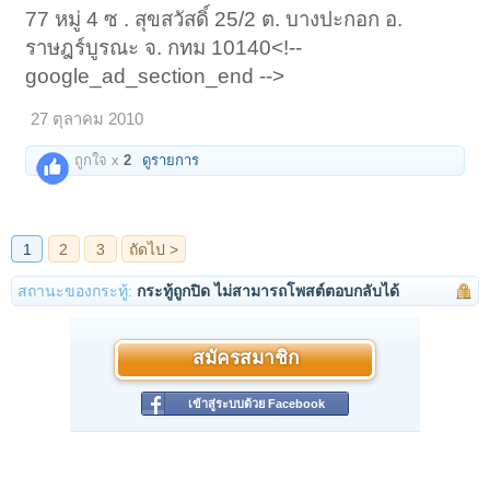
77 หมู่ 4 ซ . สุขสวัสดิ์ 25/2 ต. บางปะกอก อ.
ราษฎร์บูรณะ จ. กทม 10140<!--
google_ad_section_end -->
27 ตุลาคม 2010
ถูกใจ x
2
ดูรายการ
สถานะของกระทู้:
กระทู้ถูกปิด ไม่สามารถโพสต์ตอบกลับได้
สมัครสมาชิก
เข้าสู่ระบบด้วย Facebook