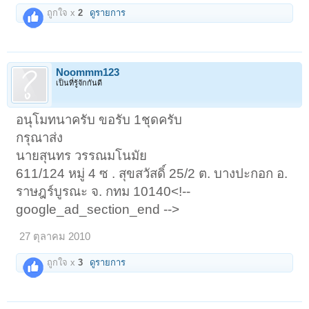
ถูกใจ x
2
ดูรายการ
Noommm123
เป็นที่รู้จักกันดี
อนุโมทนาครับ ขอรับ 1ชุดครับ
กรุณาส่ง
นายสุนทร วรรณมโนมัย
611/124 หมู่ 4 ซ . สุขสวัสดิ์ 25/2 ต. บางปะกอก อ.
ราษฎร์บูรณะ จ. กทม 10140<!--
google_ad_section_end -->
27 ตุลาคม 2010
ถูกใจ x
3
ดูรายการ