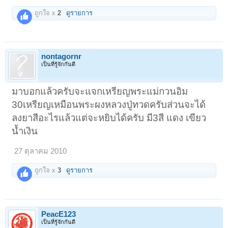
ถูกใจ x
2
ดูรายการ
nontagornr
เป็นที่รู้จักกันดี
มาบอกแล้วครับจะแจกเหรียญพระแม่กวนอิม
30เหรียญเหมือนพระผงหลวงปู่ทวดครับส่วนจะได้
ลงยาสีอะไรแล้วแต่จะหยิบได้ครับ มี3สี แดง เขียว
น้ำเงิน
27 ตุลาคม 2010
ถูกใจ x
3
ดูรายการ
PeacE123
เป็นที่รู้จักกันดี