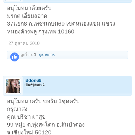
อนุโมทนาด้วยครับ
มรกต เอี่ยมสอาด
37แยก8 ถ.เพชรเกษม69 เขตหนองแขม แขวง
หนองค้างพลู กรุงเทพ 10160
27 ตุลาคม 2010
ถูกใจ x
1
ดูรายการ
iddon69
เป็นที่รู้จักกันดี
อนุโมทนาครับ ขอรับ 1ชุดครับ
กรุณาส่ง
คุณ ปรีชา ผาสุข
99 หมู่1 ต.ทุ่งสะโตก อ.สันป่าตอง
จ.เชียงใหม่ 50120