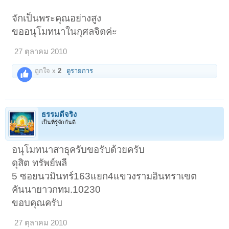
จักเป็นพระคุณอย่างสูง
ขออนุโมทนาในกุศลจิตค่ะ
27 ตุลาคม 2010
ถูกใจ x
2
ดูรายการ
ธรรมดีจริง
เป็นที่รู้จักกันดี
อนุโมทนาสาธุครับขอรับด้วยครับ
ดุสิต ทรัพย์พลี
5 ซอยนวมินทร์163แยก4แขวงรามอินทราเขต
คันนายาวกทม.10230
ขอบคุณครับ
27 ตุลาคม 2010