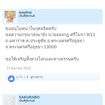
waythai
เป็นที่รู้จักกันดี
ขออนุโมทนาในกุศลจิตครับ
ขอความกรุณาส่งมายัง นายอลงกฎ ศรีโมรา 9/11
ถ.มหาราช ต.ประตูชัย อ.พระนครศรีอยุธยา
จ.พระนครศรีอยุธยา 13000
ขอให้เจริญทั้งทางโลกและทางธรรมครับ
27 ตุลาคม 2010
ถูกใจ x
1
ดูรายการ
SAKURABO
เป็นที่รู้จักกันดี