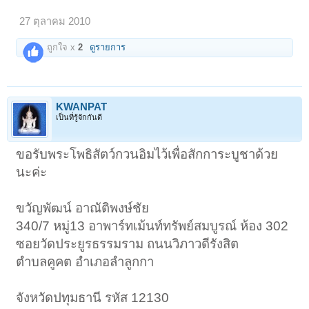
27 ตุลาคม 2010
ถูกใจ x
2
ดูรายการ
KWANPAT
เป็นที่รู้จักกันดี
ขอรับพระโพธิสัตว์กวนอิมไว้เพื่อสักการะบูชาด้วย
นะค่ะ
ขวัญพัฒน์ อาณัติพงษ์ชัย
340/7 หมู่13 อาพาร์ทเม้นท์ทรัพย์สมบูรณ์ ห้อง 302
ซอยวัดประยูรธรรมราม ถนนวิภาวดีรังสิต
ตำบลคูคต อำเภอลำลูกกา
จังหวัดปทุมธานี รหัส 12130