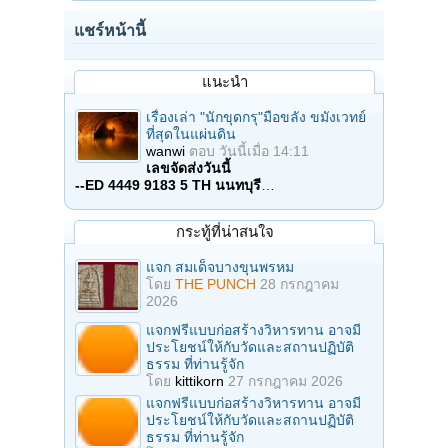
แชร์หน้านี้
แนะนำ
เรื่องเล่า "นักขุดกรุ"มือขลัง ขมังเวทย์
ที่สุดในแผ่นดิน
wanwi
ตอบ
วันนี้เมื่อ 14:11
เลขจัดส่งวันนี้
--ED 4449 9183 5 TH นนทบุรี
…
กระทู้ที่น่าสนใจ
แจก สมเด็จบางขุนพรหม
โดย
THE PUNCH
28 กรกฎาคม
2026
แจกฟรีแบบก่อสร้างวิหารทาน อาจมี
ประโยชน์ให้กับวัดและสถานปฏิบัติ
ธรรม ที่ท่านรู้จัก
โดย
kittikorn
27 กรกฎาคม 2026
แจกฟรีแบบก่อสร้างวิหารทาน อาจมี
ประโยชน์ให้กับวัดและสถานปฏิบัติ
ธรรม ที่ท่านรู้จัก