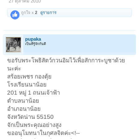
27 ตุลาคม 2010
ถูกใจ x
2
ดูรายการ
1
2
3
ถัดไป >
pupaka
เป็นที่รู้จักกันดี
ขอรับพระโพธิสัตว์กวนอิมไว้เพื่อสักการะบูชาด้วย
นะค่ะ
สร้อยเพชร กองตุ้ย
โรงเรียนนาน้อย
201 หมู่ 1 ถนนเจ้าฟ้า
ตำบลนาน้อย
อำเภอนาน้อย
จังหวัดน่าน 55150
จักเป็นพระคุณอย่างสูง
ขออนุโมทนาในกุศลจิตค่ะ<!--