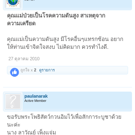
คุณแม่ป่วยเป็นโรคความดันสูง สาเหตุจาก
ความเครียด
คุณแม่เป็นความดันสูง มีโรคอื่นๆแทรกซ้อน อยาก
ให้ท่านเข้าจิตใจสงบ ไม่คิดมาก ควรทำไงดี.
27 ตุลาคม 2010
ถูกใจ x
2
ดูรายการ
paulanarak
Active Member
ขอรับพระโพธิสัตว์กวนอิมไว้เพื่อสักการะบูชาด้วย
นะค่ะ
นาง ลาวัณย์ เพ็งแจ่ม