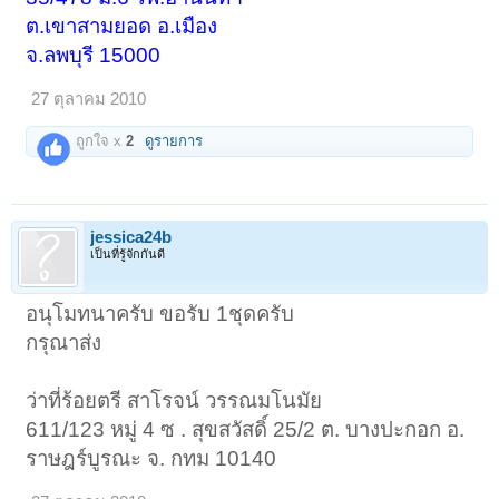
ต.เขาสามยอด อ.เมือง
จ.ลพบุรี 15000
27 ตุลาคม 2010
ถูกใจ x
2
ดูรายการ
jessica24b
เป็นที่รู้จักกันดี
อนุโมทนาครับ ขอรับ 1ชุดครับ
กรุณาส่ง
ว่าที่ร้อยตรี สาโรจน์ วรรณมโนมัย
611/123 หมู่ 4 ซ . สุขสวัสดิ์ 25/2 ต. บางปะกอก อ.
ราษฎร์บูรณะ จ. กทม 10140