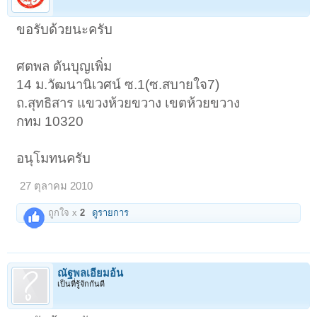
ขอรับด้วยนะครับ
ศตพล ตันบุญเพิ่ม
14 ม.วัฒนานิเวศน์ ซ.1(ซ.สบายใจ7)
ถ.สุทธิสาร แขวงห้วยขวาง เขตห้วยขวาง
กทม 10320
อนุโมทนครับ
27 ตุลาคม 2010
ถูกใจ x
2
ดูรายการ
ณัฐพลเอี่ยมอ้น
เป็นที่รู้จักกันดี